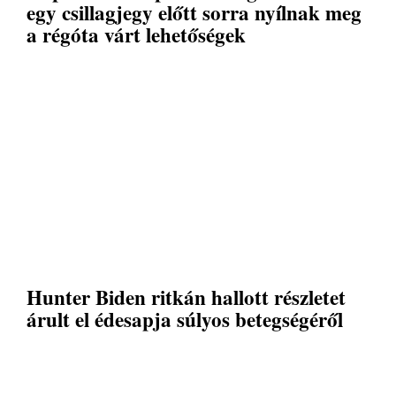
egy csillagjegy előtt sorra nyílnak meg
a régóta várt lehetőségek
Hunter Biden ritkán hallott részletet
árult el édesapja súlyos betegségéről