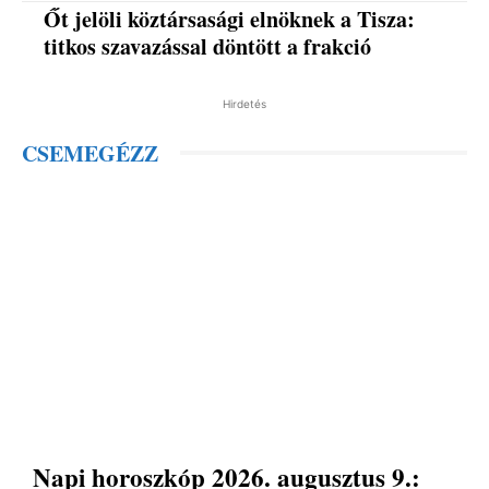
Őt jelöli köztársasági elnöknek a Tisza:
titkos szavazással döntött a frakció
Hirdetés
CSEMEGÉZZ
Napi horoszkóp 2026. augusztus 9.: