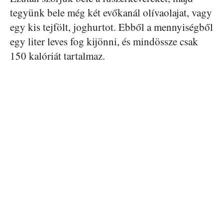
tegyünk bele még két evőkanál olívaolajat, vagy
egy kis tejfölt, joghurtot. Ebből a mennyiségből
egy liter leves fog kijönni, és mindössze csak
150 kalóriát tartalmaz.