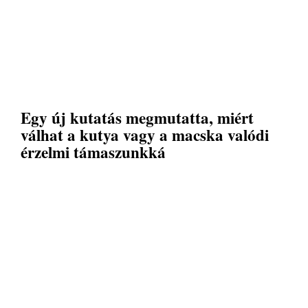
Egy új kutatás megmutatta, miért
válhat a kutya vagy a macska valódi
érzelmi támaszunkká