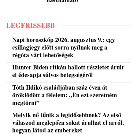
LEGFRISSEBB
Napi horoszkóp 2026. augusztus 9.: egy
csillagjegy előtt sorra nyílnak meg a
régóta várt lehetőségek
Hunter Biden ritkán hallott részletet árult
el édesapja súlyos betegségéről
Tóth Ildikó családjában száz éven át
öröklődött a félelem: „Én ezt szeretném
megtörni”
Melyik nő tűnik a legidősebbnek? Az első
válaszod meglepően sokat árulhat el arról,
hogyan látod az embereket