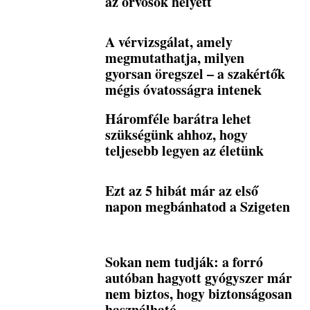
az orvosok helyett
A vérvizsgálat, amely
megmutathatja, milyen
gyorsan öregszel – a szakértők
mégis óvatosságra intenek
Háromféle barátra lehet
szükségünk ahhoz, hogy
teljesebb legyen az életünk
Ezt az 5 hibát már az első
napon megbánhatod a Szigeten
Sokan nem tudják: a forró
autóban hagyott gyógyszer már
nem biztos, hogy biztonságosan
használható