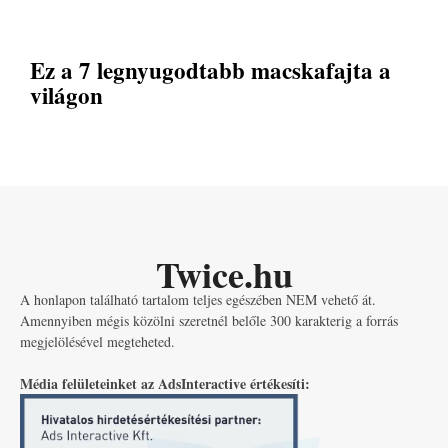
Ez a 7 legnyugodtabb macskafajta a
világon
Twice.hu
A honlapon található tartalom teljes egészében NEM vehető át.
Amennyiben mégis közölni szeretnél belőle 300 karakterig a forrás
megjelölésével megteheted.
Média felületeinket az AdsInteractive értékesíti: