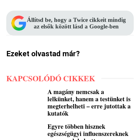
Állítsd be, hogy a Twice cikkeit mindig
az elsők között lásd a Google-ben
Ezeket olvastad már?
KAPCSOLÓDÓ CIKKEK
A magány nemcsak a
lelkünket, hanem a testünket is
megterhelheti – erre jutottak a
kutatók
Egyre többen hisznek
egészségügyi influenszereknek