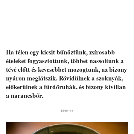
Ha télen egy kicsit bűnöztünk, zsírosabb
ételeket fogyasztottunk, többet nassoltunk a
tévé előtt és kevesebbet mozogtunk, az bizony
nyáron meglátszik. Rövidülnek a szoknyák,
előkerülnek a fürdőruhák, és bizony kivillan
a narancsbőr.
Hirdetés