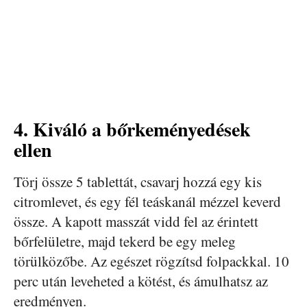
4. Kiváló a bőrkeményedések
ellen
Törj össze 5 tablettát, csavarj hozzá egy kis
citromlevet, és egy fél teáskanál mézzel keverd
össze. A kapott masszát vidd fel az érintett
bőrfelületre, majd tekerd be egy meleg
törülközőbe. Az egészet rögzítsd folpackkal. 10
perc után leveheted a kötést, és ámulhatsz az
eredményen.