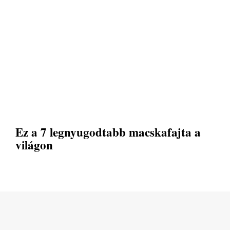
Ez a 7 legnyugodtabb macskafajta a
világon