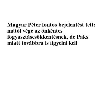
Magyar Péter fontos bejelentést tett:
mától vége az önkéntes
fogyasztáscsökkentésnek, de Paks
miatt továbbra is figyelni kell