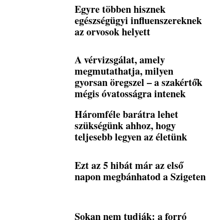
Egyre többen hisznek
egészségügyi influenszereknek
az orvosok helyett
A vérvizsgálat, amely
megmutathatja, milyen
gyorsan öregszel – a szakértők
mégis óvatosságra intenek
Háromféle barátra lehet
szükségünk ahhoz, hogy
teljesebb legyen az életünk
Ezt az 5 hibát már az első
napon megbánhatod a Szigeten
Sokan nem tudják: a forró