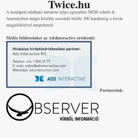
Twice.hu
A honlapon található tartalom teljes egészében NEM vehető át.
Amennyiben mégis közölni szeretnél belőle 300 karakterig a forrás
megjelölésével megteheted.
Média felületeinket az AdsInteractive értékesíti:
Partnereink: