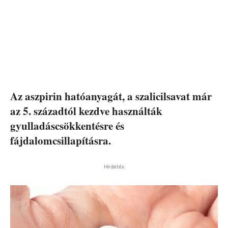
Az aszpirin hatóanyagát, a szalicilsavat már
az 5. századtól kezdve használták
gyulladáscsökkentésre és
fájdalomcsillapításra.
Hirdetés