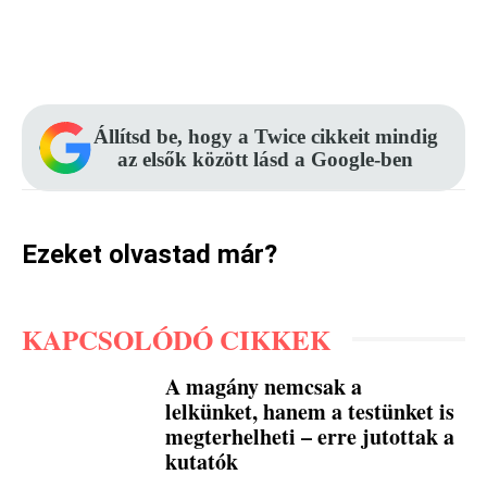
Facebook
Pinterest
WhatsApp
Állítsd be, hogy a Twice cikkeit mindig
az elsők között lásd a Google-ben
Ezeket olvastad már?
KAPCSOLÓDÓ CIKKEK
A magány nemcsak a
lelkünket, hanem a testünket is
megterhelheti – erre jutottak a
kutatók