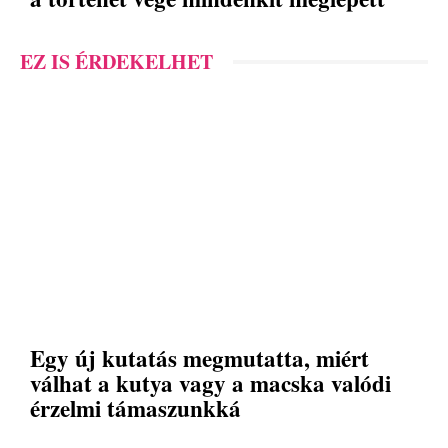
EZ IS ÉRDEKELHET
Egy új kutatás megmutatta, miért
válhat a kutya vagy a macska valódi
érzelmi támaszunkká