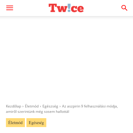
Kezdőlap
Életmód
Egészség
Az aszpirin 9 felhasználási módja,
amiről szerintünk még sosem hallottál
Életmód
Egészség