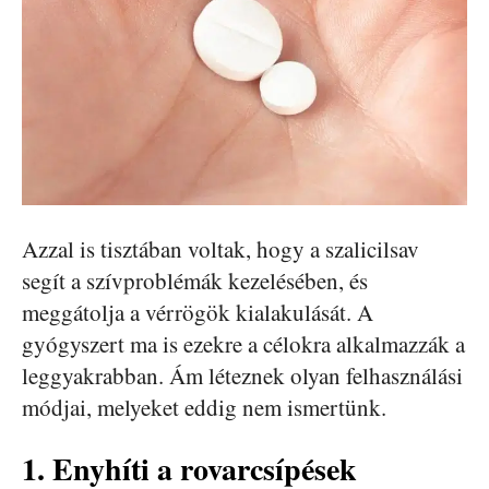
Azzal is tisztában voltak, hogy a szalicilsav
segít a szívproblémák kezelésében, és
meggátolja a vérrögök kialakulását. A
gyógyszert ma is ezekre a célokra alkalmazzák a
leggyakrabban. Ám léteznek olyan felhasználási
módjai, melyeket eddig nem ismertünk.
1. Enyhíti a rovarcsípések