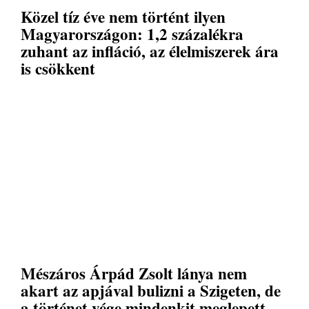
Közel tíz éve nem történt ilyen
Magyarországon: 1,2 százalékra
zuhant az infláció, az élelmiszerek ára
is csökkent
Mészáros Árpád Zsolt lánya nem
akart az apjával bulizni a Szigeten, de
a történet vége mindenkit meglepett