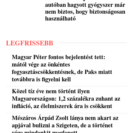
autóban hagyott gyógyszer már
nem biztos, hogy biztonságosan
használható
LEGFRISSEBB
Magyar Péter fontos bejelentést tett:
mától vége az önkéntes
fogyasztáscsökkentésnek, de Paks miatt
továbbra is figyelni kell
Közel tíz éve nem történt ilyen
Magyarországon: 1,2 százalékra zuhant az
infláció, az élelmiszerek ára is csökkent
Mészáros Árpád Zsolt lánya nem akart az
apjával bulizni a Szigeten, de a történet
vége mindenkit meglepett