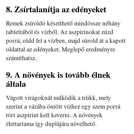
8. Zsírtalanítja az edényeket
Remek zsíroldó készíthető mindössze néhány
tablettából és vízből. Az aszpirinokat zúzd
porrá, oldd fel a vízben, majd súrold át a kapott
oldattal az edényeket. Meglepő eredményre
számíthatsz.
9. A növények is tovább élnek
általa
Vágott virágoknál működik a trükk, mely
szerint a vázába öntött vízhez egy szem porrá
tört aszpirint kell keverni. A növények
élettartama így duplájára növelhető.