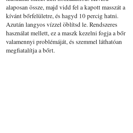
alaposan össze, majd vidd fel a kapott masszát a
kívánt bőrfelületre, és hagyd 10 percig hatni.
Azután langyos vízzel öblítsd le. Rendszeres
használat mellett, ez a maszk kezelni fogja a bőr
valamennyi problémáját, és szemmel láthatóan
megfiatalítja a bőrt.