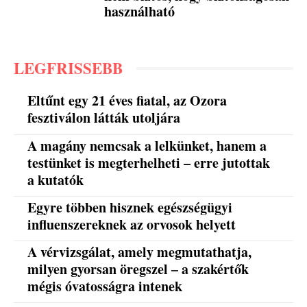
használható
LEGFRISSEBB
Eltűnt egy 21 éves fiatal, az Ozora
fesztiválon látták utoljára
A magány nemcsak a lelkünket, hanem a
testünket is megterhelheti – erre jutottak
a kutatók
Egyre többen hisznek egészségügyi
influenszereknek az orvosok helyett
A vérvizsgálat, amely megmutathatja,
milyen gyorsan öregszel – a szakértők
mégis óvatosságra intenek