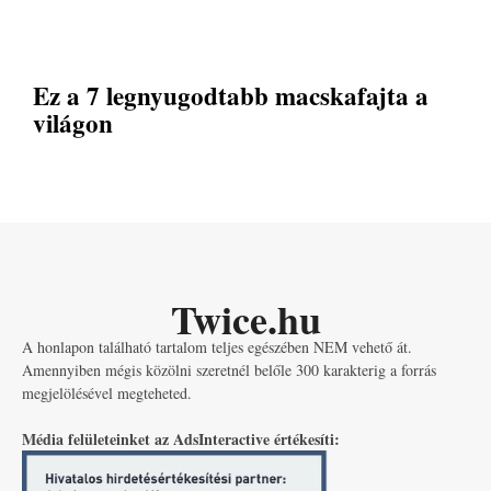
Ez a 7 legnyugodtabb macskafajta a
világon
Twice.hu
A honlapon található tartalom teljes egészében NEM vehető át.
Amennyiben mégis közölni szeretnél belőle 300 karakterig a forrás
megjelölésével megteheted.
Média felületeinket az AdsInteractive értékesíti: