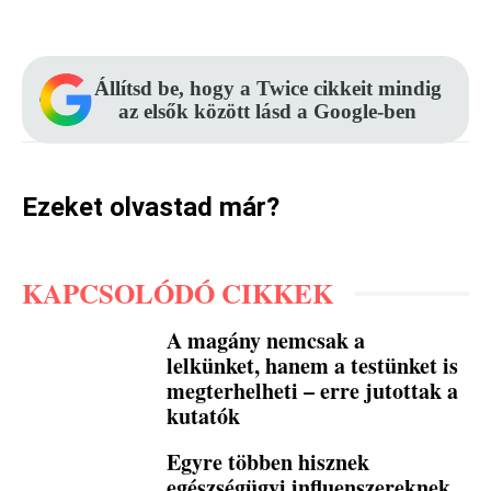
Facebook
Pinterest
WhatsApp
Állítsd be, hogy a Twice cikkeit mindig
az elsők között lásd a Google-ben
Ezeket olvastad már?
KAPCSOLÓDÓ CIKKEK
A magány nemcsak a
lelkünket, hanem a testünket is
megterhelheti – erre jutottak a
kutatók
Egyre többen hisznek
egészségügyi influenszereknek