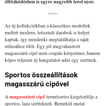
öltözködésben is egyre nagyobb teret nyer.
Hirdetés
Az új kollekciókban a klasszikus modellek
mellett modern, letisztult darabok is helyet
kaptak, így mindenki megtalálhatja a saját
stílusához illőt. Egy jól megválasztott
magasszárú cipő nem csupán kényelmes, hanem
képes teljesen új hangulatot adni egy szettnek.
Sportos összeállítások
magasszárú cipővel
magasszárú cipő
A
természetes kiegészítője a
sportos, laza szetteknek. Remekül mutat