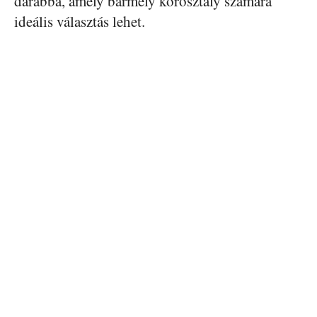
darabbá, amely bármely korosztály számára
ideális választás lehet.