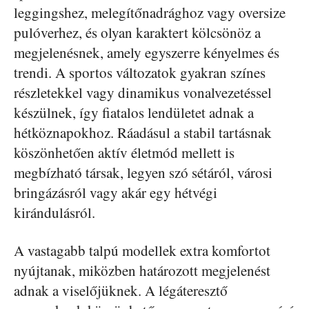
leggingshez, melegítőnadrághoz vagy oversize
pulóverhez, és olyan karaktert kölcsönöz a
megjelenésnek, amely egyszerre kényelmes és
trendi. A sportos változatok gyakran színes
részletekkel vagy dinamikus vonalvezetéssel
készülnek, így fiatalos lendületet adnak a
hétköznapokhoz. Ráadásul a stabil tartásnak
köszönhetően aktív életmód mellett is
megbízható társak, legyen szó sétáról, városi
bringázásról vagy akár egy hétvégi
kirándulásról.
A vastagabb talpú modellek extra komfortot
nyújtanak, miközben határozott megjelenést
adnak a viselőjüknek. A légáteresztő