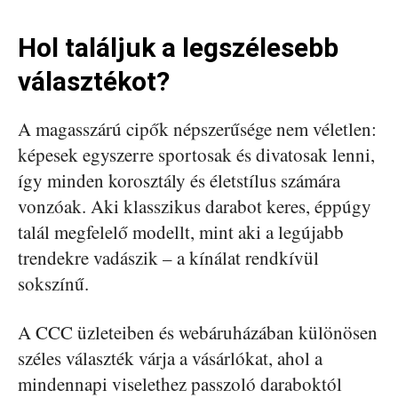
Hol találjuk a legszélesebb
választékot?
A magasszárú cipők népszerűsége nem véletlen:
képesek egyszerre sportosak és divatosak lenni,
így minden korosztály és életstílus számára
vonzóak. Aki klasszikus darabot keres, éppúgy
talál megfelelő modellt, mint aki a legújabb
trendekre vadászik – a kínálat rendkívül
sokszínű.
A CCC üzleteiben és webáruházában különösen
széles választék várja a vásárlókat, ahol a
mindennapi viselethez passzoló daraboktól