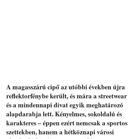
A magasszárú cipő az utóbbi években újra
reflektorfénybe került, és mára a streetwear
és a mindennapi divat egyik meghatározó
alapdarabja lett. Kényelmes, sokoldalú és
karakteres – éppen ezért nemcsak a sportos
szettekben, hanem a hétköznapi városi