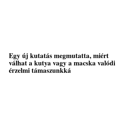
Egy új kutatás megmutatta, miért
válhat a kutya vagy a macska valódi
érzelmi támaszunkká