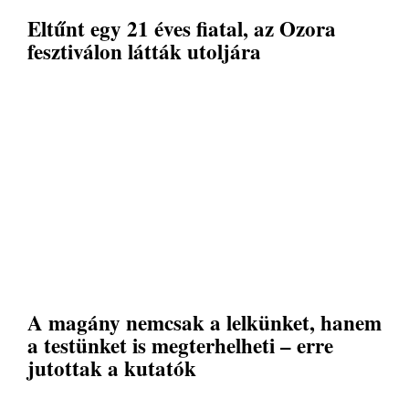
Eltűnt egy 21 éves fiatal, az Ozora
fesztiválon látták utoljára
A magány nemcsak a lelkünket, hanem
a testünket is megterhelheti – erre
jutottak a kutatók