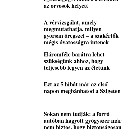
az orvosok helyett
A vérvizsgálat, amely
megmutathatja, milyen
gyorsan öregszel – a szakértők
mégis óvatosságra intenek
Háromféle barátra lehet
szükségünk ahhoz, hogy
teljesebb legyen az életünk
Ezt az 5 hibát már az első
napon megbánhatod a Szigeten
Sokan nem tudják: a forró
autóban hagyott gyógyszer már
nem biztos, hogy biztonságosan