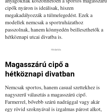
anyagoknak köszönhetően a sportos magasszárú
cipők nyáron is ideálisak, hiszen
megakadályozzák a túlmelegedést. Ezek a
modellek nemcsak a sportruházathoz
passzolnak, hanem könnyedén beilleszthetők a
hétköznapi utcai divatba is.
Hirdetés
Magasszárú cipő a
hétköznapi divatban
Nemcsak sportos, hanem casual szettekhez is
nagyszerű választás a magasszárú cipő.
Farmerrel, bővebb szárú nadrággal vagy akár
egy rövid szoknyával is izgalmas párost alkot,