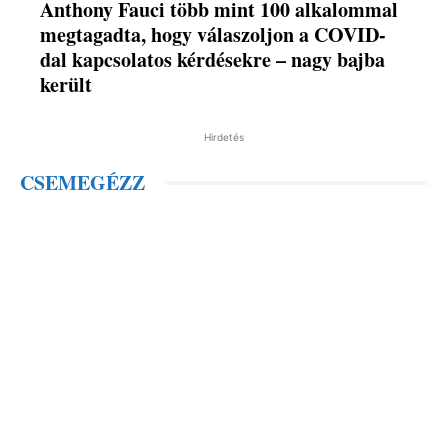
Anthony Fauci több mint 100 alkalommal
megtagadta, hogy válaszoljon a COVID-
dal kapcsolatos kérdésekre – nagy bajba
került
Hirdetés
CSEMEGÉZZ