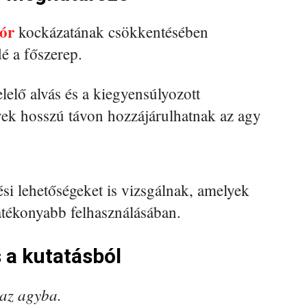
ór
kockázatának csökkentésében
é a főszerep.
lelő alvás és a kiegyensúlyozott
yek hosszú távon hozzájárulhatnak az agy
ési lehetőségeket is vizsgálnak, amelyek
atékonyabb felhasználásában.
 a kutatásból
 az agyba.