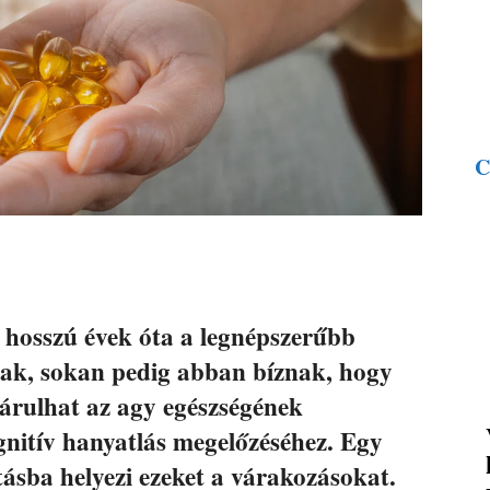
C
hosszú évek óta a legnépszerűbb
nak, sokan pedig abban bíznak, hogy
árulhat az agy egészségének
gnitív hanyatlás megelőzéséhez. Egy
tásba helyezi ezeket a várakozásokat.