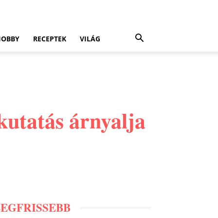
HOBBY
RECEPTEK
VILÁG
 kutatás árnyalja
LEGFRISSEBB