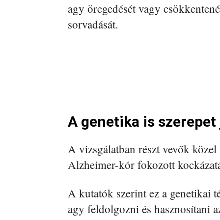
agy öregedését vagy csökkentené
sorvadását.
A genetika is szerepet
A vizsgálatban részt vevők közel
Alzheimer-kór fokozott kockázatá
A kutatók szerint ez a genetikai 
agy feldolgozni és hasznosítani a