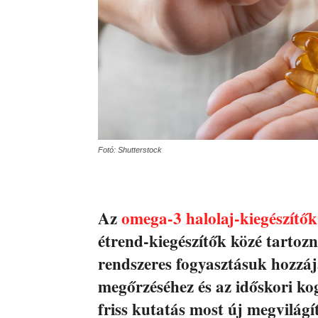
Fotó: Shutterstock
Az
omega-3 halolaj-kiegészítők
étrend-kiegészítők közé tartoz
rendszeres fogyasztásuk hozzáj
megőrzéséhez és az időskori ko
friss kutatás most új megvilágí