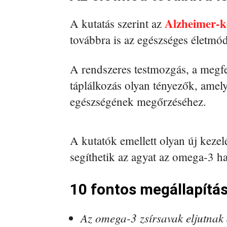
Alzheimer-k
A kutatás szerint az
továbbra is az egészséges életmód
A rendszeres testmozgás, a megfe
táplálkozás olyan tényezők, amel
egészségének megőrzéséhez.
A kutatók emellett olyan új kezel
segíthetik az agyat az omega-3 h
10 fontos megállapítás
Az omega-3 zsírsavak eljutnak