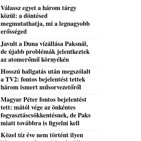
Válassz egyet a három tárgy
közül: a döntésed
megmutathatja, mi a legnagyobb
erősséged
Javult a Duna vízállása Paksnál,
de újabb problémák jelentkeztek
az atomerőmű környékén
Hosszú hallgatás után megszólalt
a TV2: fontos bejelentést tettek
három ismert műsorvezetőről
Magyar Péter fontos bejelentést
tett: mától vége az önkéntes
fogyasztáscsökkentésnek, de Paks
miatt továbbra is figyelni kell
Közel tíz éve nem történt ilyen