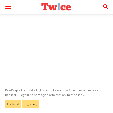
Kezdőlap
Életmód
Egészség
Az orvosok figyelmeztetnek: ez a
népszerű kiegészítő nem olyan ártalmatlan, mint sokan...
Életmód
Egészség