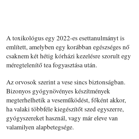
A toxikológus egy 2022-es esettanulmányt is
említett, amelyben egy korábban egészséges nő
csaknem két hétig kórházi kezelésre szorult egy
méregtelenítő tea fogyasztása után.
Az orvosok szerint a vese sincs biztonságban.
Bizonyos gyógynövényes készítmények
megterhelhetik a veseműködést, főként akkor,
ha valaki többféle kiegészítőt szed egyszerre,
gyógyszereket használ, vagy már eleve van
valamilyen alapbetegsége.