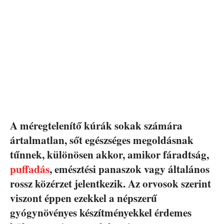
A méregtelenítő kúrák sokak számára
ártalmatlan, sőt egészséges megoldásnak
tűnnek, különösen akkor, amikor fáradtság,
puffadás
, emésztési panaszok vagy általános
rossz közérzet jelentkezik. Az orvosok szerint
viszont éppen ezekkel a népszerű
gyógynövényes készítményekkel érdemes