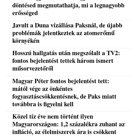
döntésed megmutathatja, mi a legnagyobb
erősséged
Javult a Duna vízállása Paksnál, de újabb
problémák jelentkeztek az atomerőmű
környékén
Hosszú hallgatás után megszólalt a TV2:
fontos bejelentést tettek három ismert
műsorvezetőről
Magyar Péter fontos bejelentést tett:
mától vége az önkéntes
fogyasztáscsökkentésnek, de Paks miatt
továbbra is figyelni kell
Közel tíz éve nem történt ilyen
Magyarországon: 1,2 százalékra zuhant az
infláció, az élelmiszerek ára is csökkent