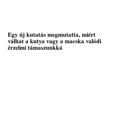
Egy új kutatás megmutatta, miért
válhat a kutya vagy a macska valódi
érzelmi támaszunkká