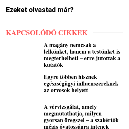
Ezeket olvastad már?
KAPCSOLÓDÓ CIKKEK
A magány nemcsak a
lelkünket, hanem a testünket is
megterhelheti – erre jutottak a
kutatók
Egyre többen hisznek
egészségügyi influenszereknek
az orvosok helyett
A vérvizsgálat, amely
megmutathatja, milyen
gyorsan öregszel – a szakértők
mégis óvatosságra intenek