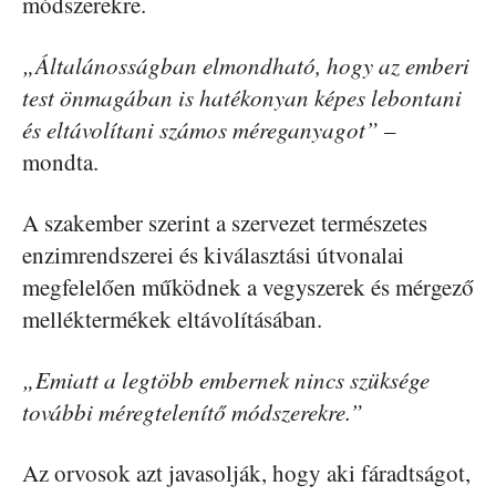
módszerekre.
„Általánosságban elmondható, hogy az emberi
test önmagában is hatékonyan képes lebontani
és eltávolítani számos méreganyagot”
–
mondta.
A szakember szerint a szervezet természetes
enzimrendszerei és kiválasztási útvonalai
megfelelően működnek a vegyszerek és mérgező
melléktermékek eltávolításában.
„Emiatt a legtöbb embernek nincs szüksége
további méregtelenítő módszerekre.”
Az orvosok azt javasolják, hogy aki fáradtságot,