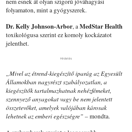
nem esnek át olyan szigorú jóváhagyási
folyamaton, mint a gyógyszerek.
Dr. Kelly Johnson-Arbor
MedStar Health
, a
toxikológusa szerint ez komoly kockázatot
jelenthet.
Hirdetés
„Mivel az étrend-kiegészítő iparág az Egyesült
Államokban nagyrészt szabályozatlan, a
kiegészítők tartalmazhatnak nehézfémeket,
szennyező anyagokat vagy be nem jelentett
összetevőket, amelyek valójában károsak
lehetnek az emberi egészségre”
– mondta.