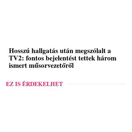
Hosszú hallgatás után megszólalt a
TV2: fontos bejelentést tettek három
ismert műsorvezetőről
EZ IS ÉRDEKELHET