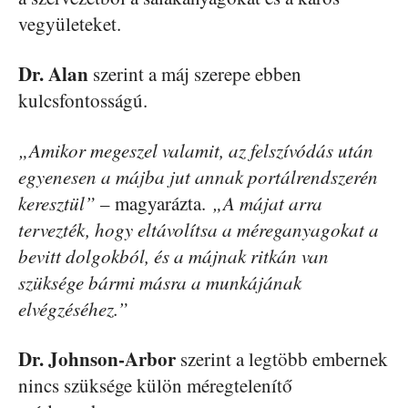
vegyületeket.
Dr. Alan
szerint a máj szerepe ebben
kulcsfontosságú.
„Amikor megeszel valamit, az felszívódás után
egyenesen a májba jut annak portálrendszerén
keresztül”
– magyarázta.
„A májat arra
tervezték, hogy eltávolítsa a méreganyagokat a
bevitt dolgokból, és a májnak ritkán van
szüksége bármi másra a munkájának
elvégzéséhez.”
Dr. Johnson-Arbor
szerint a legtöbb embernek
nincs szüksége külön méregtelenítő