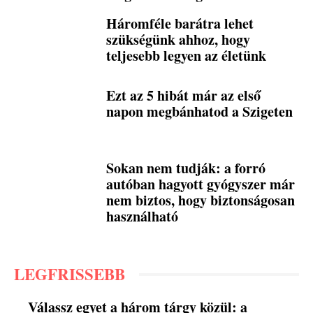
Háromféle barátra lehet
szükségünk ahhoz, hogy
teljesebb legyen az életünk
Ezt az 5 hibát már az első
napon megbánhatod a Szigeten
Sokan nem tudják: a forró
autóban hagyott gyógyszer már
nem biztos, hogy biztonságosan
használható
LEGFRISSEBB
Válassz egyet a három tárgy közül: a