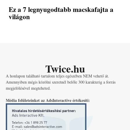
Ez a 7 legnyugodtabb macskafajta a
világon
Twice.hu
A honlapon található tartalom teljes egészében NEM vehető át.
Amennyiben mégis közölni szeretnél belőle 300 karakterig a forrás
megjelölésével megteheted.
Média felületeinket az AdsInteractive értékesíti: