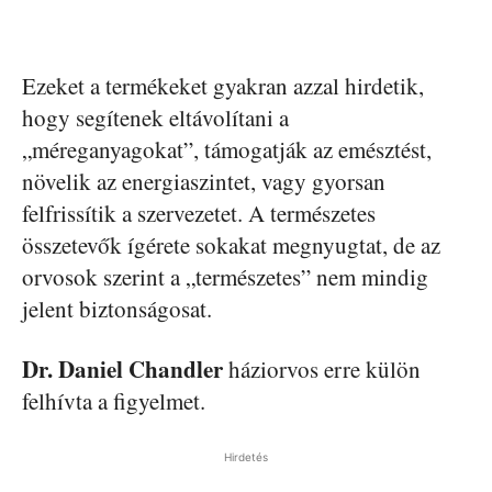
Ezeket a termékeket gyakran azzal hirdetik,
hogy segítenek eltávolítani a
„méreganyagokat”, támogatják az emésztést,
növelik az energiaszintet, vagy gyorsan
felfrissítik a szervezetet. A természetes
összetevők ígérete sokakat megnyugtat, de az
orvosok szerint a „természetes” nem mindig
jelent biztonságosat.
Dr. Daniel Chandler
háziorvos erre külön
felhívta a figyelmet.
Hirdetés