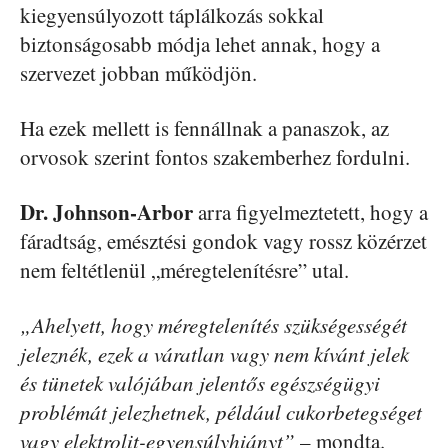
kiegyensúlyozott táplálkozás sokkal
biztonságosabb módja lehet annak, hogy a
szervezet jobban működjön.
Ha ezek mellett is fennállnak a panaszok, az
orvosok szerint fontos szakemberhez fordulni.
Dr. Johnson-Arbor
arra figyelmeztetett, hogy a
fáradtság, emésztési gondok vagy rossz közérzet
nem feltétlenül „méregtelenítésre” utal.
„Ahelyett, hogy méregtelenítés szükségességét
jeleznék, ezek a váratlan vagy nem kívánt jelek
és tünetek valójában jelentős egészségügyi
problémát jelezhetnek, például cukorbetegséget
vagy elektrolit-egyensúlyhiányt”
– mondta.