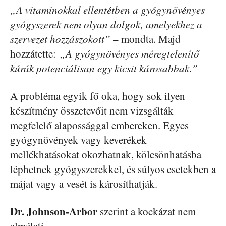
„A vitaminokkal ellentétben a gyógynövényes
gyógyszerek nem olyan dolgok, amelyekhez a
szervezet hozzászokott”
– mondta. Majd
hozzátette:
„A gyógynövényes méregtelenítő
kúrák potenciálisan egy kicsit károsabbak.”
A probléma egyik fő oka, hogy sok ilyen
készítmény összetevőit nem vizsgálták
megfelelő alapossággal embereken. Egyes
gyógynövények vagy keverékek
mellékhatásokat okozhatnak, kölcsönhatásba
léphetnek gyógyszerekkel, és súlyos esetekben a
májat vagy a vesét is károsíthatják.
Dr. Johnson-Arbor
szerint a kockázat nem