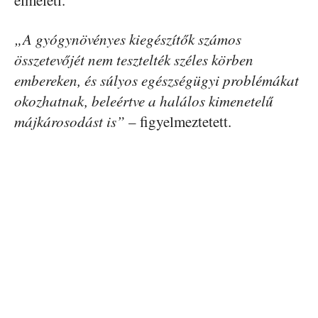
elméleti.
„A gyógynövényes kiegészítők számos
összetevőjét nem tesztelték széles körben
embereken, és súlyos egészségügyi problémákat
okozhatnak, beleértve a halálos kimenetelű
májkárosodást is”
– figyelmeztetett.