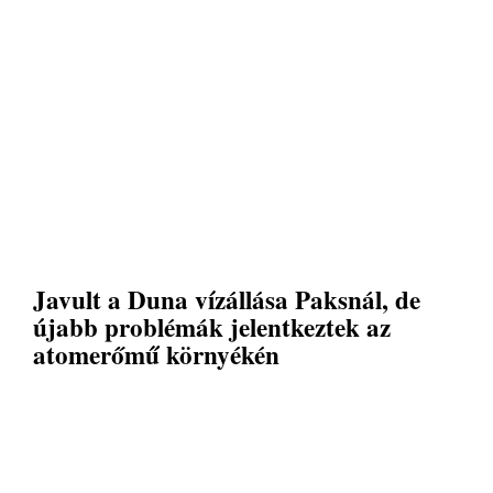
Javult a Duna vízállása Paksnál, de
újabb problémák jelentkeztek az
atomerőmű környékén