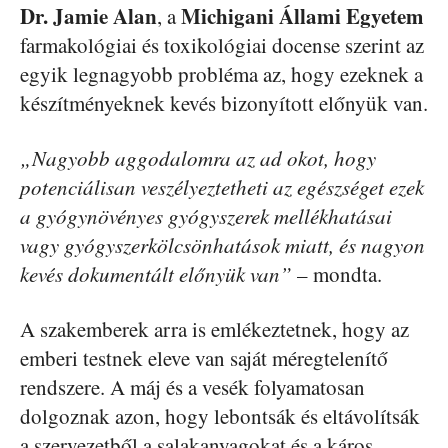
Dr. Jamie Alan
Michigani Állami Egyetem
, a
farmakológiai és toxikológiai docense szerint az
egyik legnagyobb probléma az, hogy ezeknek a
készítményeknek kevés bizonyított előnyük van.
„Nagyobb aggodalomra az ad okot, hogy
potenciálisan veszélyeztetheti az egészséget ezek
a gyógynövényes gyógyszerek mellékhatásai
vagy gyógyszerkölcsönhatások miatt, és nagyon
kevés dokumentált előnyük van”
– mondta.
A szakemberek arra is emlékeztetnek, hogy az
emberi testnek eleve van saját méregtelenítő
rendszere. A máj és a vesék folyamatosan
dolgoznak azon, hogy lebontsák és eltávolítsák
a szervezetből a salakanyagokat és a káros