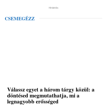
Hirdetés
CSEMEGÉZZ
Válassz egyet a három tárgy közül: a
döntésed megmutathatja, mi a
legnagyobb erősséged