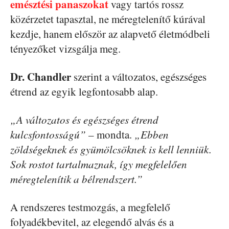
emésztési panaszokat
vagy tartós rossz
közérzetet tapasztal, ne méregtelenítő kúrával
kezdje, hanem először az alapvető életmódbeli
tényezőket vizsgálja meg.
Dr. Chandler
szerint a változatos, egészséges
étrend az egyik legfontosabb alap.
„A változatos és egészséges étrend
kulcsfontosságú”
– mondta.
„Ebben
zöldségeknek és gyümölcsöknek is kell lenniük.
Sok rostot tartalmaznak, így megfelelően
méregtelenítik a bélrendszert.”
A rendszeres testmozgás, a megfelelő
folyadékbevitel, az elegendő alvás és a