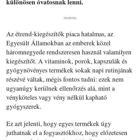
különösen óvatosnak lenni.
Hirdetés
Az étrend-kiegészítők piaca hatalmas, az
Egyesült Államokban az emberek közel
háromnegyede rendszeresen használ valamilyen
kiegészítőt. A vitaminok, porok, kapszulák és
gyógynövényes termékek sokak napi rutinjának
részévé váltak, mégis fontos tudni: ezek nem
ugyanúgy kerülnek ellenőrzés alá, mint a
vényköteles vagy vény nélkül kapható
gyógyszerek.
Ez azt jelenti, hogy egyes termékek úgy
juthatnak el a fogyasztókhoz, hogy előzetesen