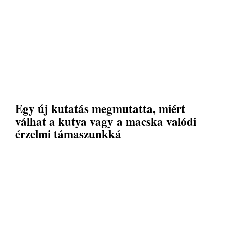
Egy új kutatás megmutatta, miért
válhat a kutya vagy a macska valódi
érzelmi támaszunkká