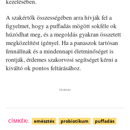
kezelésében.
A szakértők összességében arra hívják fel a
figyelmet, hogy a puffadás mögött sokféle ok
húzódhat meg, és a megoldás gyakran összetett
megközelítést igényel. Ha a panaszok tartósan
fennállnak és a mindennapi életminőséget is
rontják, érdemes szakorvosi segítséget kérni a
kiváltó ok pontos feltárásához.
Hirdetés
CÍMKÉK:
emésztés
probiotikum
puffadás