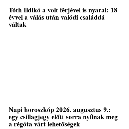
Tóth Ildikó a volt férjével is nyaral: 18
évvel a válás után valódi családdá
váltak
Napi horoszkóp 2026. augusztus 9.:
egy csillagjegy előtt sorra nyílnak meg
a régóta várt lehetőségek