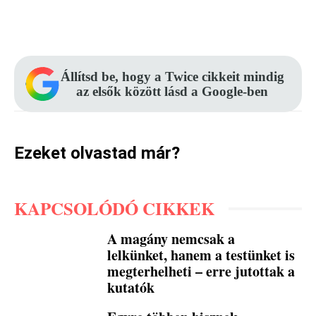
Facebook
Pinterest
WhatsApp
Állítsd be, hogy a Twice cikkeit mindig
az elsők között lásd a Google-ben
Ezeket olvastad már?
KAPCSOLÓDÓ CIKKEK
A magány nemcsak a
lelkünket, hanem a testünket is
megterhelheti – erre jutottak a
kutatók