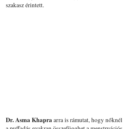
szakasz érintett.
Dr. Asma Khapra
arra is rámutat, hogy nőknél
a puffadás gyakran összefügghet a menstruációs