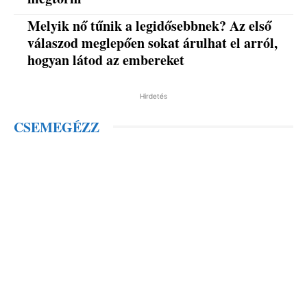
Melyik nő tűnik a legidősebbnek? Az első
válaszod meglepően sokat árulhat el arról,
hogyan látod az embereket
Hirdetés
CSEMEGÉZZ