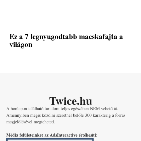
Ez a 7 legnyugodtabb macskafajta a
világon
Twice.hu
A honlapon található tartalom teljes egészében NEM vehető át.
Amennyiben mégis közölni szeretnél belőle 300 karakterig a forrás
megjelölésével megteheted.
Média felületeinket az AdsInteractive értékesíti: