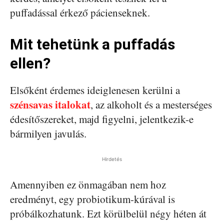
puffadással érkező pácienseknek.
Mit tehetünk a puffadás
ellen?
Elsőként érdemes ideiglenesen kerülni a
szénsavas italokat
, az alkoholt és a mesterséges
édesítőszereket, majd figyelni, jelentkezik-e
bármilyen javulás.
Hirdetés
Amennyiben ez önmagában nem hoz
eredményt, egy probiotikum-kúrával is
próbálkozhatunk. Ezt körülbelül négy héten át