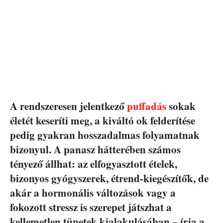
A rendszeresen jelentkező
puffadás
sokak
életét keseríti meg, a kiváltó ok felderítése
pedig gyakran hosszadalmas folyamatnak
bizonyul. A panasz hátterében számos
tényező állhat: az elfogyasztott ételek,
bizonyos gyógyszerek, étrend-kiegészítők, de
akár a hormonális változások vagy a
fokozott stressz is szerepet játszhat a
kellemetlen tünetek kialakulásában – írja a