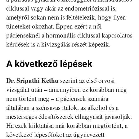
ciklussal vagy akár az endometriózissal is,
amelyről sokan nem is feltételezik, hogy ilyen
tüneteket okozhat. Éppen ezért a női
pácienseknél a hormonális ciklussal kapcsolatos
kérdések is a kivizsgálás részét képezik.
A következő lépések
Dr. Sripathi Kethu
szerint az első orvosi
vizsgálat után – amennyiben ez korábban még
nem történt meg – a páciensek számára
általában a szénsavas italok, az alkohol és a
mesterséges édesítőszerek elhagyását javasolják.
Ha ezek kiiktatása már korábban megtörtént, a
következő lépcsőfokot az úgynevezett