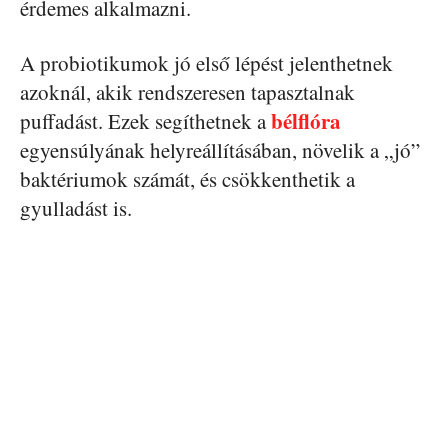
érdemes alkalmazni.
A probiotikumok jó első lépést jelenthetnek
azoknál, akik rendszeresen tapasztalnak
bélflóra
puffadást. Ezek segíthetnek a
egyensúlyának helyreállításában, növelik a „jó”
baktériumok számát, és csökkenthetik a
gyulladást is.