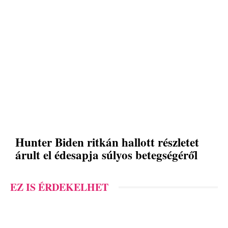
Hunter Biden ritkán hallott részletet
árult el édesapja súlyos betegségéről
EZ IS ÉRDEKELHET