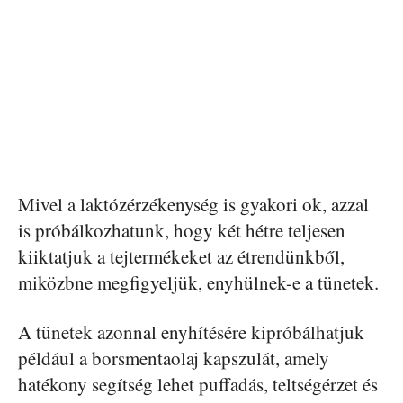
Mivel a laktózérzékenység is gyakori ok, azzal
is próbálkozhatunk, hogy két hétre teljesen
kiiktatjuk a tejtermékeket az étrendünkből,
miközbne megfigyeljük, enyhülnek-e a tünetek.
A tünetek azonnal enyhítésére kipróbálhatjuk
például a borsmentaolaj kapszulát, amely
hatékony segítség lehet puffadás, teltségérzet és