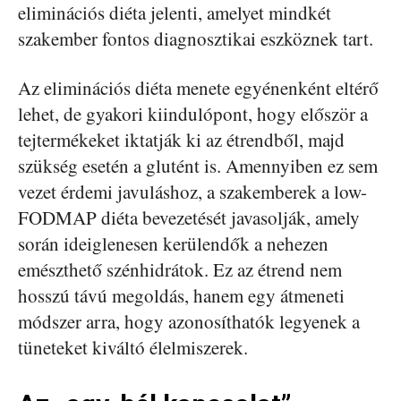
eliminációs diéta jelenti, amelyet mindkét
szakember fontos diagnosztikai eszköznek tart.
Az eliminációs diéta menete egyénenként eltérő
lehet, de gyakori kiindulópont, hogy először a
tejtermékeket iktatják ki az étrendből, majd
szükség esetén a glutént is. Amennyiben ez sem
vezet érdemi javuláshoz, a szakemberek a low-
FODMAP diéta bevezetését javasolják, amely
során ideiglenesen kerülendők a nehezen
emészthető szénhidrátok. Ez az étrend nem
hosszú távú megoldás, hanem egy átmeneti
módszer arra, hogy azonosíthatók legyenek a
tüneteket kiváltó élelmiszerek.