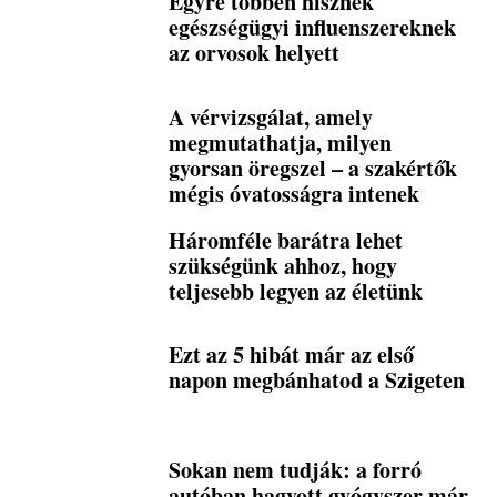
Egyre többen hisznek
egészségügyi influenszereknek
az orvosok helyett
A vérvizsgálat, amely
megmutathatja, milyen
gyorsan öregszel – a szakértők
mégis óvatosságra intenek
Háromféle barátra lehet
szükségünk ahhoz, hogy
teljesebb legyen az életünk
Ezt az 5 hibát már az első
napon megbánhatod a Szigeten
Sokan nem tudják: a forró
autóban hagyott gyógyszer már