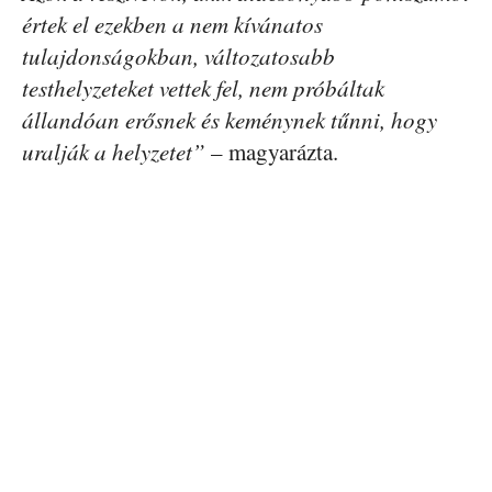
értek el ezekben a nem kívánatos
tulajdonságokban, változatosabb
testhelyzeteket vettek fel, nem próbáltak
állandóan erősnek és keménynek tűnni, hogy
uralják a helyzetet”
– magyarázta.