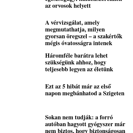
az orvosok helyett
A vérvizsgálat, amely
megmutathatja, milyen
gyorsan öregszel – a szakértők
mégis óvatosságra intenek
Háromféle barátra lehet
szükségünk ahhoz, hogy
teljesebb legyen az életünk
Ezt az 5 hibát már az első
napon megbánhatod a Szigeten
Sokan nem tudják: a forró
autóban hagyott gyógyszer már
nem biztos, hogy biztonságosan