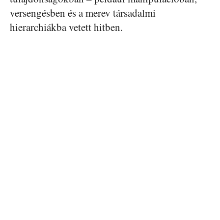
versengésben és a merev társadalmi
hierarchiákba vetett hitben.