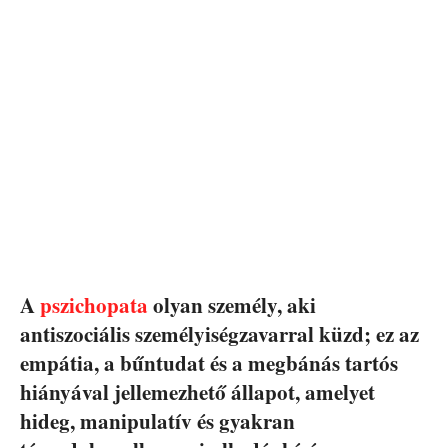
A
pszichopata
olyan személy, aki
antiszociális személyiségzavarral küzd; ez az
empátia, a bűntudat és a megbánás tartós
hiányával jellemezhető állapot, amelyet
hideg, manipulatív és gyakran