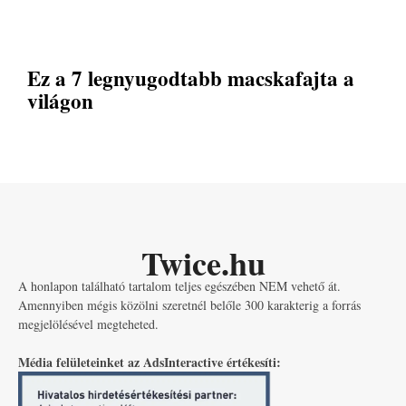
Ez a 7 legnyugodtabb macskafajta a
világon
Twice.hu
A honlapon található tartalom teljes egészében NEM vehető át.
Amennyiben mégis közölni szeretnél belőle 300 karakterig a forrás
megjelölésével megteheted.
Média felületeinket az AdsInteractive értékesíti: