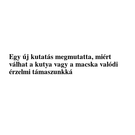
Egy új kutatás megmutatta, miért
válhat a kutya vagy a macska valódi
érzelmi támaszunkká