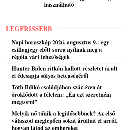
használható
LEGFRISSEBB
Napi horoszkóp 2026. augusztus 9.: egy
csillagjegy előtt sorra nyílnak meg a
régóta várt lehetőségek
Hunter Biden ritkán hallott részletet árult
el édesapja súlyos betegségéről
Tóth Ildikó családjában száz éven át
öröklődött a félelem: „Én ezt szeretném
megtörni”
Melyik nő tűnik a legidősebbnek? Az első
válaszod meglepően sokat árulhat el arról,
hogyan látod az embereket