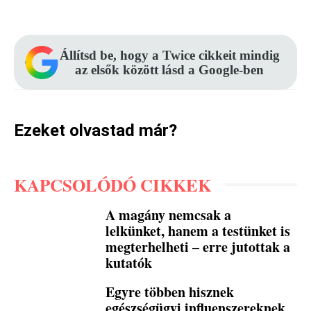
Állítsd be, hogy a Twice cikkeit mindig
az elsők között lásd a Google-ben
Ezeket olvastad már?
KAPCSOLÓDÓ CIKKEK
A magány nemcsak a
lelkünket, hanem a testünket is
megterhelheti – erre jutottak a
kutatók
Egyre többen hisznek
egészségügyi influenszereknek