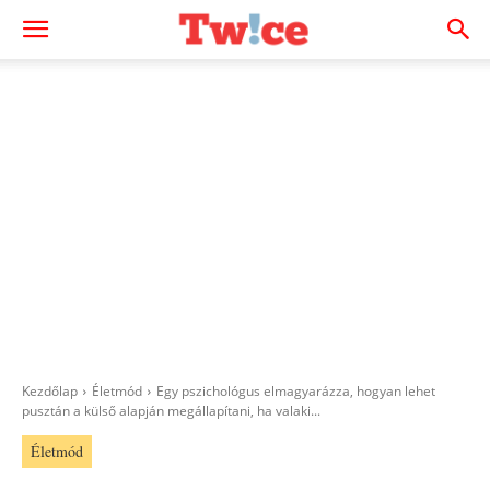
Kezdőlap
Életmód
Egy pszichológus elmagyarázza, hogyan lehet
pusztán a külső alapján megállapítani, ha valaki...
Életmód