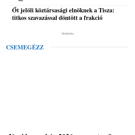
Őt jelöli köztársasági elnöknek a Tisza:
titkos szavazással döntött a frakció
Hirdetés
CSEMEGÉZZ