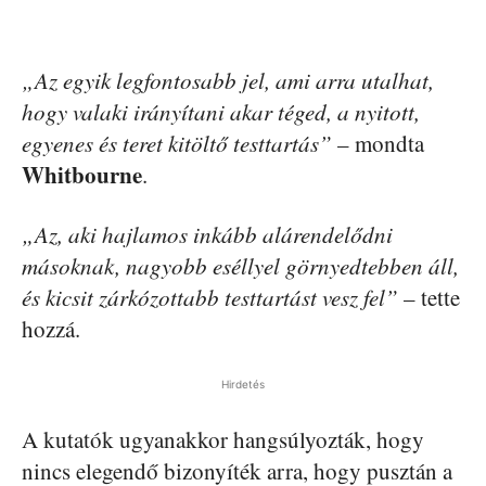
„Az egyik legfontosabb jel, ami arra utalhat,
hogy valaki irányítani akar téged, a nyitott,
egyenes és teret kitöltő testtartás”
– mondta
Whitbourne
.
„Az, aki hajlamos inkább alárendelődni
másoknak, nagyobb eséllyel görnyedtebben áll,
és kicsit zárkózottabb testtartást vesz fel”
– tette
hozzá.
Hirdetés
A kutatók ugyanakkor hangsúlyozták, hogy
nincs elegendő bizonyíték arra, hogy pusztán a