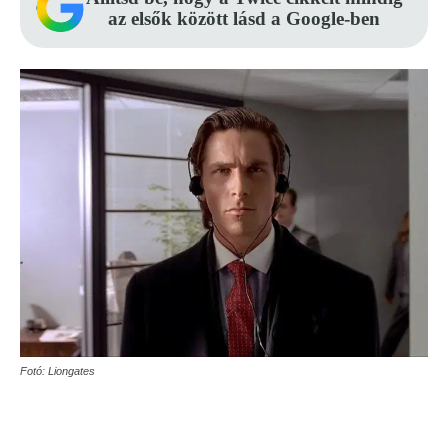
az elsők között lásd a Google-ben
Fotó: Liongates