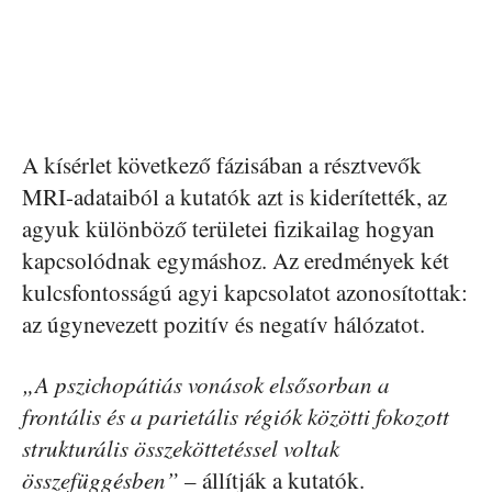
A kísérlet következő fázisában a résztvevők
MRI-adataiból a kutatók azt is kiderítették, az
agyuk különböző területei fizikailag hogyan
kapcsolódnak egymáshoz. Az eredmények két
kulcsfontosságú agyi kapcsolatot azonosítottak:
az úgynevezett pozitív és negatív hálózatot.
„A pszichopátiás vonások elsősorban a
frontális és a parietális régiók közötti fokozott
strukturális összeköttetéssel voltak
összefüggésben”
– állítják a kutatók.