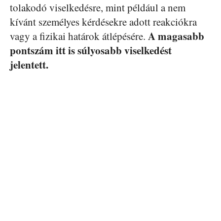
tolakodó viselkedésre, mint például a nem
kívánt személyes kérdésekre adott reakciókra
A magasabb
vagy a fizikai határok átlépésére.
pontszám itt is súlyosabb viselkedést
jelentett.