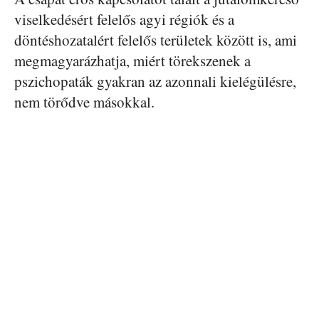
viselkedésért felelős agyi régiók és a
döntéshozatalért felelős területek között is, ami
megmagyarázhatja, miért törekszenek a
pszichopaták gyakran az azonnali kielégülésre,
nem törődve másokkal.