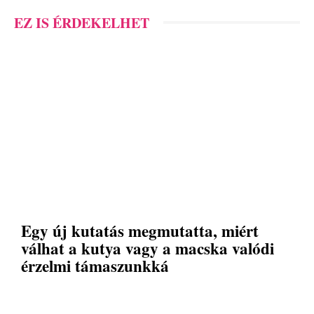
EZ IS ÉRDEKELHET
Egy új kutatás megmutatta, miért
válhat a kutya vagy a macska valódi
érzelmi támaszunkká