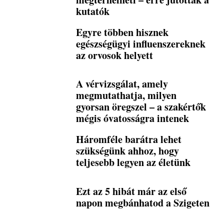
kutatók
Egyre többen hisznek
egészségügyi influenszereknek
az orvosok helyett
A vérvizsgálat, amely
megmutathatja, milyen
gyorsan öregszel – a szakértők
mégis óvatosságra intenek
Háromféle barátra lehet
szükségünk ahhoz, hogy
teljesebb legyen az életünk
Ezt az 5 hibát már az első
napon megbánhatod a Szigeten