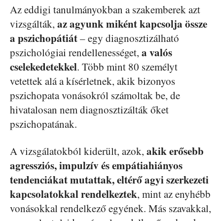
Az eddigi tanulmányokban a szakemberek azt
az agyunk miként kapcsolja össze
vizsgálták,
a pszichopátiát
– egy diagnosztizálható
a valós
pszichológiai rendellenességet,
cselekedetekkel
. Több mint 80 személyt
vetettek alá a kísérletnek, akik bizonyos
pszichopata vonásokról számoltak be, de
hivatalosan nem diagnosztizálták őket
pszichopatának.
akik erősebb
A vizsgálatokból kiderült, azok,
agressziós, impulzív és empátiahiányos
tendenciákat mutattak, eltérő agyi szerkezeti
kapcsolatokkal rendelkeztek
, mint az enyhébb
vonásokkal rendelkező egyének. Más szavakkal,