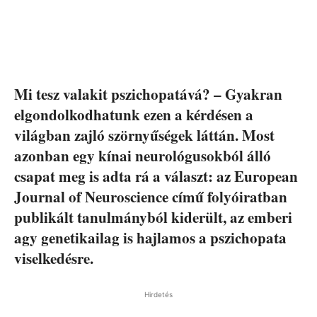
Mi tesz valakit pszichopatává? – Gyakran
elgondolkodhatunk ezen a kérdésen a
világban zajló szörnyűségek láttán. Most
azonban egy kínai neurológusokból álló
csapat meg is adta rá a választ: az European
Journal of Neuroscience című folyóiratban
publikált tanulmányból kiderült, az emberi
agy genetikailag is hajlamos a pszichopata
viselkedésre.
Hirdetés