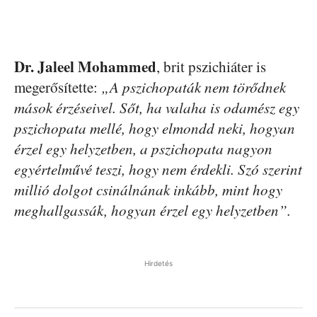
Dr. Jaleel Mohammed
, brit pszichiáter is
megerősítette:
„A pszichopaták nem törődnek
mások érzéseivel. Sőt, ha valaha is odamész egy
pszichopata mellé, hogy elmondd neki, hogyan
érzel egy helyzetben, a pszichopata nagyon
egyértelművé teszi, hogy nem érdekli. Szó szerint
millió dolgot csinálnának inkább, mint hogy
meghallgassák, hogyan érzel egy helyzetben”.
Hirdetés