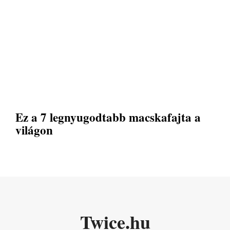
Ez a 7 legnyugodtabb macskafajta a
világon
Twice.hu