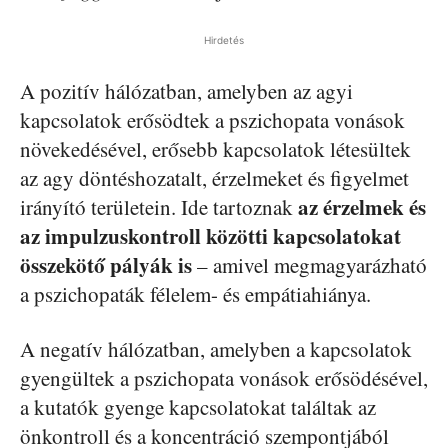
Hirdetés
A pozitív hálózatban, amelyben az agyi
kapcsolatok erősödtek a pszichopata vonások
növekedésével, erősebb kapcsolatok létesültek
az agy döntéshozatalt, érzelmeket és figyelmet
az érzelmek és
irányító területein. Ide tartoznak
az impulzuskontroll közötti kapcsolatokat
összekötő pályák is
– amivel megmagyarázható
a pszichopaták félelem- és empátiahiánya.
A negatív hálózatban, amelyben a kapcsolatok
gyengültek a pszichopata vonások erősödésével,
a kutatók gyenge kapcsolatokat találtak az
önkontroll és a koncentráció szempontjából