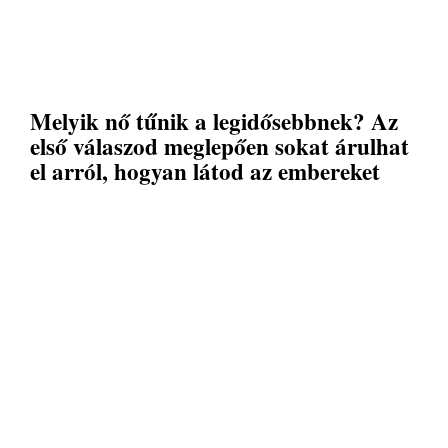
Melyik nő tűnik a legidősebbnek? Az
első válaszod meglepően sokat árulhat
el arról, hogyan látod az embereket