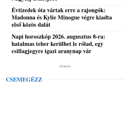
Évtizedek óta vártak erre a rajongók:
Madonna és Kylie Minogue végre kiadta
első közös dalát
Napi horoszkóp 2026. augusztus 8-ra:
hatalmas teher kerülhet le rólad, egy
csillagjegyre igazi aranynap vár
Hirdetés
CSEMEGÉZZ