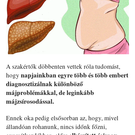
A szakértők döbbenten vettek róla tudomást,
napjainkban egyre több és több embert
hogy
diagnosztizálnak különböző
májproblémákkal, de leginkább
májzsírosodással.
Ennek oka pedig elsősorban az, hogy, mivel
állandóan rohanunk, nincs időnk főzni,