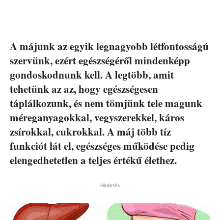
A májunk az egyik legnagyobb létfontosságú
szervünk, ezért egészségéről mindenképp
gondoskodnunk kell. A legtöbb, amit
tehetünk az az, hogy egészségesen
táplálkozunk, és nem tömjünk tele magunk
méreganyagokkal, vegyszerekkel, káros
zsírokkal, cukrokkal. A máj több tíz
funkciót lát el, egészséges működése pedig
elengedhetetlen a teljes értékű élethez.
Hirdetés