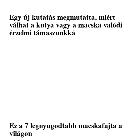
Egy új kutatás megmutatta, miért
válhat a kutya vagy a macska valódi
érzelmi támaszunkká
Ez a 7 legnyugodtabb macskafajta a
világon