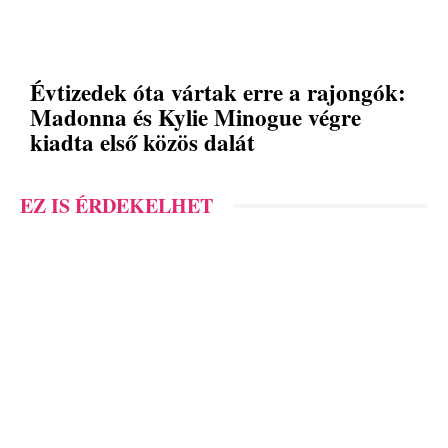
Évtizedek óta vártak erre a rajongók:
Madonna és Kylie Minogue végre
kiadta első közös dalát
EZ IS ÉRDEKELHET