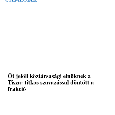
Őt jelöli köztársasági elnöknek a
Tisza: titkos szavazással döntött a
frakció