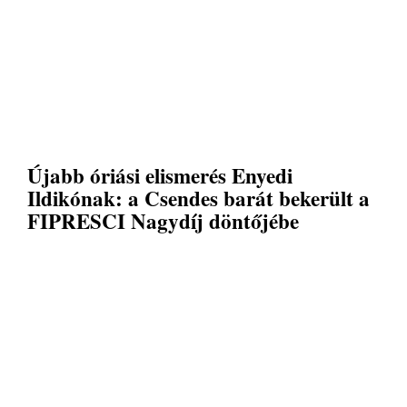
Újabb óriási elismerés Enyedi
Ildikónak: a Csendes barát bekerült a
FIPRESCI Nagydíj döntőjébe