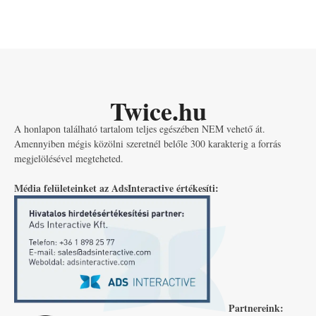
Twice.hu
A honlapon található tartalom teljes egészében NEM vehető át.
Amennyiben mégis közölni szeretnél belőle 300 karakterig a forrás
megjelölésével megteheted.
Média felületeinket az AdsInteractive értékesíti:
Partnereink: