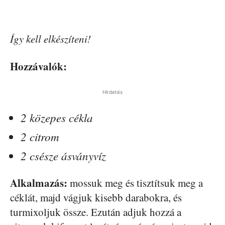
Így kell elkészíteni!
Hozzávalók:
Hirdetés
2 közepes cékla
2 citrom
2 csésze ásványvíz
Alkalmazás:
mossuk meg és tisztítsuk meg a
céklát, majd vágjuk kisebb darabokra, és
turmixoljuk össze. Ezután adjuk hozzá a