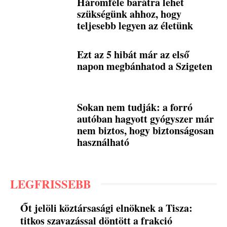
Háromféle barátra lehet
szükségünk ahhoz, hogy
teljesebb legyen az életünk
Ezt az 5 hibát már az első
napon megbánhatod a Szigeten
Sokan nem tudják: a forró
autóban hagyott gyógyszer már
nem biztos, hogy biztonságosan
használható
LEGFRISSEBB
Őt jelöli köztársasági elnöknek a Tisza:
titkos szavazással döntött a frakció