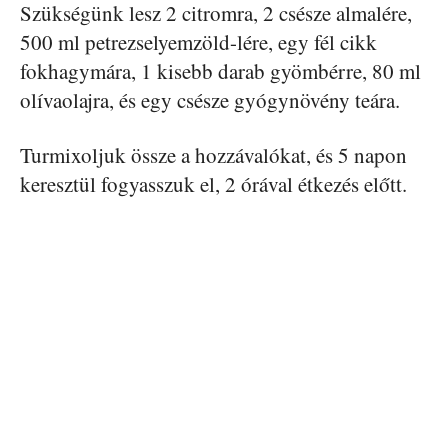
Szükségünk lesz 2 citromra, 2 csésze almalére,
500 ml petrezselyemzöld-lére, egy fél cikk
fokhagymára, 1 kisebb darab gyömbérre, 80 ml
olívaolajra, és egy csésze gyógynövény teára.
Turmixoljuk össze a hozzávalókat, és 5 napon
keresztül fogyasszuk el, 2 órával étkezés előtt.