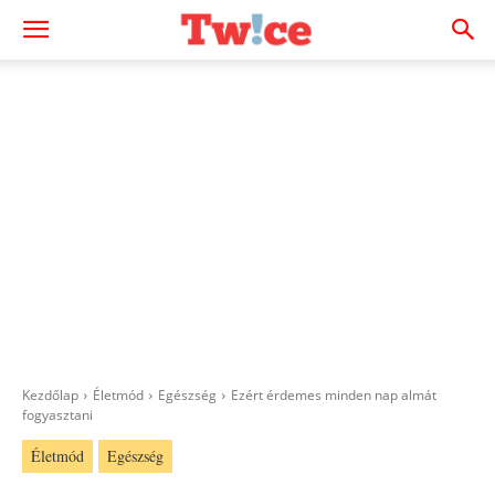
Kezdőlap
Életmód
Egészség
Ezért érdemes minden nap almát
fogyasztani
Életmód
Egészség