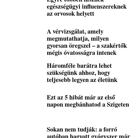
egészségügyi influenszereknek
az orvosok helyett
A vérvizsgálat, amely
megmutathatja, milyen
gyorsan öregszel – a szakértők
mégis óvatosságra intenek
Háromféle barátra lehet
szükségünk ahhoz, hogy
teljesebb legyen az életünk
Ezt az 5 hibát már az első
napon megbánhatod a Szigeten
Sokan nem tudják: a forró
autóban hagyott gyógyszer már