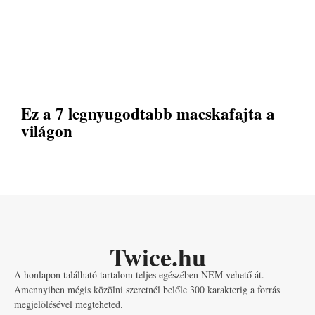
Ez a 7 legnyugodtabb macskafajta a
világon
Twice.hu
A honlapon található tartalom teljes egészében NEM vehető át.
Amennyiben mégis közölni szeretnél belőle 300 karakterig a forrás
megjelölésével megteheted.