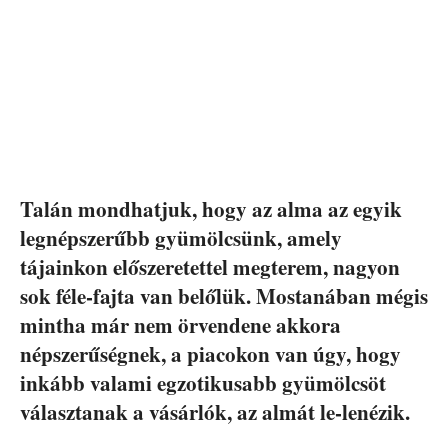
Talán mondhatjuk, hogy az alma az egyik
legnépszerűbb gyümölcsünk, amely
tájainkon előszeretettel megterem, nagyon
sok féle-fajta van belőlük. Mostanában mégis
mintha már nem örvendene akkora
népszerűségnek, a piacokon van úgy, hogy
inkább valami egzotikusabb gyümölcsöt
választanak a vásárlók, az almát le-lenézik.