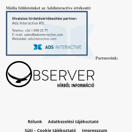
Média felületeinket az AdsInteractive értékesíti:
Partnereink:
Rólunk
Adatkezelési tájékoztató
Süti – Cookie tájékoztató
Impresszum