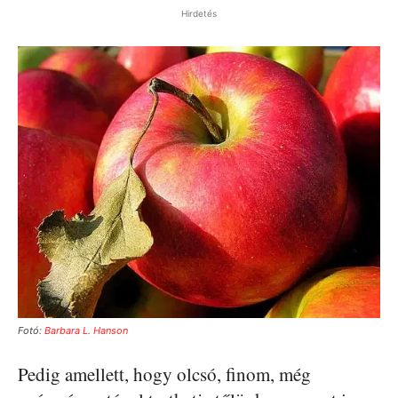
Hirdetés
Fotó:
Barbara L. Hanson
Pedig amellett, hogy olcsó, finom, még