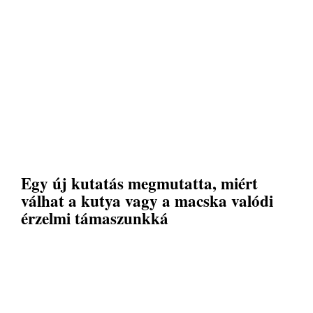
Egy új kutatás megmutatta, miért
válhat a kutya vagy a macska valódi
érzelmi támaszunkká