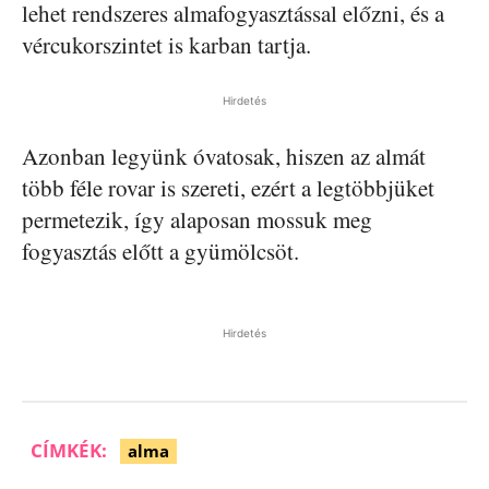
lehet rendszeres almafogyasztással előzni, és a
vércukorszintet is karban tartja.
Hirdetés
Azonban legyünk óvatosak, hiszen az almát
több féle rovar is szereti, ezért a legtöbbjüket
permetezik, így alaposan mossuk meg
fogyasztás előtt a gyümölcsöt.
Hirdetés
CÍMKÉK:
alma