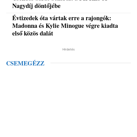
Nagydíj döntőjébe
Évtizedek óta vártak erre a rajongók:
Madonna és Kylie Minogue végre kiadta
első közös dalát
Hirdetés
CSEMEGÉZZ