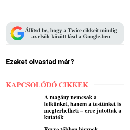
Facebook
Pinterest
WhatsApp
Állítsd be, hogy a Twice cikkeit mindig
az elsők között lásd a Google-ben
Ezeket olvastad már?
KAPCSOLÓDÓ CIKKEK
A magány nemcsak a
lelkünket, hanem a testünket is
megterhelheti – erre jutottak a
kutatók
Egyre többen hisznek