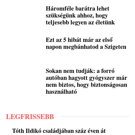
Háromféle barátra lehet
szükségünk ahhoz, hogy
teljesebb legyen az életünk
Ezt az 5 hibát már az első
napon megbánhatod a Szigeten
Sokan nem tudják: a forró
autóban hagyott gyógyszer már
nem biztos, hogy biztonságosan
használható
LEGFRISSEBB
Tóth Ildikó családjában száz éven át