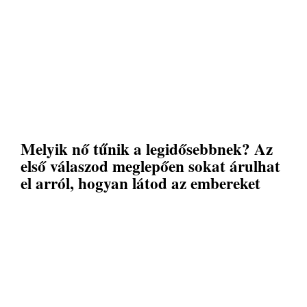
Melyik nő tűnik a legidősebbnek? Az
első válaszod meglepően sokat árulhat
el arról, hogyan látod az embereket