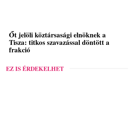
Őt jelöli köztársasági elnöknek a
Tisza: titkos szavazással döntött a
frakció
EZ IS ÉRDEKELHET