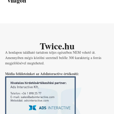
világon
Twice.hu
A honlapon található tartalom teljes egészében NEM vehető át.
Amennyiben mégis közölni szeretnél belőle 300 karakterig a forrás
megjelölésével megteheted.
Média felületeinket az AdsInteractive értékesíti: