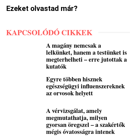
Ezeket olvastad már?
KAPCSOLÓDÓ CIKKEK
A magány nemcsak a
lelkünket, hanem a testünket is
megterhelheti – erre jutottak a
kutatók
Egyre többen hisznek
egészségügyi influenszereknek
az orvosok helyett
A vérvizsgálat, amely
megmutathatja, milyen
gyorsan öregszel – a szakértők
mégis óvatosságra intenek