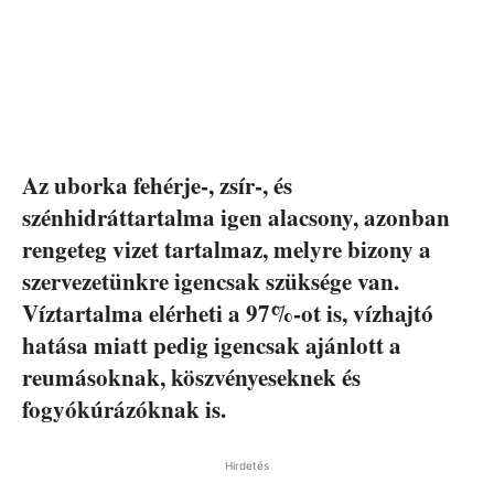
Az uborka fehérje-, zsír-, és
szénhidráttartalma igen alacsony, azonban
rengeteg vizet tartalmaz, melyre bizony a
szervezetünkre igencsak szüksége van.
Víztartalma elérheti a 97%-ot is, vízhajtó
hatása miatt pedig igencsak ajánlott a
reumásoknak, köszvényeseknek és
fogyókúrázóknak is.
Hirdetés