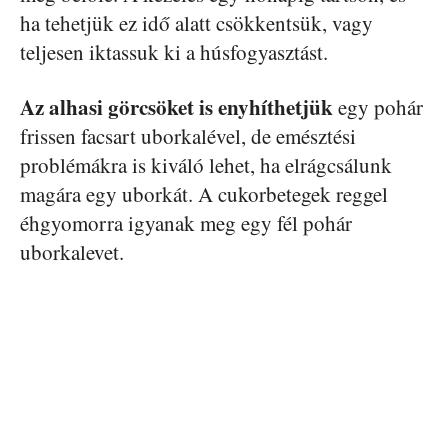
ha tehetjük ez idő alatt csökkentsük, vagy
teljesen iktassuk ki a húsfogyasztást.
Az alhasi görcsöket is enyhíthetjük
egy pohár
frissen facsart uborkalével, de emésztési
problémákra is kiváló lehet, ha elrágcsálunk
magára egy uborkát. A cukorbetegek reggel
éhgyomorra igyanak meg egy fél pohár
uborkalevet.