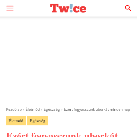
Kezdőlap
Életmód
Egészség
Ezért fogyasszunk uborkát minden nap
Életmód
Egészség
Ezért fogyasszunk uborkát