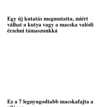
Egy új kutatás megmutatta, miért
válhat a kutya vagy a macska valódi
érzelmi támaszunkká
Ez a 7 legnyugodtabb macskafajta a