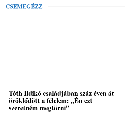
CSEMEGÉZZ
Tóth Ildikó családjában száz éven át
öröklődött a félelem: „Én ezt
szeretném megtörni”