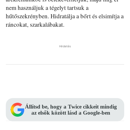
nem használjuk a tégelyt tartsuk a
hűtőszekrényben. Hidratálja a bőrt és elsimítja a
ráncokat, szarkalábakat.
Hirdetés
Facebook
Pinterest
WhatsApp
Állítsd be, hogy a Twice cikkeit mindig
az elsők között lásd a Google-ben