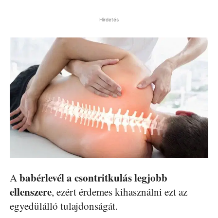
Hirdetés
babérlevél a csontritkulás legjobb
A
ellenszere
, ezért érdemes kihasználni ezt az
egyedülálló tulajdonságát.