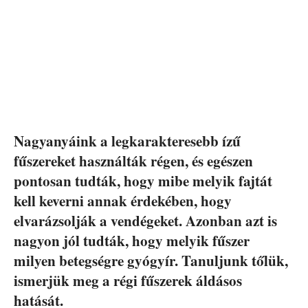
Nagyanyáink a legkarakteresebb ízű
fűszereket használták régen, és egészen
pontosan tudták, hogy mibe melyik fajtát
kell keverni annak érdekében, hogy
elvarázsolják a vendégeket. Azonban azt is
nagyon jól tudták, hogy melyik fűszer
milyen betegségre gyógyír. Tanuljunk tőlük,
ismerjük meg a régi fűszerek áldásos
hatását.