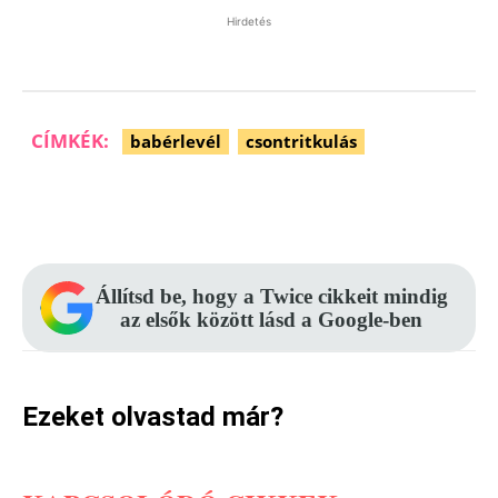
Hirdetés
CÍMKÉK:
babérlevél
csontritkulás
Facebook
Pinterest
WhatsApp
Állítsd be, hogy a Twice cikkeit mindig
az elsők között lásd a Google-ben
Ezeket olvastad már?