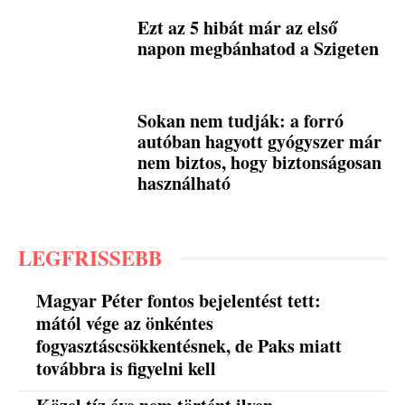
Ezt az 5 hibát már az első
napon megbánhatod a Szigeten
Sokan nem tudják: a forró
autóban hagyott gyógyszer már
nem biztos, hogy biztonságosan
használható
LEGFRISSEBB
Magyar Péter fontos bejelentést tett:
mától vége az önkéntes
fogyasztáscsökkentésnek, de Paks miatt
továbbra is figyelni kell