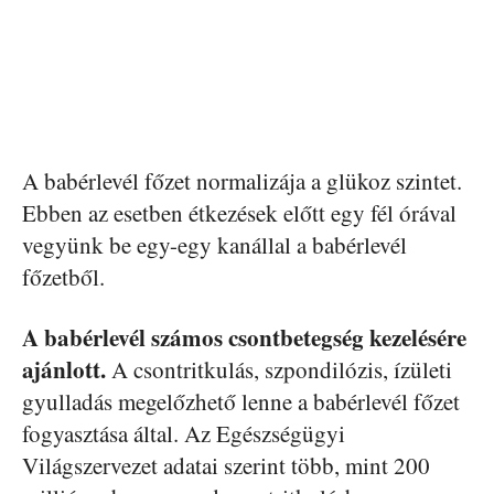
A babérlevél főzet normalizája a glükoz szintet.
Ebben az esetben étkezések előtt egy fél órával
vegyünk be egy-egy kanállal a babérlevél
főzetből.
A babérlevél számos csontbetegség kezelésére
ajánlott.
A csontritkulás, szpondilózis, ízületi
gyulladás megelőzhető lenne a babérlevél főzet
fogyasztása által. Az Egészségügyi
Világszervezet adatai szerint több, mint 200