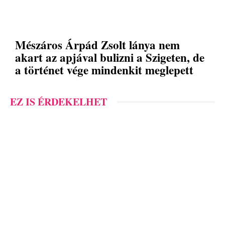
Mészáros Árpád Zsolt lánya nem
akart az apjával bulizni a Szigeten, de
a történet vége mindenkit meglepett
EZ IS ÉRDEKELHET