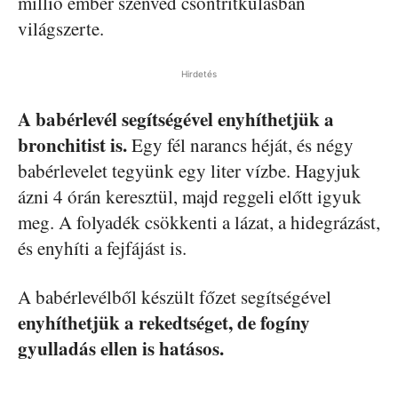
millió ember szenved csontritkulásban
világszerte.
Hirdetés
A babérlevél segítségével enyhíthetjük a
bronchitist is.
Egy fél narancs héját, és négy
babérlevelet tegyünk egy liter vízbe. Hagyjuk
ázni 4 órán keresztül, majd reggeli előtt igyuk
meg. A folyadék csökkenti a lázat, a hidegrázást,
és enyhíti a fejfájást is.
A babérlevélből készült főzet segítségével
enyhíthetjük a rekedtséget, de fogíny
gyulladás ellen is hatásos.