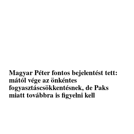
Magyar Péter fontos bejelentést tett:
mától vége az önkéntes
fogyasztáscsökkentésnek, de Paks
miatt továbbra is figyelni kell