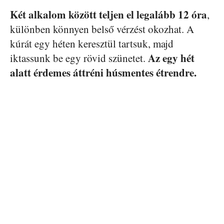
Két alkalom között teljen el legalább 12 óra
,
különben könnyen belső vérzést okozhat. A
kúrát egy héten keresztül tartsuk, majd
Az egy hét
iktassunk be egy rövid szünetet.
alatt érdemes áttréni húsmentes étrendre.