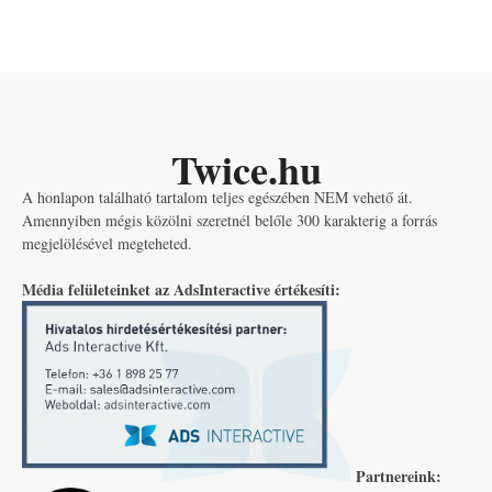
Twice.hu
A honlapon található tartalom teljes egészében NEM vehető át.
Amennyiben mégis közölni szeretnél belőle 300 karakterig a forrás
megjelölésével megteheted.
Média felületeinket az AdsInteractive értékesíti:
Partnereink: