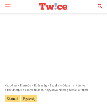
Kezdőlap
Életmód
Egészség
Ezzel a módszerrel könnyen
elkerülhetjük a csontritkulást. Nagyanyáink még tudták a titkot!
Életmód
Egészség