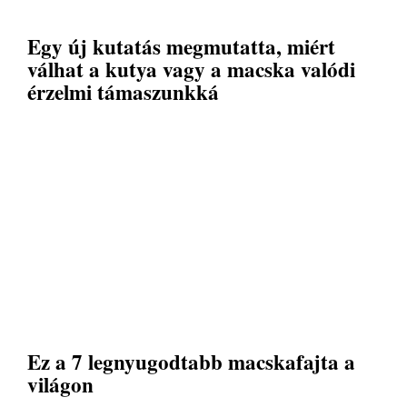
Egy új kutatás megmutatta, miért
válhat a kutya vagy a macska valódi
érzelmi támaszunkká
Ez a 7 legnyugodtabb macskafajta a
világon