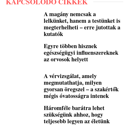
KAPCSOLÓDÓ CIKKEK
A magány nemcsak a
lelkünket, hanem a testünket is
megterhelheti – erre jutottak a
kutatók
Egyre többen hisznek
egészségügyi influenszereknek
az orvosok helyett
A vérvizsgálat, amely
megmutathatja, milyen
gyorsan öregszel – a szakértők
mégis óvatosságra intenek
Háromféle barátra lehet
szükségünk ahhoz, hogy
teljesebb legyen az életünk