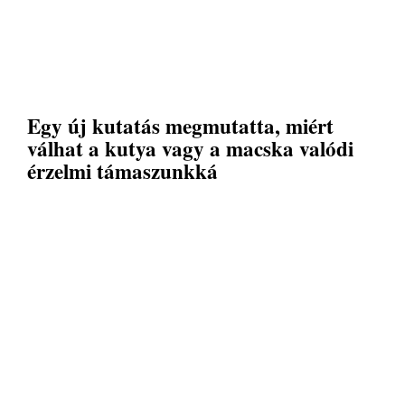
Egy új kutatás megmutatta, miért
válhat a kutya vagy a macska valódi
érzelmi támaszunkká