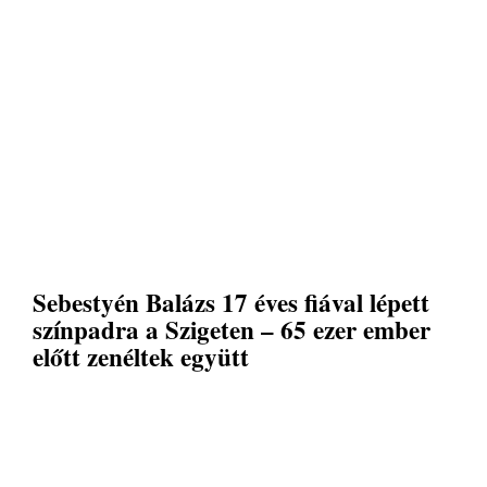
Sebestyén Balázs 17 éves fiával lépett
színpadra a Szigeten – 65 ezer ember
előtt zenéltek együtt