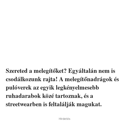
Szereted a melegítőket? Egyáltalán nem is
csodálkozunk rajta! A melegítőnadrágok és
pulóverek az egyik legkényelmesebb
ruhadarabok közé tartoznak, és a
streetwearben is feltalálják magukat.
Hirdetés