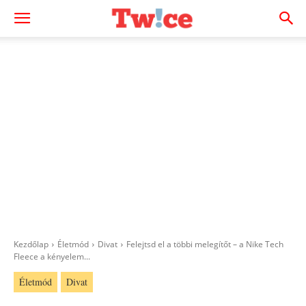
Kezdőlap
Életmód
Divat
Felejtsd el a többi melegítőt – a Nike Tech
Fleece a kényelem...
Életmód
Divat