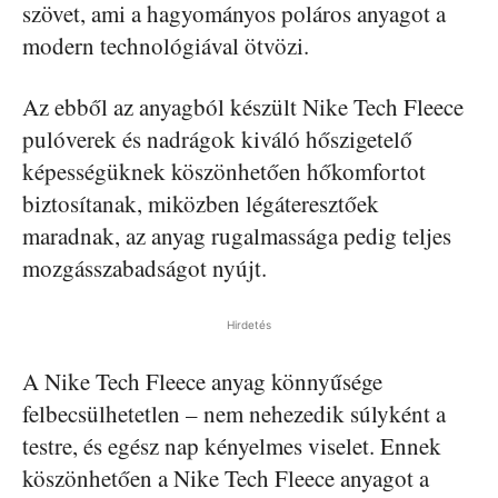
szövet, ami a hagyományos poláros anyagot a
modern technológiával ötvözi.
Az ebből az anyagból készült Nike Tech Fleece
pulóverek és nadrágok kiváló hőszigetelő
képességüknek köszönhetően hőkomfortot
biztosítanak, miközben légáteresztőek
maradnak, az anyag rugalmassága pedig teljes
mozgásszabadságot nyújt.
Hirdetés
A Nike Tech Fleece anyag könnyűsége
felbecsülhetetlen – nem nehezedik súlyként a
testre, és egész nap kényelmes viselet. Ennek
köszönhetően a Nike Tech Fleece anyagot a