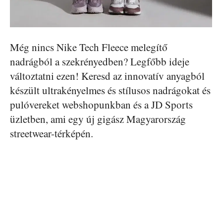
Még nincs Nike Tech Fleece melegítő
nadrágból a szekrényedben? Legfőbb ideje
változtatni ezen! Keresd az innovatív anyagból
készült ultrakényelmes és stílusos nadrágokat és
pulóvereket webshopunkban és a JD Sports
üzletben, ami egy új gigász Magyarország
streetwear-térképén.