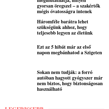
megmutathatja, milyen
gyorsan öregszel – a szakértők
mégis óvatosságra intenek
Háromféle barátra lehet
szükségünk ahhoz, hogy
teljesebb legyen az életünk
Ezt az 5 hibát már az első
napon megbánhatod a Szigeten
Sokan nem tudják: a forró
autóban hagyott gyógyszer már
nem biztos, hogy biztonságosan
használható
LEGFRISSEBB