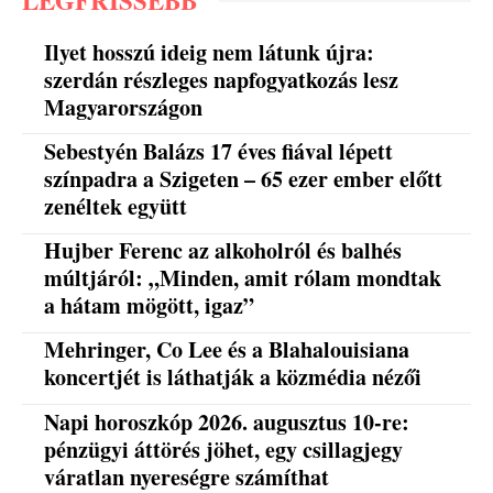
Ilyet hosszú ideig nem látunk újra:
szerdán részleges napfogyatkozás lesz
Magyarországon
Sebestyén Balázs 17 éves fiával lépett
színpadra a Szigeten – 65 ezer ember előtt
zenéltek együtt
Hujber Ferenc az alkoholról és balhés
múltjáról: „Minden, amit rólam mondtak
a hátam mögött, igaz”
Mehringer, Co Lee és a Blahalouisiana
koncertjét is láthatják a közmédia nézői
Napi horoszkóp 2026. augusztus 10-re:
pénzügyi áttörés jöhet, egy csillagjegy
váratlan nyereségre számíthat