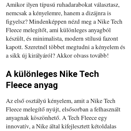
Amikor ilyen típusú ruhadarabokat választasz,
nemcsak a kényelemre, hanem a dizájnra is
figyelsz? Mindenképpen nézd meg a Nike Tech
Fleece melegítőt, ami különleges anyagból
készült, és minimalista, modern stílusú fazont
kapott. Szeretnél többet megtudni a kényelem és
a sikk új királyáról? Akkor olvass tovább!
A különleges Nike Tech
Fleece anyag
Az első osztályú kényelem, amit a Nike Tech
Fleece melegítő nyújt, elsősorban a felhasznált
anyagnak köszönhető. A Tech Fleece egy
innovatív, a Nike által kifejlesztett kétoldalas