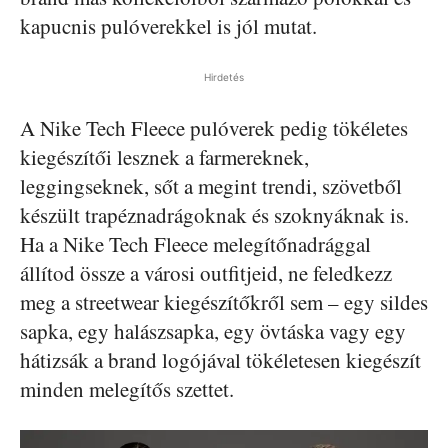
kapucnis pulóverekkel is jól mutat.
Hirdetés
A Nike Tech Fleece pulóverek pedig tökéletes
kiegészítői lesznek a farmereknek,
leggingseknek, sőt a megint trendi, szövetből
készült trapéznadrágoknak és szoknyáknak is.
Ha a Nike Tech Fleece melegítőnadrággal
állítod össze a városi outfitjeid, ne feledkezz
meg a streetwear kiegészítőkről sem – egy sildes
sapka, egy halászsapka, egy övtáska vagy egy
hátizsák a brand logójával tökéletesen kiegészít
minden melegítős szettet.