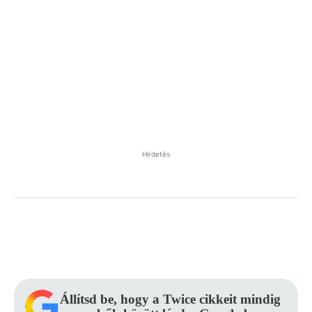
Hirdetés
Facebook
Pinterest
WhatsApp
Állítsd be, hogy a Twice cikkeit mindig