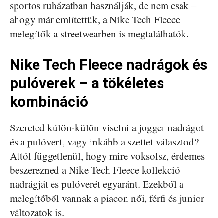
sportos ruházatban használják, de nem csak –
ahogy már említettük, a Nike Tech Fleece
melegítők a streetwearben is megtalálhatók.
Nike Tech Fleece nadrágok és
pulóverek – a tökéletes
kombináció
Szereted külön-külön viselni a jogger nadrágot
és a pulóvert, vagy inkább a szettet választod?
Attól függetlenül, hogy mire voksolsz, érdemes
beszerezned a Nike Tech Fleece kollekció
nadrágját és pulóverét egyaránt. Ezekből a
melegítőből vannak a piacon női, férfi és junior
változatok is.