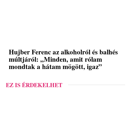
Hujber Ferenc az alkoholról és balhés
múltjáról: „Minden, amit rólam
mondtak a hátam mögött, igaz”
EZ IS ÉRDEKELHET