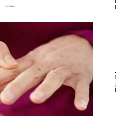
Hirdetés