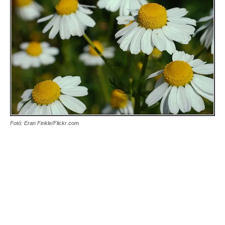
Fotó: Eran Finkle/Flickr.com