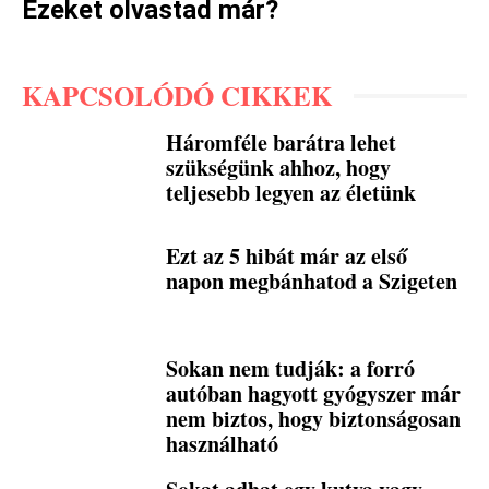
Ezeket olvastad már?
KAPCSOLÓDÓ CIKKEK
Háromféle barátra lehet
szükségünk ahhoz, hogy
teljesebb legyen az életünk
Ezt az 5 hibát már az első
napon megbánhatod a Szigeten
Sokan nem tudják: a forró
autóban hagyott gyógyszer már
nem biztos, hogy biztonságosan
használható