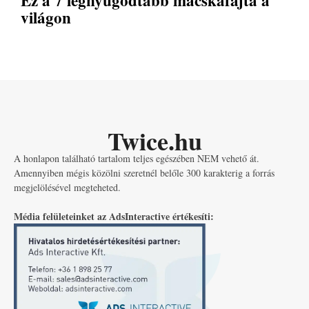
világon
Twice.hu
A honlapon található tartalom teljes egészében NEM vehető át.
Amennyiben mégis közölni szeretnél belőle 300 karakterig a forrás
megjelölésével megteheted.
Média felületeinket az AdsInteractive értékesíti: