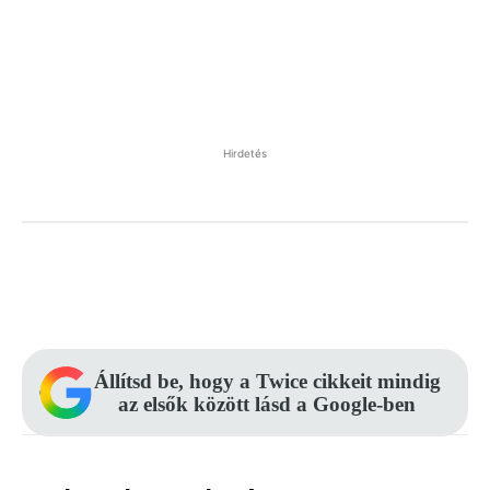
Hirdetés
Facebook
Pinterest
WhatsApp
Állítsd be, hogy a Twice cikkeit mindig
az elsők között lásd a Google-ben