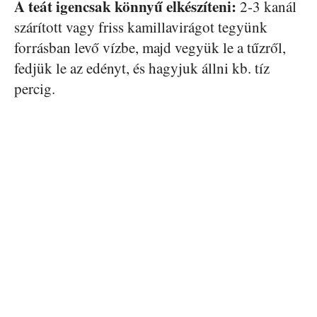
A teát igencsak könnyű elkészíteni:
2-3 kanál
szárított vagy friss kamillavirágot tegyünk
forrásban levő vízbe, majd vegyük le a tűzről,
fedjük le az edényt, és hagyjuk állni kb. tíz
percig.