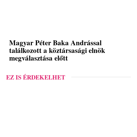
Magyar Péter Baka Andrással
találkozott a köztársasági elnök
megválasztása előtt
EZ IS ÉRDEKELHET