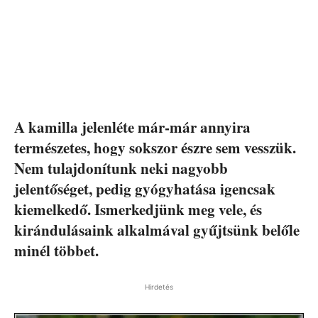
A kamilla jelenléte már-már annyira
természetes, hogy sokszor észre sem vesszük.
Nem tulajdonítunk neki nagyobb
jelentőséget, pedig gyógyhatása igencsak
kiemelkedő. Ismerkedjünk meg vele, és
kirándulásaink alkalmával gyűjtsünk belőle
minél többet.
Hirdetés