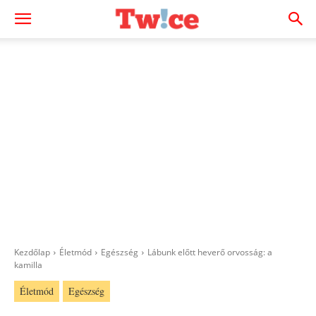
Kezdőlap
Életmód
Egészség
Lábunk előtt heverő orvosság: a
kamilla
Életmód
Egészség