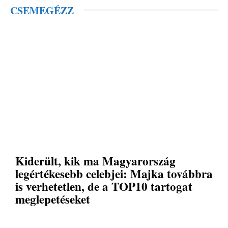
CSEMEGÉZZ
Kiderült, kik ma Magyarország
legértékesebb celebjei: Majka továbbra
is verhetetlen, de a TOP10 tartogat
meglepetéseket