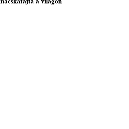
macskafajta a világon