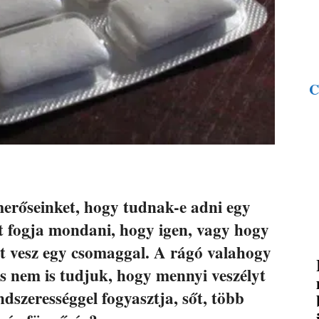
C
erőseinket, hogy tudnak-e adni egy
zt fogja mondani, hogy igen, vagy hogy
rt vesz egy csomaggal. A rágó valahogy
és nem is tudjuk, hogy mennyi veszélyt
ndszerességgel fogyasztja, sőt, több