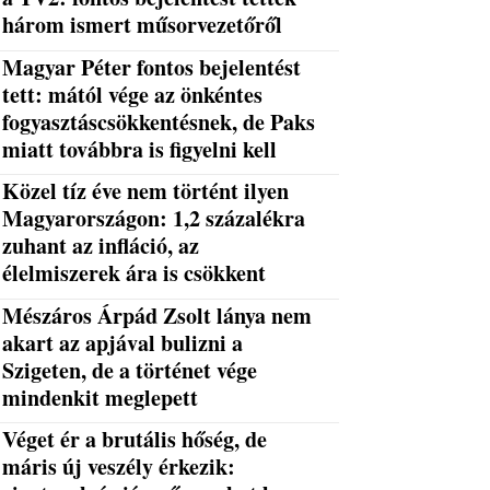
három ismert műsorvezetőről
Magyar Péter fontos bejelentést
tett: mától vége az önkéntes
fogyasztáscsökkentésnek, de Paks
miatt továbbra is figyelni kell
Közel tíz éve nem történt ilyen
Magyarországon: 1,2 százalékra
zuhant az infláció, az
élelmiszerek ára is csökkent
Mészáros Árpád Zsolt lánya nem
akart az apjával bulizni a
Szigeten, de a történet vége
mindenkit meglepett
Véget ér a brutális hőség, de
máris új veszély érkezik: