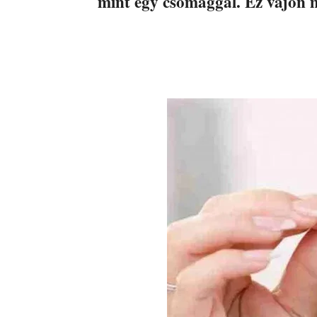
mint egy csomaggal. Ez vajon 