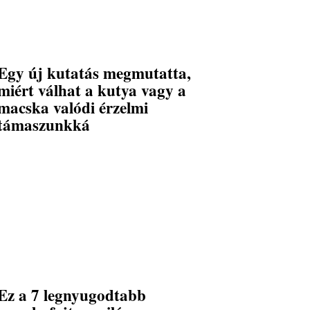
Egy új kutatás megmutatta,
miért válhat a kutya vagy a
macska valódi érzelmi
támaszunkká
Ez a 7 legnyugodtabb