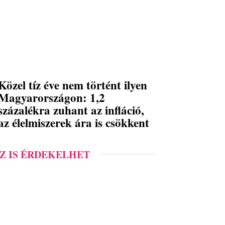
Közel tíz éve nem történt ilyen
Magyarországon: 1,2
százalékra zuhant az infláció,
az élelmiszerek ára is csökkent
Z IS ÉRDEKELHET