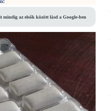
en!
it mindig az elsők között lásd a Google-ben