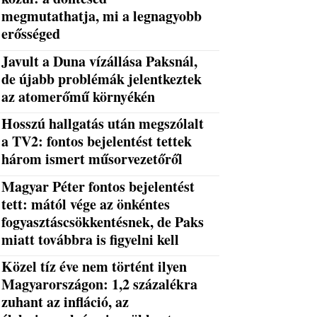
megmutathatja, mi a legnagyobb
erősséged
Javult a Duna vízállása Paksnál,
de újabb problémák jelentkeztek
az atomerőmű környékén
Hosszú hallgatás után megszólalt
a TV2: fontos bejelentést tettek
három ismert műsorvezetőről
Magyar Péter fontos bejelentést
tett: mától vége az önkéntes
fogyasztáscsökkentésnek, de Paks
miatt továbbra is figyelni kell
Közel tíz éve nem történt ilyen
Magyarországon: 1,2 százalékra
zuhant az infláció, az