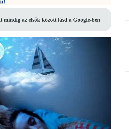
en!
it mindig az elsők között lásd a Google-ben