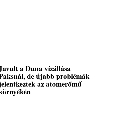
Javult a Duna vízállása
Paksnál, de újabb problémák
jelentkeztek az atomerőmű
környékén