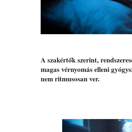
A szakértők szerint, rendszere
magas vérnyomás elleni gyógysze
nem ritmusosan ver.