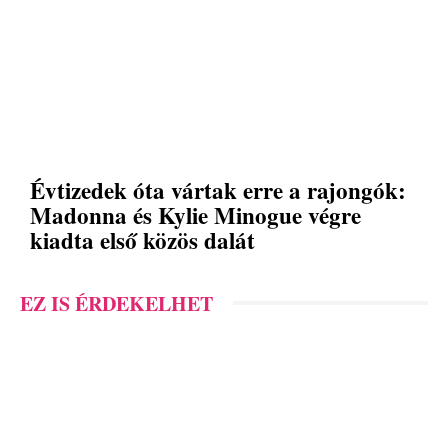
Évtizedek óta vártak erre a rajongók:
Madonna és Kylie Minogue végre
kiadta első közös dalát
EZ IS ÉRDEKELHET