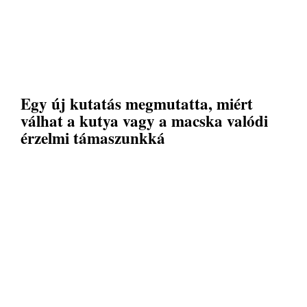
Egy új kutatás megmutatta, miért
válhat a kutya vagy a macska valódi
érzelmi támaszunkká