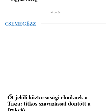
Hirdetés
CSEMEGÉZZ
Őt jelöli köztársasági elnöknek a
Tisza: titkos szavazással döntött a
frakció