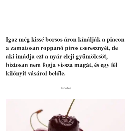
Igaz még kissé borsos áron kínálják a piacon
a zamatosan roppanó piros cseresznyét, de
aki imádja ezt a nyár eleji gyümölcsöt,
biztosan nem fogja vissza magát, és egy fél
kilónyit vásárol belőle.
Hirdetés