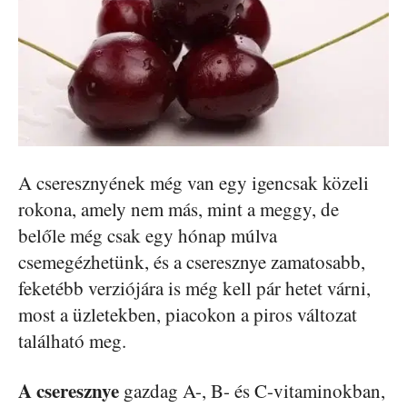
A cseresznyének még van egy igencsak közeli
rokona, amely nem más, mint a meggy, de
belőle még csak egy hónap múlva
csemegézhetünk, és a cseresznye zamatosabb,
feketébb verziójára is még kell pár hetet várni,
most a üzletekben, piacokon a piros változat
található meg.
A cseresznye
gazdag A-, B- és C-vitaminokban,