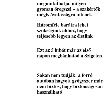
megmutathatja, milyen
gyorsan öregszel – a szakértők
mégis óvatosságra intenek
Háromféle barátra lehet
szükségünk ahhoz, hogy
teljesebb legyen az életünk
Ezt az 5 hibát már az első
napon megbánhatod a Szigeten
Sokan nem tudják: a forró
autóban hagyott gyógyszer már
nem biztos, hogy biztonságosan
használható