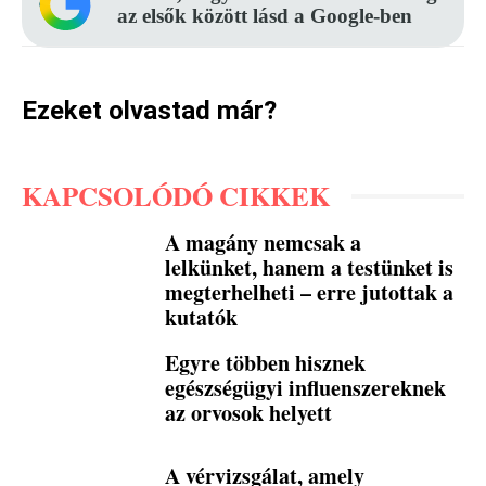
az elsők között lásd a Google-ben
Ezeket olvastad már?
KAPCSOLÓDÓ CIKKEK
A magány nemcsak a
lelkünket, hanem a testünket is
megterhelheti – erre jutottak a
kutatók
Egyre többen hisznek
egészségügyi influenszereknek
az orvosok helyett
A vérvizsgálat, amely