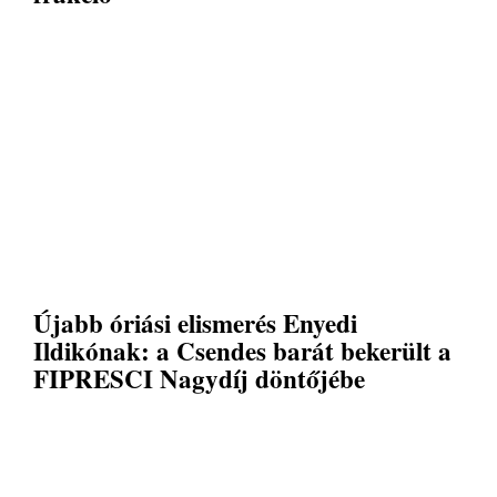
Újabb óriási elismerés Enyedi
Ildikónak: a Csendes barát bekerült a
FIPRESCI Nagydíj döntőjébe