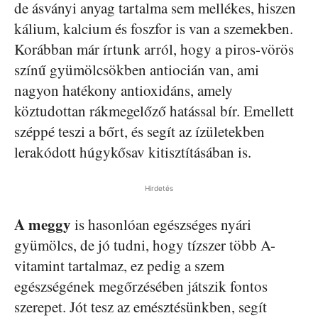
de ásványi anyag tartalma sem mellékes, hiszen
kálium, kalcium és foszfor is van a szemekben.
Korábban már írtunk arról, hogy a piros-vörös
színű gyümölcsökben antiocián van, ami
nagyon hatékony antioxidáns, amely
köztudottan rákmegelőző hatással bír. Emellett
széppé teszi a bőrt, és segít az ízületekben
lerakódott húgykősav kitisztításában is.
Hirdetés
A meggy
is hasonlóan egészséges nyári
gyümölcs, de jó tudni, hogy tízszer több A-
vitamint tartalmaz, ez pedig a szem
egészségének megőrzésében játszik fontos
szerepet. Jót tesz az emésztésünkben, segít