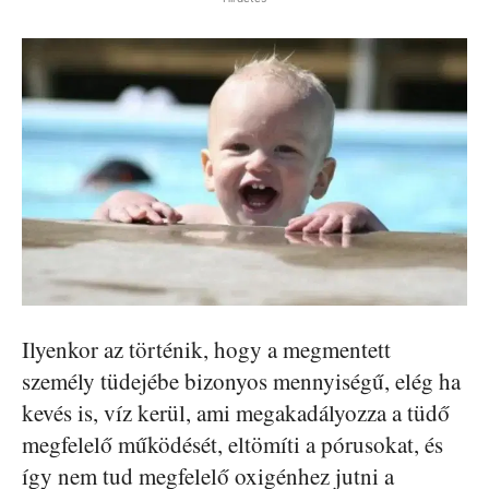
Ilyenkor az történik, hogy a megmentett
személy tüdejébe bizonyos mennyiségű, elég ha
kevés is, víz kerül, ami megakadályozza a tüdő
megfelelő működését, eltömíti a pórusokat, és
így nem tud megfelelő oxigénhez jutni a