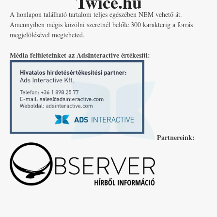
Twice.hu
A honlapon található tartalom teljes egészében NEM vehető át.
Amennyiben mégis közölni szeretnél belőle 300 karakterig a forrás
megjelölésével megteheted.
Média felületeinket az AdsInteractive értékesíti:
Partnereink: