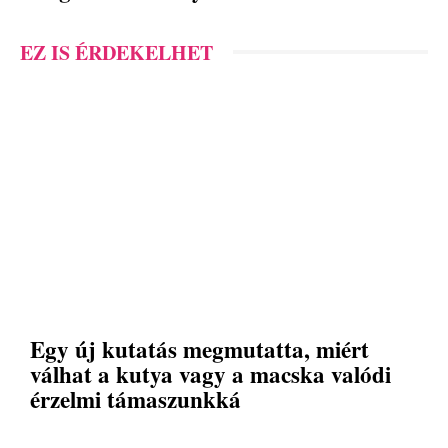
EZ IS ÉRDEKELHET
Egy új kutatás megmutatta, miért
válhat a kutya vagy a macska valódi
érzelmi támaszunkká