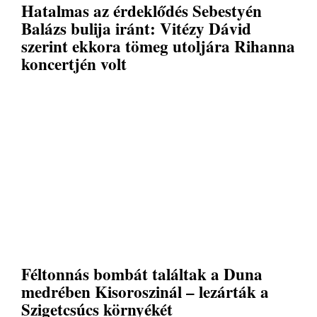
Hatalmas az érdeklődés Sebestyén
Balázs bulija iránt: Vitézy Dávid
szerint ekkora tömeg utoljára Rihanna
koncertjén volt
Féltonnás bombát találtak a Duna
medrében Kisoroszinál – lezárták a
Szigetcsúcs környékét