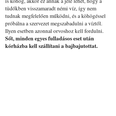
is köhög, akkor ez annak a jele lehet, hogy a
tüdőkben visszamaradt némi víz, így nem
tudnak megfelelően működni, és a köhögéssel
próbálna a szervezet megszabadulni a víztől.
Ilyen esetben azonnal orvoshoz kell fordulni.
Sőt, minden egyes fulladásos eset után
kórházba kell szállítani a bajbajutottat.