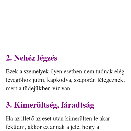
2. Nehéz légzés
Ezek a személyek ilyen esetben nem tudnak elég
levegőhöz jutni, kapkodva, szaporán lélegeznek,
mert a tüdejükben víz van.
3. Kimerültség, fáradtság
Ha az illető az eset után kimerülten le akar
feküdni, akkor ez annak a jele, hogy a