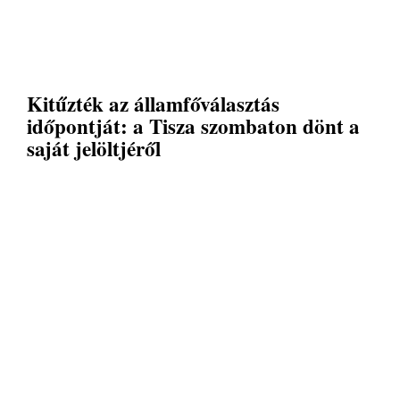
Kitűzték az államfőválasztás
időpontját: a Tisza szombaton dönt a
saját jelöltjéről