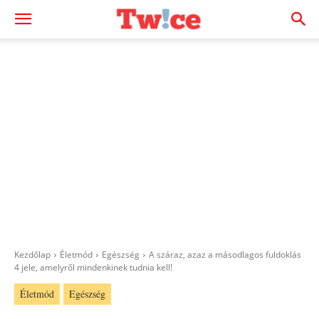
Kezdőlap
Életmód
Egészség
A száraz, azaz a másodlagos fuldoklás
4 jele, amelyről mindenkinek tudnia kell!
Életmód
Egészség