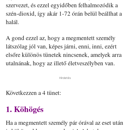
szervezet, és ezzel egyidőben felhalmozódik a
szén-dioxid, így akár 1-72 órán belül beállhat a
halál.
A gond ezzel az, hogy a megmentett személy
látszólag jól van, képes járni, enni, inni, ezért
elsőre különös tünetek nincsenek, amelyek arra
utalnának, hogy az illető életveszélyben van.
Hirdetés
Következzen a 4 tünet:
1. Köhögés
Ha a megmentett személy pár órával az eset után