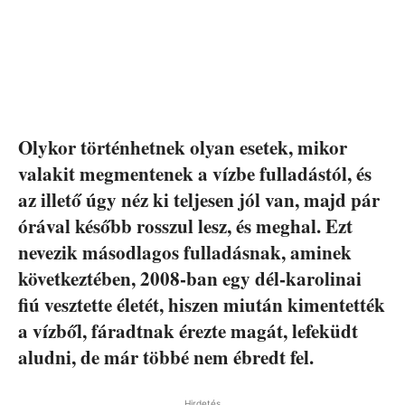
Olykor történhetnek olyan esetek, mikor
valakit megmentenek a vízbe fulladástól, és
az illető úgy néz ki teljesen jól van, majd pár
órával később rosszul lesz, és meghal. Ezt
nevezik másodlagos fulladásnak, aminek
következtében, 2008-ban egy dél-karolinai
fiú vesztette életét, hiszen miután kimentették
a vízből, fáradtnak érezte magát, lefeküdt
aludni, de már többé nem ébredt fel.
Hirdetés