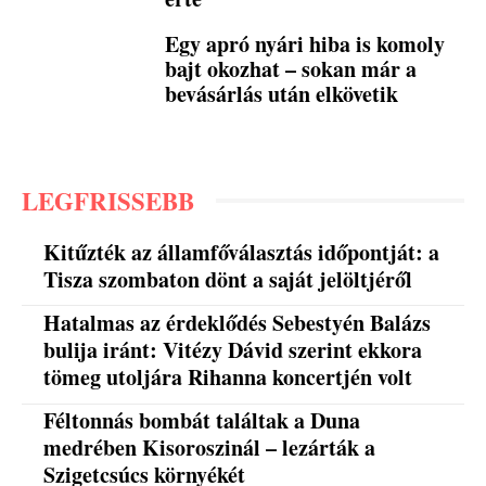
Egy apró nyári hiba is komoly
bajt okozhat – sokan már a
bevásárlás után elkövetik
LEGFRISSEBB
Kitűzték az államfőválasztás időpontját: a
Tisza szombaton dönt a saját jelöltjéről
Hatalmas az érdeklődés Sebestyén Balázs
bulija iránt: Vitézy Dávid szerint ekkora
tömeg utoljára Rihanna koncertjén volt
Féltonnás bombát találtak a Duna
medrében Kisoroszinál – lezárták a
Szigetcsúcs környékét