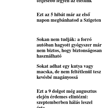
teljesebb legyen az életünk
Ezt az 5 hibát már az első
napon megbánhatod a Szigeten
Sokan nem tudják: a forró
autóban hagyott gyógyszer már
nem biztos, hogy biztonságosan
használható
Sokat adhat egy kutya vagy
macska, de nem feltétlenül tesz
kevésbé magányossá
Ezt a 9 dolgot még augusztus
elején érdemes elintézni:
szeptemberben hálás leszel
érte