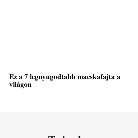
Ez a 7 legnyugodtabb macskafajta a
világon