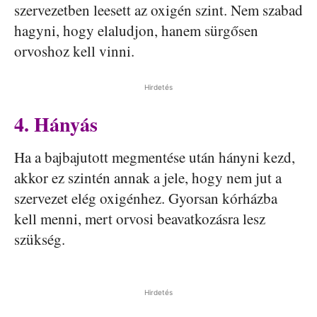
szervezetben leesett az oxigén szint. Nem szabad
hagyni, hogy elaludjon, hanem sürgősen
orvoshoz kell vinni.
Hirdetés
4. Hányás
Ha a bajbajutott megmentése után hányni kezd,
akkor ez szintén annak a jele, hogy nem jut a
szervezet elég oxigénhez. Gyorsan kórházba
kell menni, mert orvosi beavatkozásra lesz
szükség.
Hirdetés