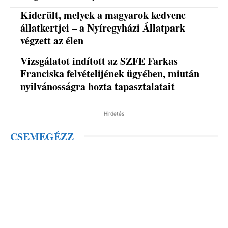
Kiderült, melyek a magyarok kedvenc
állatkertjei – a Nyíregyházi Állatpark
végzett az élen
Vizsgálatot indított az SZFE Farkas
Franciska felvételijének ügyében, miután
nyilvánosságra hozta tapasztalatait
Hirdetés
CSEMEGÉZZ