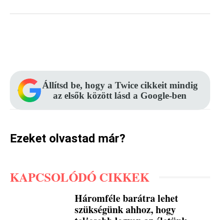
Facebook
Pinterest
WhatsApp
Állítsd be, hogy a Twice cikkeit mindig
az elsők között lásd a Google-ben
Ezeket olvastad már?
KAPCSOLÓDÓ CIKKEK
Háromféle barátra lehet
szükségünk ahhoz, hogy