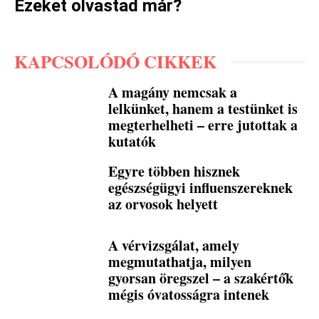
Ezeket olvastad már?
KAPCSOLÓDÓ CIKKEK
A magány nemcsak a
lelkünket, hanem a testünket is
megterhelheti – erre jutottak a
kutatók
Egyre többen hisznek
egészségügyi influenszereknek
az orvosok helyett
A vérvizsgálat, amely
megmutathatja, milyen
gyorsan öregszel – a szakértők
mégis óvatosságra intenek