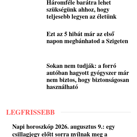
Háromféle barátra lehet
szükségünk ahhoz, hogy
teljesebb legyen az életünk
Ezt az 5 hibát már az első
napon megbánhatod a Szigeten
Sokan nem tudják: a forró
autóban hagyott gyógyszer már
nem biztos, hogy biztonságosan
használható
LEGFRISSEBB
Napi horoszkóp 2026. augusztus 9.: egy
csillagjegy előtt sorra nyílnak meg a