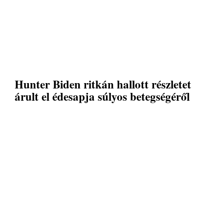
Hunter Biden ritkán hallott részletet
árult el édesapja súlyos betegségéről