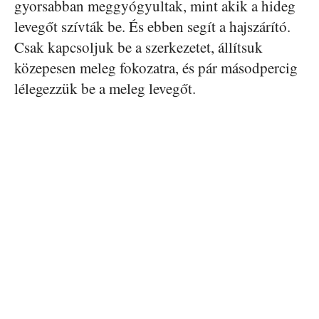
gyorsabban meggyógyultak, mint akik a hideg
levegőt szívták be. És ebben segít a hajszárító.
Csak kapcsoljuk be a szerkezetet, állítsuk
közepesen meleg fokozatra, és pár másodpercig
lélegezzük be a meleg levegőt.