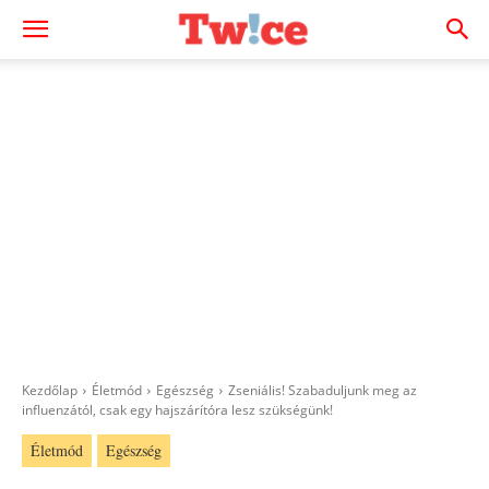
Kezdőlap
Életmód
Egészség
Zseniális! Szabaduljunk meg az
influenzától, csak egy hajszárítóra lesz szükségünk!
Életmód
Egészség