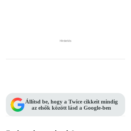
Hirdetés
Facebook
Pinterest
WhatsApp
Állítsd be, hogy a Twice cikkeit mindig
az elsők között lásd a Google-ben