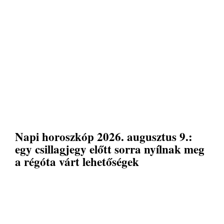
Napi horoszkóp 2026. augusztus 9.:
egy csillagjegy előtt sorra nyílnak meg
a régóta várt lehetőségek