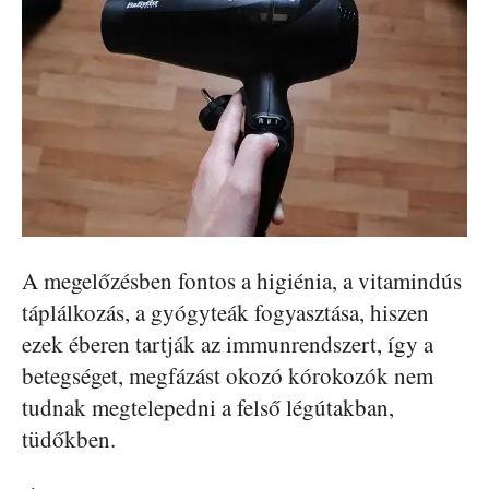
A megelőzésben fontos a higiénia, a vitamindús
táplálkozás, a gyógyteák fogyasztása, hiszen
ezek éberen tartják az immunrendszert, így a
betegséget, megfázást okozó kórokozók nem
tudnak megtelepedni a felső légútakban,
tüdőkben.