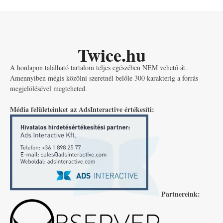
Twice.hu
A honlapon található tartalom teljes egészében NEM vehető át.
Amennyiben mégis közölni szeretnél belőle 300 karakterig a forrás
megjelölésével megteheted.
Média felületeinket az AdsInteractive értékesíti:
Partnereink: