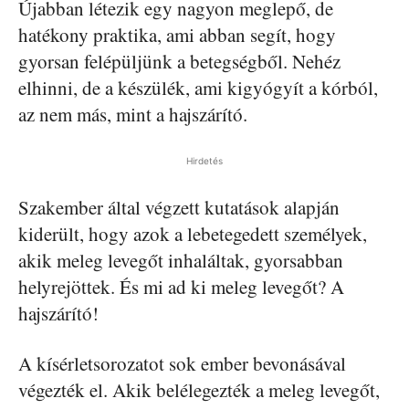
Újabban létezik egy nagyon meglepő, de
hatékony praktika, ami abban segít, hogy
gyorsan felépüljünk a betegségből. Nehéz
elhinni, de a készülék, ami kigyógyít a kórból,
az nem más, mint a hajszárító.
Hirdetés
Szakember által végzett kutatások alapján
kiderült, hogy azok a lebetegedett személyek,
akik meleg levegőt inhaláltak, gyorsabban
helyrejöttek. És mi ad ki meleg levegőt? A
hajszárító!
A kísérletsorozatot sok ember bevonásával
végezték el. Akik belélegezték a meleg levegőt,