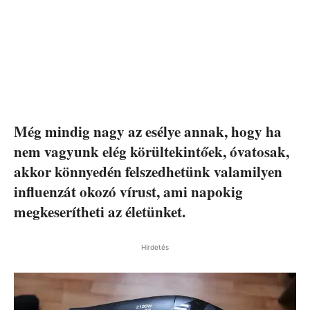
Még mindig nagy az esélye annak, hogy ha
nem vagyunk elég körültekintőek, óvatosak,
akkor könnyedén felszedhetünk valamilyen
influenzát okozó vírust, ami napokig
megkeserítheti az életünket.
Hirdetés