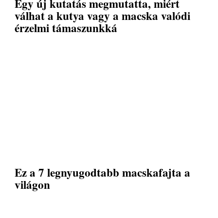
Egy új kutatás megmutatta, miért
válhat a kutya vagy a macska valódi
érzelmi támaszunkká
Ez a 7 legnyugodtabb macskafajta a
világon