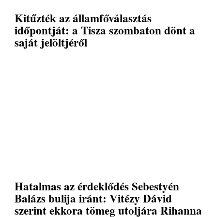
Kitűzték az államfőválasztás
időpontját: a Tisza szombaton dönt a
saját jelöltjéről
Hatalmas az érdeklődés Sebestyén
Balázs bulija iránt: Vitézy Dávid
szerint ekkora tömeg utoljára Rihanna