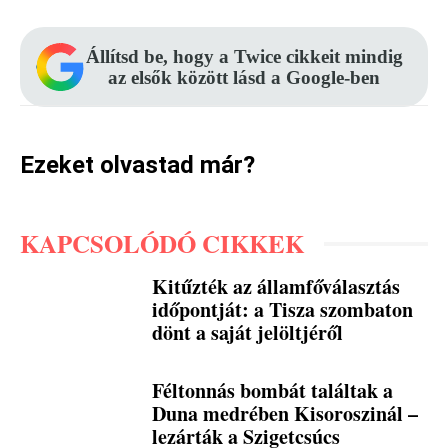
Állítsd be, hogy a Twice cikkeit mindig
az elsők között lásd a Google-ben
Ezeket olvastad már?
KAPCSOLÓDÓ CIKKEK
Kitűzték az államfőválasztás
időpontját: a Tisza szombaton
dönt a saját jelöltjéről
Féltonnás bombát találtak a
Duna medrében Kisoroszinál –
lezárták a Szigetcsúcs