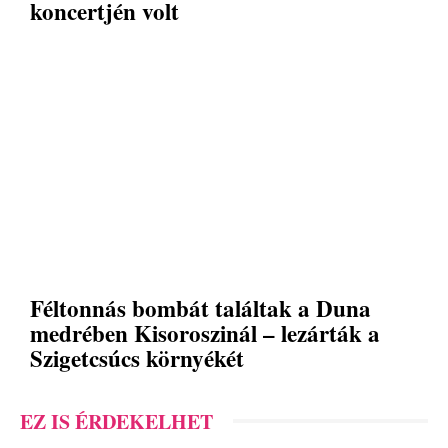
koncertjén volt
Féltonnás bombát találtak a Duna
medrében Kisoroszinál – lezárták a
Szigetcsúcs környékét
EZ IS ÉRDEKELHET