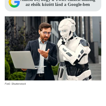
az elsők között lásd a Google-ben
Fotó: Shutterstock