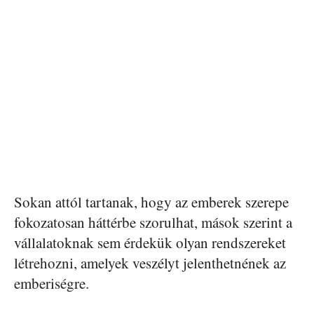
Sokan attól tartanak, hogy az emberek szerepe
fokozatosan háttérbe szorulhat, mások szerint a
vállalatoknak sem érdekük olyan rendszereket
létrehozni, amelyek veszélyt jelenthetnének az
emberiségre.