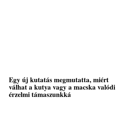
Egy új kutatás megmutatta, miért
válhat a kutya vagy a macska valódi
érzelmi támaszunkká