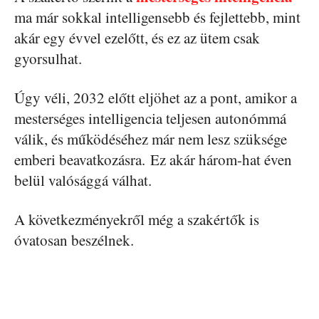
ma már sokkal intelligensebb és fejlettebb, mint
akár egy évvel ezelőtt, és ez az ütem csak
gyorsulhat.
Úgy véli, 2032 előtt eljöhet az a pont, amikor a
mesterséges intelligencia teljesen autonómmá
válik, és működéséhez már nem lesz szüksége
emberi beavatkozásra. Ez akár három-hat éven
belül valósággá válhat.
A következményekről még a szakértők is
óvatosan beszélnek.