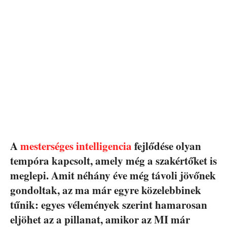
A
mesterséges intelligencia
fejlődése olyan
tempóra kapcsolt, amely még a szakértőket is
meglepi. Amit néhány éve még távoli jövőnek
gondoltak, az ma már egyre közelebbinek
tűnik: egyes vélemények szerint hamarosan
eljöhet az a pillanat, amikor az MI már