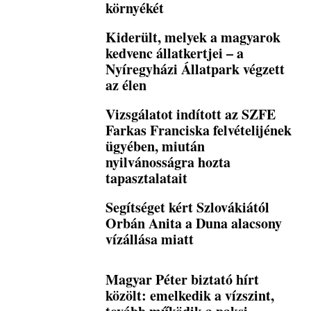
környékét
Kiderült, melyek a magyarok
kedvenc állatkertjei – a
Nyíregyházi Állatpark végzett
az élen
Vizsgálatot indított az SZFE
Farkas Franciska felvételijének
ügyében, miután
nyilvánosságra hozta
tapasztalatait
Segítséget kért Szlovákiától
Orbán Anita a Duna alacsony
vízállása miatt
Magyar Péter biztató hírt
közölt: emelkedik a vízszint,