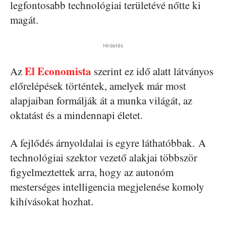
legfontosabb technológiai területévé nőtte ki
magát.
Hirdetés
El Economista
Az
szerint ez idő alatt látványos
előrelépések történtek, amelyek már most
alapjaiban formálják át a munka világát, az
oktatást és a mindennapi életet.
A fejlődés árnyoldalai is egyre láthatóbbak. A
technológiai szektor vezető alakjai többször
figyelmeztettek arra, hogy az autonóm
mesterséges intelligencia megjelenése komoly
kihívásokat hozhat.