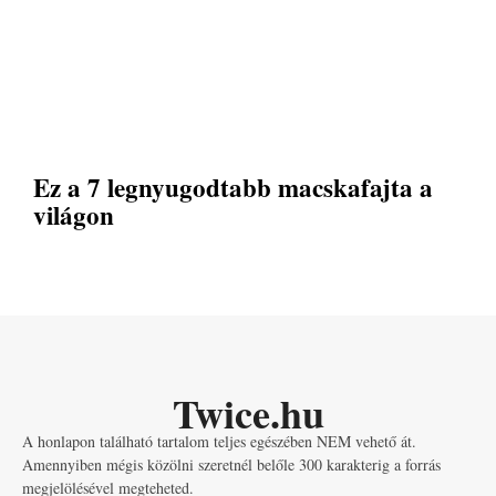
Ez a 7 legnyugodtabb macskafajta a
világon
Twice.hu
A honlapon található tartalom teljes egészében NEM vehető át.
Amennyiben mégis közölni szeretnél belőle 300 karakterig a forrás
megjelölésével megteheted.