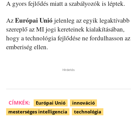
A gyors fejlődés miatt a szabályozók is léptek.
Európai Unió
Az
jelenleg az egyik legaktívabb
szereplő az MI jogi kereteinek kialakításában,
hogy a technológia fejlődése ne fordulhasson az
emberiség ellen.
Hirdetés
CÍMKÉK:
Európai Unió
innováció
mesterséges intelligencia
technológia
Facebook
Pinterest
WhatsApp