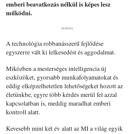
emberi beavatkozás nélkül is képes lesz
működni.
Hirdetés
A technológia robbanásszerű fejlődése
egyszerre vált ki lelkesedést és aggodalmat.
Miközben a mesterséges intelligencia új
eszközöket, gyorsabb munkafolyamatokat és
eddig elképzelhetetlen lehetőségeket hozott az
életünkbe, egyre több kérdés merül fel azzal
kapcsolatban is, meddig maradhat emberi
kontroll alatt.
Kevesebb mint két év alatt az MI a világ egyik