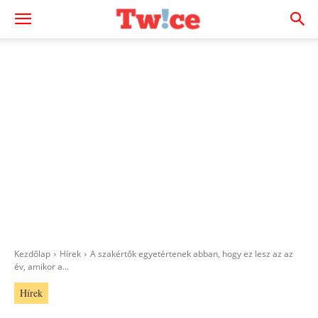
Kezdőlap
Hírek
A szakértők egyetértenek abban, hogy ez lesz az az
év, amikor a...
Hírek