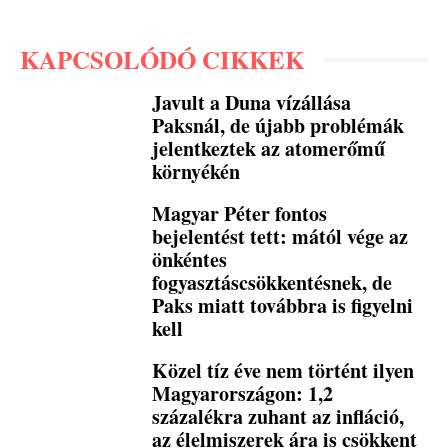
KAPCSOLÓDÓ CIKKEK
Javult a Duna vízállása
Paksnál, de újabb problémák
jelentkeztek az atomerőmű
környékén
Magyar Péter fontos
bejelentést tett: mától vége az
önkéntes
fogyasztáscsökkentésnek, de
Paks miatt továbbra is figyelni
kell
Közel tíz éve nem történt ilyen
Magyarországon: 1,2
százalékra zuhant az infláció,
az élelmiszerek ára is csökkent