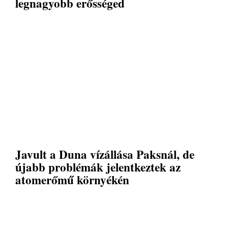
legnagyobb erősséged
Javult a Duna vízállása Paksnál, de
újabb problémák jelentkeztek az
atomerőmű környékén