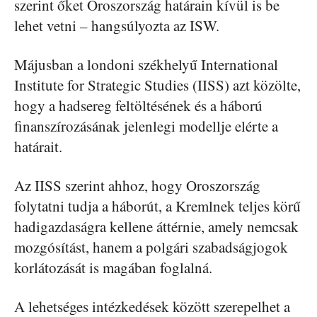
szerint őket Oroszország határain kívül is be
lehet vetni – hangsúlyozta az ISW.
Májusban a londoni székhelyű International
Institute for Strategic Studies (IISS) azt közölte,
hogy a hadsereg feltöltésének és a háború
finanszírozásának jelenlegi modellje elérte a
határait.
Az IISS szerint ahhoz, hogy Oroszország
folytatni tudja a háborút, a Kremlnek teljes körű
hadigazdaságra kellene áttérnie, amely nemcsak
mozgósítást, hanem a polgári szabadságjogok
korlátozását is magában foglalná.
A lehetséges intézkedések között szerepelhet a