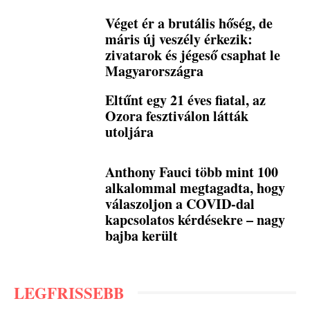
Véget ér a brutális hőség, de
máris új veszély érkezik:
zivatarok és jégeső csaphat le
Magyarországra
Eltűnt egy 21 éves fiatal, az
Ozora fesztiválon látták
utoljára
Anthony Fauci több mint 100
alkalommal megtagadta, hogy
válaszoljon a COVID-dal
kapcsolatos kérdésekre – nagy
bajba került
LEGFRISSEBB