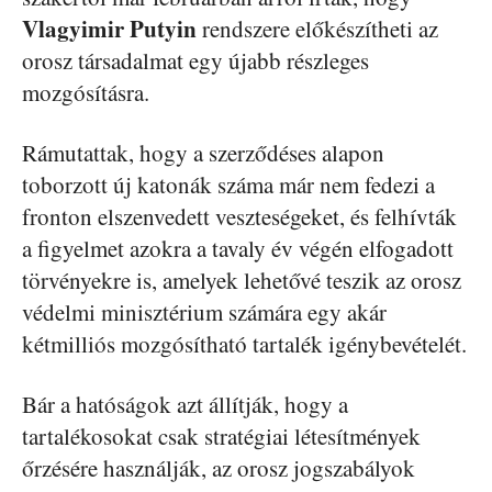
Vlagyimir
Putyin
rendszere előkészítheti az
orosz társadalmat egy újabb részleges
mozgósításra.
Rámutattak, hogy a szerződéses alapon
toborzott új katonák száma már nem fedezi a
fronton elszenvedett veszteségeket, és felhívták
a figyelmet azokra a tavaly év végén elfogadott
törvényekre is, amelyek lehetővé teszik az orosz
védelmi minisztérium számára egy akár
kétmilliós mozgósítható tartalék igénybevételét.
Bár a hatóságok azt állítják, hogy a
tartalékosokat csak stratégiai létesítmények
őrzésére használják, az orosz jogszabályok