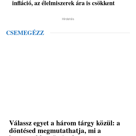
infláció, az élelmiszerek ára is csökkent
Hirdetés
CSEMEGÉZZ
Válassz egyet a három tárgy közül: a
döntésed megmutathatja, mi a