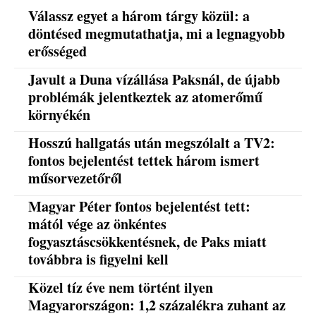
Válassz egyet a három tárgy közül: a
döntésed megmutathatja, mi a legnagyobb
erősséged
Javult a Duna vízállása Paksnál, de újabb
problémák jelentkeztek az atomerőmű
környékén
Hosszú hallgatás után megszólalt a TV2:
fontos bejelentést tettek három ismert
műsorvezetőről
Magyar Péter fontos bejelentést tett:
mától vége az önkéntes
fogyasztáscsökkentésnek, de Paks miatt
továbbra is figyelni kell
Közel tíz éve nem történt ilyen
Magyarországon: 1,2 százalékra zuhant az