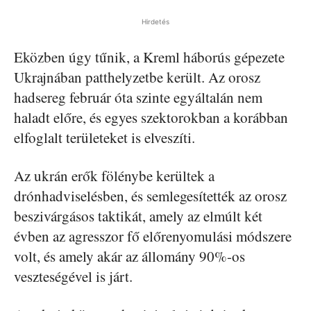
Hirdetés
Eközben úgy tűnik, a Kreml háborús gépezete
Ukrajnában patthelyzetbe került. Az orosz
hadsereg február óta szinte egyáltalán nem
haladt előre, és egyes szektorokban a korábban
elfoglalt területeket is elveszíti.
Az ukrán erők fölénybe kerültek a
drónhadviselésben, és semlegesítették az orosz
beszivárgásos taktikát, amely az elmúlt két
évben az agresszor fő előrenyomulási módszere
volt, és amely akár az állomány 90%-os
veszteségével is járt.