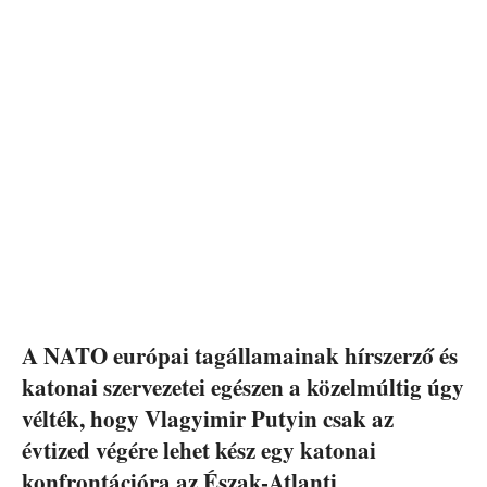
A NATO európai tagállamainak hírszerző és
katonai szervezetei egészen a közelmúltig úgy
vélték, hogy Vlagyimir Putyin csak az
évtized végére lehet kész egy katonai
konfrontációra az Észak-Atlanti