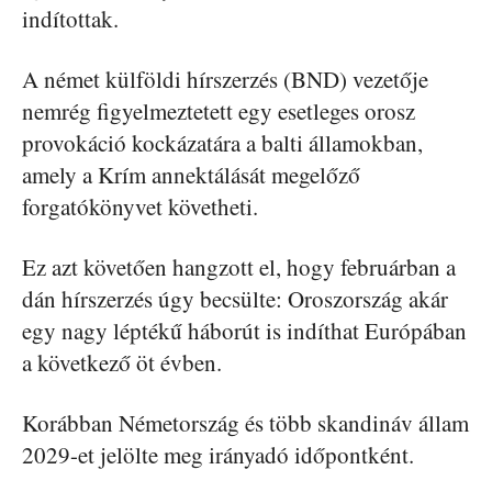
indítottak.
A német külföldi hírszerzés (BND) vezetője
nemrég figyelmeztetett egy esetleges orosz
provokáció kockázatára a balti államokban,
amely a Krím annektálását megelőző
forgatókönyvet követheti.
Ez azt követően hangzott el, hogy februárban a
dán hírszerzés úgy becsülte: Oroszország akár
egy nagy léptékű háborút is indíthat Európában
a következő öt évben.
Korábban Németország és több skandináv állam
2029-et jelölte meg irányadó időpontként.