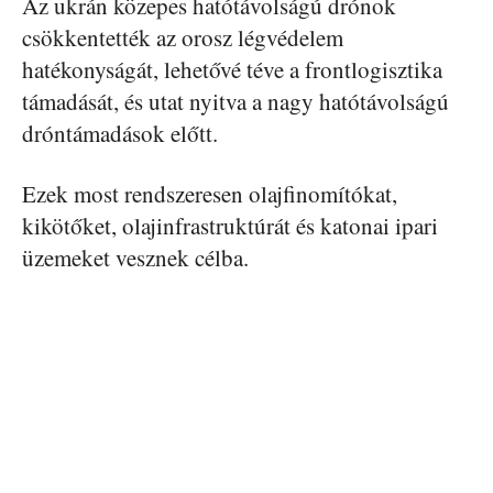
Az ukrán közepes hatótávolságú drónok
csökkentették az orosz légvédelem
hatékonyságát, lehetővé téve a frontlogisztika
támadását, és utat nyitva a nagy hatótávolságú
dróntámadások előtt.
Ezek most rendszeresen olajfinomítókat,
kikötőket, olajinfrastruktúrát és katonai ipari
üzemeket vesznek célba.