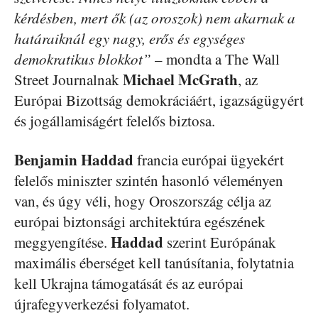
kérdésben, mert ők (az oroszok) nem akarnak a
határaiknál egy nagy, erős és egységes
demokratikus blokkot”
– mondta a The Wall
Michael McGrath
Street Journalnak
, az
Európai Bizottság demokráciáért, igazságügyért
és jogállamiságért felelős biztosa.
Benjamin Haddad
francia európai ügyekért
felelős miniszter szintén hasonló véleményen
van, és úgy véli, hogy Oroszország célja az
európai biztonsági architektúra egészének
Haddad
meggyengítése.
szerint Európának
maximális éberséget kell tanúsítania, folytatnia
kell Ukrajna támogatását és az európai
újrafegyverkezési folyamatot.