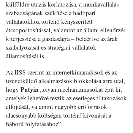
külföldre utazás korlátozása, a munkavállalás
szabadságának szűkítése a hadiipari
vállalatokhoz történő kényszerített
átcsoportosítással, valamint az állami ellenőrzés
kiterjesztése a gazdaságra – beleértve az árak
szabályozását és stratégiai vállalatok
államosítását is.
Az IISS szerint az internetkimaradások és az
üzenetküldő alkalmazások blokkolása arra utal,
Putyin
hogy
„olyan mechanizmusokat épít ki,
amelyek lehetővé teszik az esetleges tiltakozások
elfojtását, valamint nagyobb erőforrások
alacsonyabb költségen történő kivonását a
háború folytatásához”.