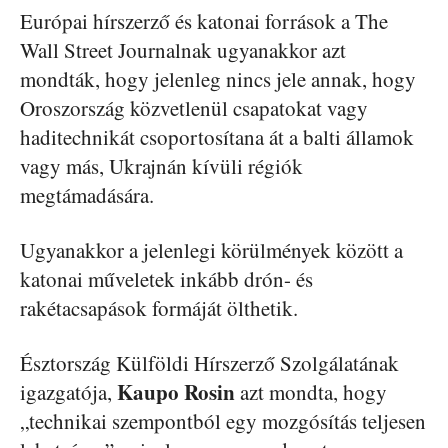
Európai hírszerző és katonai források a The
Wall Street Journalnak ugyanakkor azt
mondták, hogy jelenleg nincs jele annak, hogy
Oroszország közvetlenül csapatokat vagy
haditechnikát csoportosítana át a balti államok
vagy más, Ukrajnán kívüli régiók
megtámadására.
Ugyanakkor a jelenlegi körülmények között a
katonai műveletek inkább drón- és
rakétacsapások formáját ölthetik.
Észtország Külföldi Hírszerző Szolgálatának
Kaupo
Rosin
igazgatója,
azt mondta, hogy
„technikai szempontból egy mozgósítás teljesen