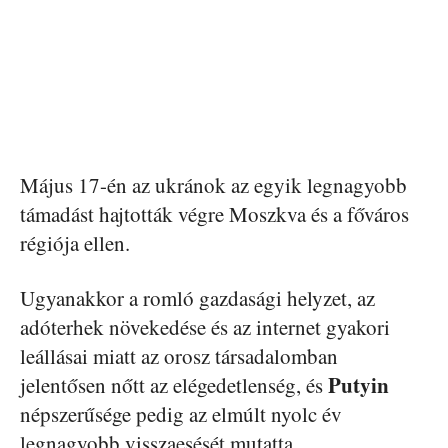
Május 17-én az ukránok az egyik legnagyobb
támadást hajtották végre Moszkva és a főváros
régiója ellen.
Ugyanakkor a romló gazdasági helyzet, az
adóterhek növekedése és az internet gyakori
leállásai miatt az orosz társadalomban
Putyin
jelentősen nőtt az elégedetlenség, és
népszerűsége pedig az elmúlt nyolc év
legnagyobb visszaesését mutatta.