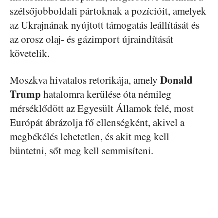
szélsőjobboldali pártoknak a pozícióit, amelyek
az Ukrajnának nyújtott támogatás leállítását és
az orosz olaj- és gázimport újraindítását
követelik.
Donald
Moszkva hivatalos retorikája, amely
Trump
hatalomra kerülése óta némileg
mérséklődött az Egyesült Államok felé, most
Európát ábrázolja fő ellenségként, akivel a
megbékélés lehetetlen, és akit meg kell
büntetni, sőt meg kell semmisíteni.