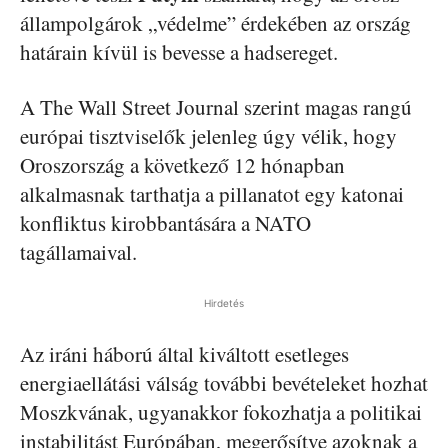
állampolgárok „védelme” érdekében az ország
határain kívül is bevesse a hadsereget.
A The Wall Street Journal szerint magas rangú
európai tisztviselők jelenleg úgy vélik, hogy
Oroszország a következő 12 hónapban
alkalmasnak tarthatja a pillanatot egy katonai
konfliktus kirobbantására a NATO
tagállamaival.
Hirdetés
Az iráni háború által kiváltott esetleges
energiaellátási válság további bevételeket hozhat
Moszkvának, ugyanakkor fokozhatja a politikai
instabilitást Európában, megerősítve azoknak a