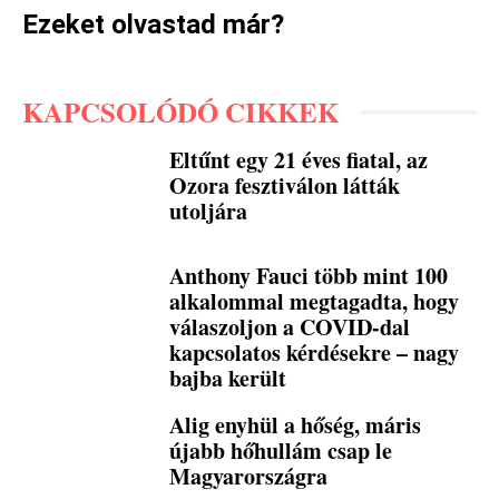
Ezeket olvastad már?
KAPCSOLÓDÓ CIKKEK
Eltűnt egy 21 éves fiatal, az
Ozora fesztiválon látták
utoljára
Anthony Fauci több mint 100
alkalommal megtagadta, hogy
válaszoljon a COVID-dal
kapcsolatos kérdésekre – nagy
bajba került
Alig enyhül a hőség, máris
újabb hőhullám csap le
Magyarországra