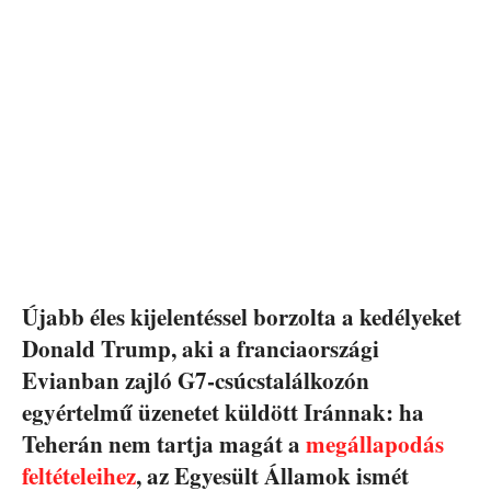
Újabb éles kijelentéssel borzolta a kedélyeket
Donald Trump, aki a franciaországi
Evianban zajló G7-csúcstalálkozón
egyértelmű üzenetet küldött Iránnak: ha
Teherán nem tartja magát a
megállapodás
feltételeihez
, az Egyesült Államok ismét