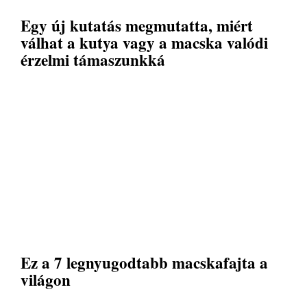
Egy új kutatás megmutatta, miért
válhat a kutya vagy a macska valódi
érzelmi támaszunkká
Ez a 7 legnyugodtabb macskafajta a
világon