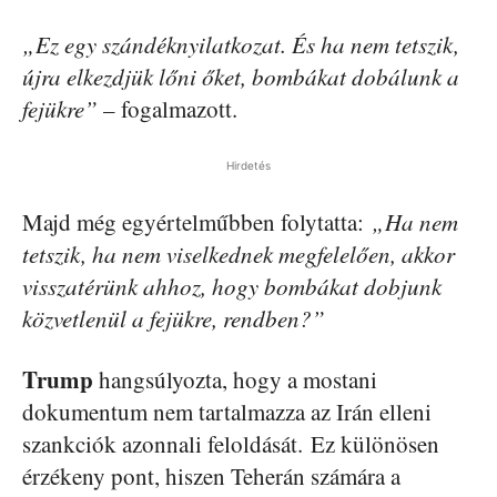
„Ez egy szándéknyilatkozat. És ha nem tetszik,
újra elkezdjük lőni őket, bombákat dobálunk a
fejükre”
– fogalmazott.
Hirdetés
Majd még egyértelműbben folytatta:
„Ha nem
tetszik, ha nem viselkednek megfelelően, akkor
visszatérünk ahhoz, hogy bombákat dobjunk
közvetlenül a fejükre, rendben?”
Trump
hangsúlyozta, hogy a mostani
dokumentum nem tartalmazza az Irán elleni
szankciók azonnali feloldását. Ez különösen
érzékeny pont, hiszen Teherán számára a