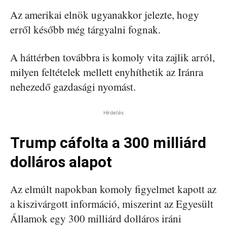
Az amerikai elnök ugyanakkor jelezte, hogy
erről később még tárgyalni fognak.
A háttérben továbbra is komoly vita zajlik arról,
milyen feltételek mellett enyhíthetik az Iránra
nehezedő gazdasági nyomást.
Hirdetés
Trump cáfolta a 300 milliárd
dolláros alapot
Az elmúlt napokban komoly figyelmet kapott az
a kiszivárgott információ, miszerint az Egyesült
Államok egy 300 milliárd dolláros iráni