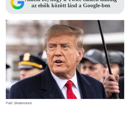
az elsők között lásd a Google-ben
Fotó: Shutterstock