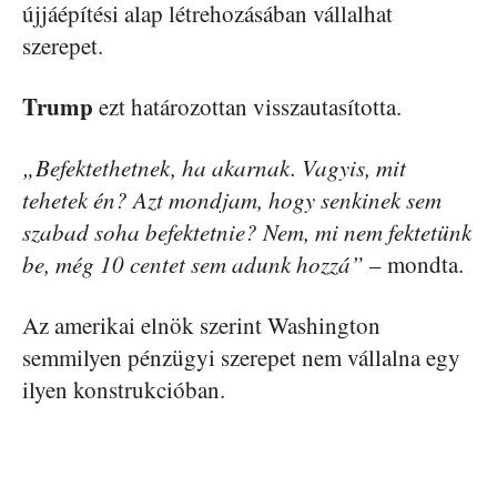
újjáépítési alap létrehozásában vállalhat
szerepet.
Trump
ezt határozottan visszautasította.
„Befektethetnek, ha akarnak. Vagyis, mit
tehetek én? Azt mondjam, hogy senkinek sem
szabad soha befektetnie? Nem, mi nem fektetünk
be, még 10 centet sem adunk hozzá”
– mondta.
Az amerikai elnök szerint Washington
semmilyen pénzügyi szerepet nem vállalna egy
ilyen konstrukcióban.