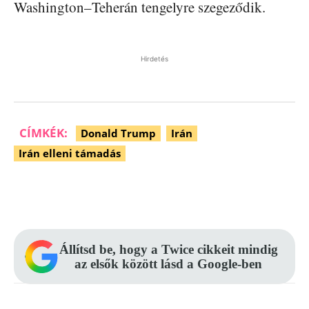
Washington–Teherán tengelyre szegeződik.
Hirdetés
CÍMKÉK:
Donald Trump
Irán
Irán elleni támadás
Facebook
Pinterest
WhatsApp
Állítsd be, hogy a Twice cikkeit mindig
az elsők között lásd a Google-ben