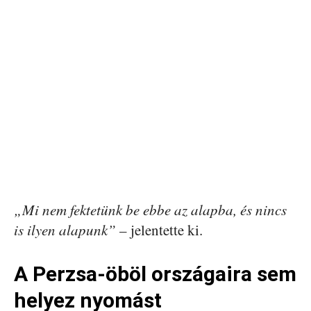
„Mi nem fektetünk be ebbe az alapba, és nincs
is ilyen alapunk”
– jelentette ki.
A Perzsa-öböl országaira sem
helyez nyomást