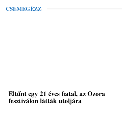
CSEMEGÉZZ
Eltűnt egy 21 éves fiatal, az Ozora
fesztiválon látták utoljára