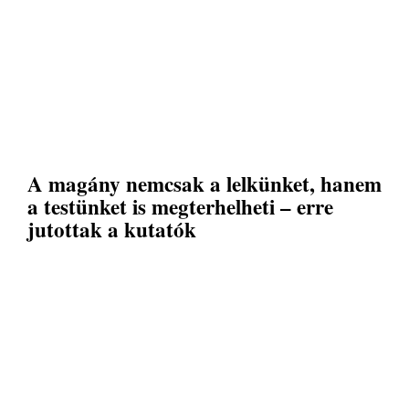
A magány nemcsak a lelkünket, hanem
a testünket is megterhelheti – erre
jutottak a kutatók