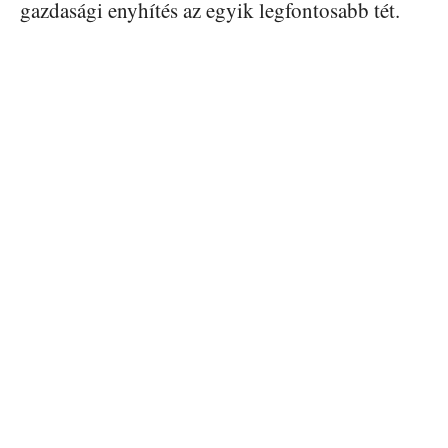
gazdasági enyhítés az egyik legfontosabb tét.