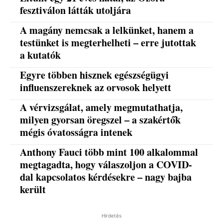
fesztiválon látták utoljára
A magány nemcsak a lelkünket, hanem a
testünket is megterhelheti – erre jutottak
a kutatók
Egyre többen hisznek egészségügyi
influenszereknek az orvosok helyett
A vérvizsgálat, amely megmutathatja,
milyen gyorsan öregszel – a szakértők
mégis óvatosságra intenek
Anthony Fauci több mint 100 alkalommal
megtagadta, hogy válaszoljon a COVID-
dal kapcsolatos kérdésekre – nagy bajba
került
Hirdetés