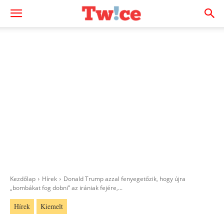
Kezdőlap
Hírek
Donald Trump azzal fenyegetőzik, hogy újra
„bombákat fog dobni” az irániak fejére,...
Hírek
Kiemelt