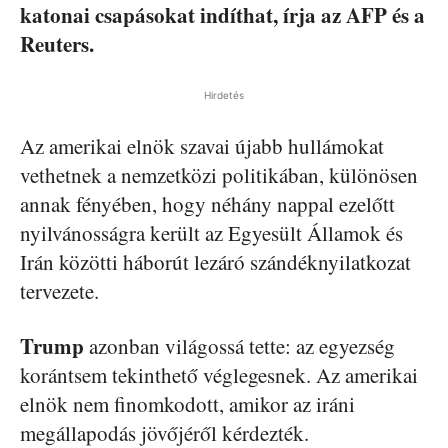
katonai csapásokat indíthat, írja az AFP és a
Reuters.
Hirdetés
Az amerikai elnök szavai újabb hullámokat
vethetnek a nemzetközi politikában, különösen
annak fényében, hogy néhány nappal ezelőtt
nyilvánosságra került az Egyesült Államok és
Irán közötti háborút lezáró szándéknyilatkozat
tervezete.
Trump
azonban világossá tette: az egyezség
korántsem tekinthető véglegesnek. Az amerikai
elnök nem finomkodott, amikor az iráni
megállapodás jövőjéről kérdezték.