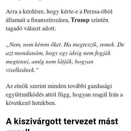
Arra a kérdésre, hogy kérte-e a Perzsa-öböl
Trump
államait a finanszírozásra,
szintén
tagadó választ adott.
„Nem, nem kérem őket. Ha megteszik, remek. De
azt mondanám, hogy egy ideig nem fogják
megtenni, amíg nem látják, hogyan
viselkednek.”
Az elnök szerint minden további gazdasági
együttműködés attól függ, hogyan reagál Irán a
következő hetekben.
A kiszivárgott tervezet mást