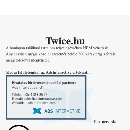
Twice.hu
A honlapon található tartalom teljes egészében NEM vehető át.
Amennyiben mégis közölni szeretnél belőle 300 karakterig a forrás
megjelölésével megteheted.
Média felületeinket az AdsInteractive értékesíti:
Partnereink: