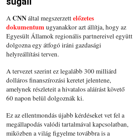
sugall
CNN
előzetes
A
által megszerzett
dokumentum
ugyanakkor azt állítja, hogy az
Egyesült Államok regionális partnereivel együtt
dolgozna egy átfogó iráni gazdasági
helyreállítási terven.
A tervezet szerint ez legalább 300 milliárd
dolláros finanszírozási keretet jelentene,
amelynek részleteit a hivatalos aláírást követő
60 napon belül dolgoznák ki.
Ez az ellentmondás újabb kérdéseket vet fel a
megállapodás valódi tartalmával kapcsolatban,
miközben a világ figyelme továbbra is a