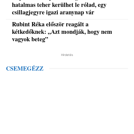
hatalmas teher kerülhet le rólad, egy
csillagjegyre igazi aranynap vár
Rubint Réka először reagált a
kétkedőknek: „Azt mondják, hogy nem
vagyok beteg”
Hirdetés
CSEMEGÉZZ