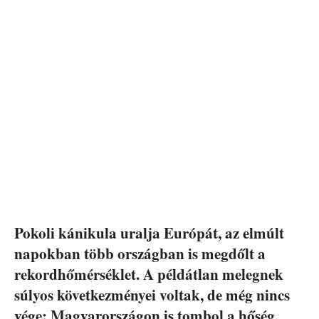
Pokoli kánikula uralja Európát, az elmúlt
napokban több országban is megdőlt a
rekordhőmérséklet. A példátlan melegnek
súlyos következményei voltak, de még nincs
vége: Magyarországon is tombol a hőség,