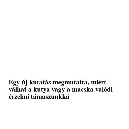
Egy új kutatás megmutatta, miért
válhat a kutya vagy a macska valódi
érzelmi támaszunkká