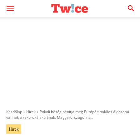
Kezdőlap
Hírek
Pokoli hőség bénítja meg Európát: halálos áldozatai
vannak a rekordkánikulának, Magyarországon is...
Hírek