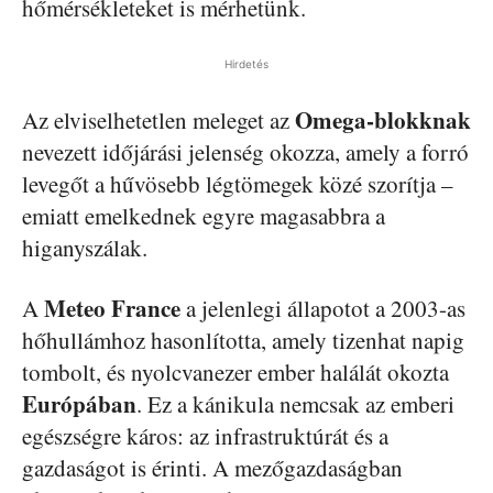
hőmérsékleteket is mérhetünk.
Hirdetés
Omega-blokknak
Az elviselhetetlen meleget az
nevezett időjárási jelenség okozza, amely a forró
levegőt a hűvösebb légtömegek közé szorítja –
emiatt emelkednek egyre magasabbra a
higanyszálak.
Meteo France
A
a jelenlegi állapotot a 2003-as
hőhullámhoz hasonlította, amely tizenhat napig
tombolt, és nyolcvanezer ember halálát okozta
Európában
. Ez a kánikula nemcsak az emberi
egészségre káros: az infrastruktúrát és a
gazdaságot is érinti. A mezőgazdaságban