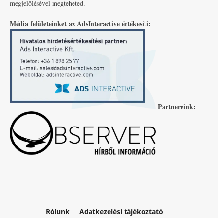
megjelölésével megteheted.
Média felületeinket az AdsInteractive értékesíti:
Partnereink:
Rólunk
Adatkezelési tájékoztató