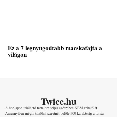
Ez a 7 legnyugodtabb macskafajta a
világon
Twice.hu
A honlapon található tartalom teljes egészében NEM vehető át.
Amennyiben mégis közölni szeretnél belőle 300 karakterig a forrás