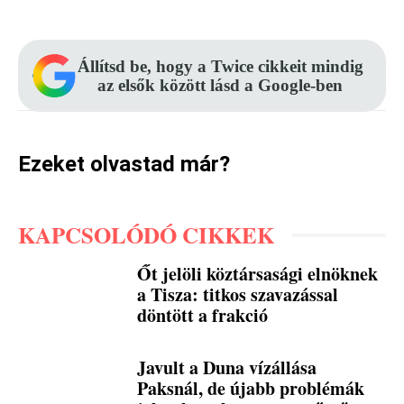
Állítsd be, hogy a Twice cikkeit mindig
az elsők között lásd a Google-ben
Ezeket olvastad már?
KAPCSOLÓDÓ CIKKEK
Őt jelöli köztársasági elnöknek
a Tisza: titkos szavazással
döntött a frakció
Javult a Duna vízállása
Paksnál, de újabb problémák