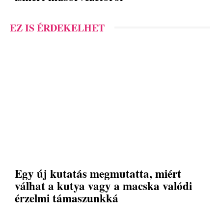
EZ IS ÉRDEKELHET
Egy új kutatás megmutatta, miért
válhat a kutya vagy a macska valódi
érzelmi támaszunkká