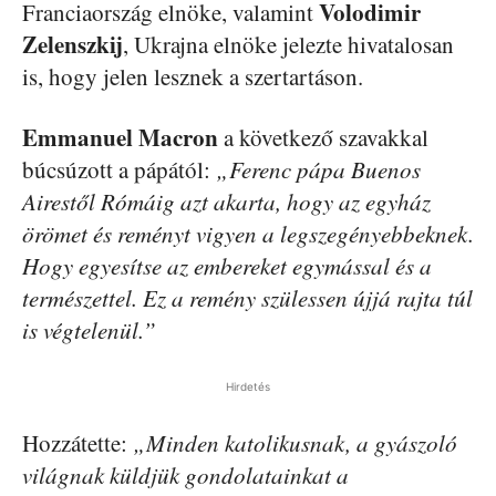
Volodimir
Franciaország elnöke, valamint
Zelenszkij
, Ukrajna elnöke jelezte hivatalosan
is, hogy jelen lesznek a szertartáson.
Emmanuel Macron
a következő szavakkal
búcsúzott a pápától:
„Ferenc pápa Buenos
Airestől Rómáig azt akarta, hogy az egyház
örömet és reményt vigyen a legszegényebbeknek.
Hogy egyesítse az embereket egymással és a
természettel. Ez a remény szülessen újjá rajta túl
is végtelenül.”
Hirdetés
Hozzátette:
„Minden katolikusnak, a gyászoló
világnak küldjük gondolatainkat a