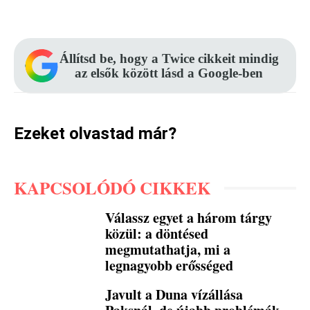
Facebook
Pinterest
WhatsApp
Állítsd be, hogy a Twice cikkeit mindig
az elsők között lásd a Google-ben
Ezeket olvastad már?
KAPCSOLÓDÓ CIKKEK
Válassz egyet a három tárgy
közül: a döntésed
megmutathatja, mi a
legnagyobb erősséged
Javult a Duna vízállása