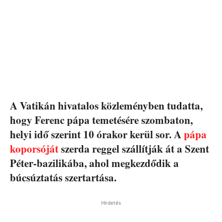
A Vatikán hivatalos közleményben tudatta,
hogy Ferenc pápa temetésére szombaton,
helyi idő szerint 10 órakor kerül sor. A
pápa
koporsóját
szerda reggel szállítják át a Szent
Péter-bazilikába, ahol megkezdődik a
búcsúztatás szertartása.
Hirdetés