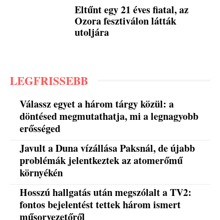
Eltűnt egy 21 éves fiatal, az
Ozora fesztiválon látták
utoljára
LEGFRISSEBB
Válassz egyet a három tárgy közül: a
döntésed megmutathatja, mi a legnagyobb
erősséged
Javult a Duna vízállása Paksnál, de újabb
problémák jelentkeztek az atomerőmű
környékén
Hosszú hallgatás után megszólalt a TV2:
fontos bejelentést tettek három ismert
műsorvezetőről