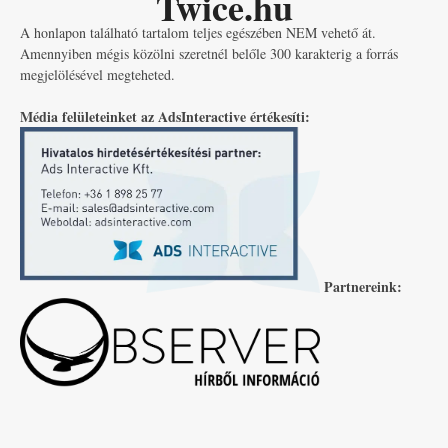
Twice.hu
A honlapon található tartalom teljes egészében NEM vehető át.
Amennyiben mégis közölni szeretnél belőle 300 karakterig a forrás
megjelölésével megteheted.
Média felületeinket az AdsInteractive értékesíti:
Partnereink: