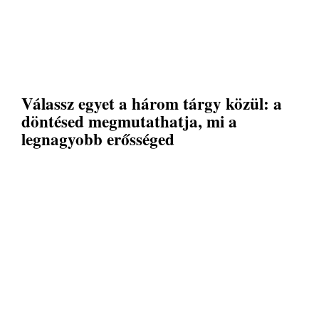
Válassz egyet a három tárgy közül: a
döntésed megmutathatja, mi a
legnagyobb erősséged