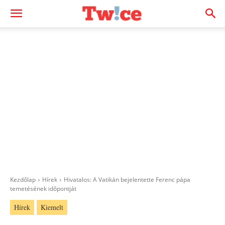
Kezdőlap
Hírek
Hivatalos: A Vatikán bejelentette Ferenc pápa
temetésének időpontját
Hírek
Kiemelt