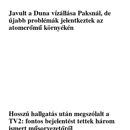
Javult a Duna vízállása Paksnál, de
újabb problémák jelentkeztek az
atomerőmű környékén
Hosszú hallgatás után megszólalt a
TV2: fontos bejelentést tettek három
ismert műsorvezetőről