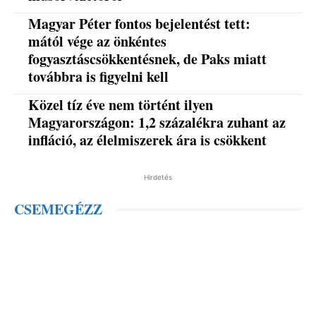
Magyar Péter fontos bejelentést tett:
mától vége az önkéntes
fogyasztáscsökkentésnek, de Paks miatt
továbbra is figyelni kell
Közel tíz éve nem történt ilyen
Magyarországon: 1,2 százalékra zuhant az
infláció, az élelmiszerek ára is csökkent
Hirdetés
CSEMEGÉZZ