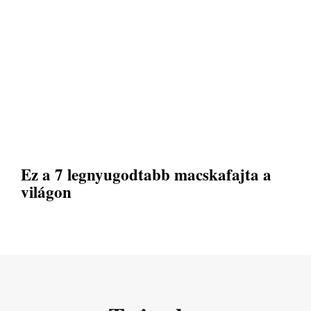
Ez a 7 legnyugodtabb macskafajta a
világon