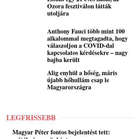
Ozora fesztiválon látták
utoljára
Anthony Fauci több mint 100
alkalommal megtagadta, hogy
válaszoljon a COVID-dal
kapcsolatos kérdésekre – nagy
bajba került
Alig enyhül a hőség, máris
újabb hőhullám csap le
Magyarországra
LEGFRISSEBB
Magyar Péter fontos bejelentést tett: