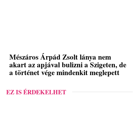
Mészáros Árpád Zsolt lánya nem
akart az apjával bulizni a Szigeten, de
a történet vége mindenkit meglepett
EZ IS ÉRDEKELHET