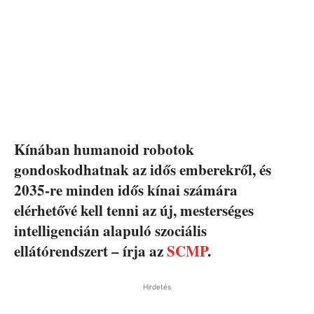
Kínában humanoid robotok
gondoskodhatnak az idős emberekről, és
2035-re minden idős kínai számára
elérhetővé kell tenni az új, mesterséges
intelligencián alapuló szociális
ellátórendszert – írja az
SCMP
.
Hirdetés