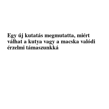
Egy új kutatás megmutatta, miért
válhat a kutya vagy a macska valódi
érzelmi támaszunkká