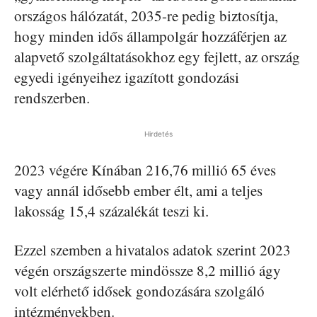
országos hálózatát, 2035-re pedig biztosítja,
hogy minden idős állampolgár hozzáférjen az
alapvető szolgáltatásokhoz egy fejlett, az ország
egyedi igényeihez igazított gondozási
rendszerben.
Hirdetés
2023 végére Kínában 216,76 millió 65 éves
vagy annál idősebb ember élt, ami a teljes
lakosság 15,4 százalékát teszi ki.
Ezzel szemben a hivatalos adatok szerint 2023
végén országszerte mindössze 8,2 millió ágy
volt elérhető idősek gondozására szolgáló
intézményekben.