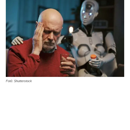
Fotó: Shutterstock