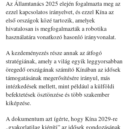
Az Államtanács 2025 elején fogalmazta meg az
ezzel kapcsolatos irányelvet, és ezzel Kína az
első országok közé tartozik, amelyek
hivatalosan is megfogalmazták a robotika
használatára vonatkozó hasonló irányvonalat.
A kezdeményezés része annak az átfogó
stratégiának, amely a világ egyik leggyorsabban
öregedő országának számító Kínában az idősek
támogatásának megerősítésére irányul, más
intézkedések mellett, mint például a külföldi
befektetések ösztönzése és több szakember
kiképzése.
A dokumentum azt ígérte, hogy Kína 2029-re
„gyakorlatilag kiépíti” az idősek gondozásának