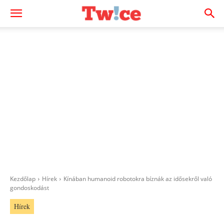
Kezdőlap
Hírek
Kínában humanoid robotokra bíznák az idősekről való
gondoskodást
Hírek