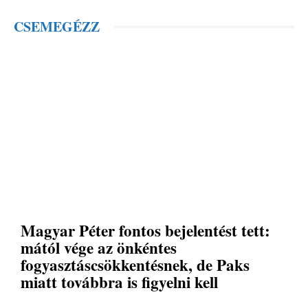
CSEMEGÉZZ
Magyar Péter fontos bejelentést tett:
mától vége az önkéntes
fogyasztáscsökkentésnek, de Paks
miatt továbbra is figyelni kell