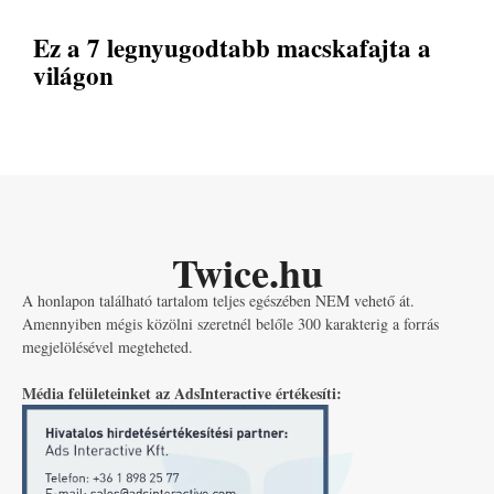
Ez a 7 legnyugodtabb macskafajta a
világon
Twice.hu
A honlapon található tartalom teljes egészében NEM vehető át.
Amennyiben mégis közölni szeretnél belőle 300 karakterig a forrás
megjelölésével megteheted.
Média felületeinket az AdsInteractive értékesíti: