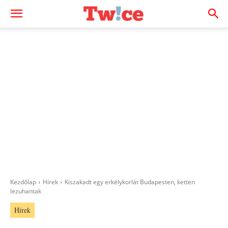
Kezdőlap
Hírek
Kiszakadt egy erkélykorlát Budapesten, ketten
lezuhantak
Hírek