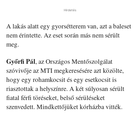
Hirdetés
A lakás alatt egy gyorsétterem van, azt a baleset
nem érintette. Az eset során más nem sérült
meg.
Győrfi Pál
, az Országos Mentőszolgálat
szóvivője az MTI megkeresésére azt közölte,
hogy egy rohamkocsit és egy esetkocsit is
riasztottak a helyszínre. A két súlyosan sérült
fiatal férfi töréseket, belső sérüléseket
szenvedett. Mindkettőjüket kórházba vitték.