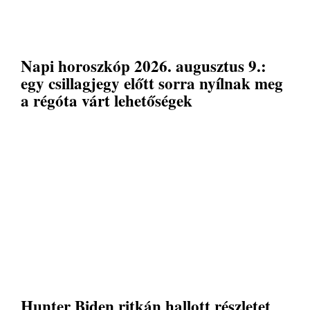
Napi horoszkóp 2026. augusztus 9.:
egy csillagjegy előtt sorra nyílnak meg
a régóta várt lehetőségek
Hunter Biden ritkán hallott részletet