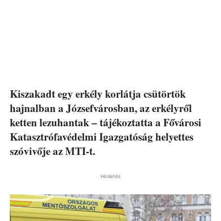
Kiszakadt egy erkély korlátja csütörtök
hajnalban a Józsefvárosban, az erkélyről
ketten lezuhantak – tájékoztatta a Fővárosi
Katasztrófavédelmi Igazgatóság helyettes
szóvivője az MTI-t.
Hirdetés