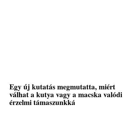
Egy új kutatás megmutatta, miért
válhat a kutya vagy a macska valódi
érzelmi támaszunkká