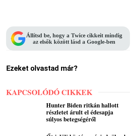
Facebook
Pinterest
WhatsApp
Állítsd be, hogy a Twice cikkeit mindig
az elsők között lásd a Google-ben
Ezeket olvastad már?
KAPCSOLÓDÓ CIKKEK
Hunter Biden ritkán hallott
részletet árult el édesapja
súlyos betegségéről