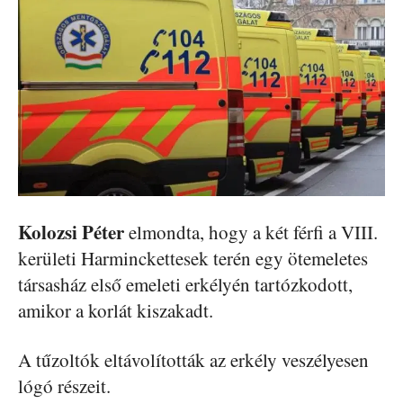
Kolozsi Péter
elmondta, hogy a két férfi a VIII.
kerületi Harminckettesek terén egy ötemeletes
társasház első emeleti erkélyén tartózkodott,
amikor a korlát kiszakadt.
A tűzoltók eltávolították az erkély veszélyesen
lógó részeit.