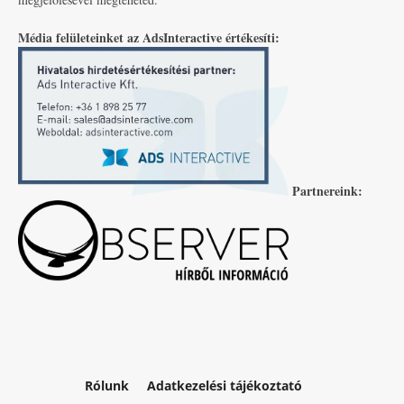
Média felületeinket az AdsInteractive értékesíti:
Partnereink:
Rólunk
Adatkezelési tájékoztató