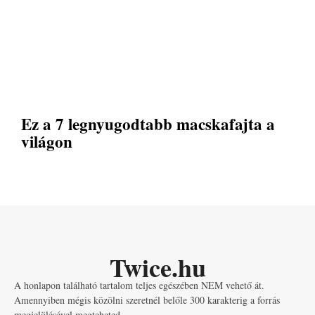
Ez a 7 legnyugodtabb macskafajta a
világon
Twice.hu
A honlapon található tartalom teljes egészében NEM vehető át.
Amennyiben mégis közölni szeretnél belőle 300 karakterig a forrás
megjelölésével megteheted.