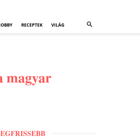
HOBBY
RECEPTEK
VILÁG
 a magyar
LEGFRISSEBB