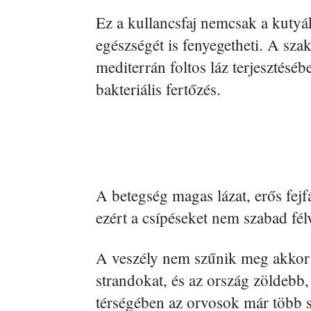
Ez a kullancsfaj nemcsak a kutyá
egészségét is fenyegetheti. A szak
mediterrán foltos láz terjesztéséb
bakteriális fertőzés.
A betegség magas lázat, erős fejf
ezért a csípéseket nem szabad félv
A veszély nem szűnik meg akkor s
strandokat, és az ország zöldebb, 
térségében az orvosok már több 