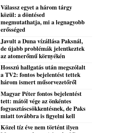
Válassz egyet a három tárgy
közül: a döntésed
megmutathatja, mi a legnagyobb
erősséged
Javult a Duna vízállása Paksnál,
de újabb problémák jelentkeztek
az atomerőmű környékén
Hosszú hallgatás után megszólalt
a TV2: fontos bejelentést tettek
három ismert műsorvezetőről
Magyar Péter fontos bejelentést
tett: mától vége az önkéntes
fogyasztáscsökkentésnek, de Paks
miatt továbbra is figyelni kell
Közel tíz éve nem történt ilyen