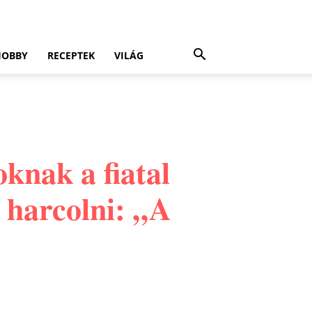
HOBBY
RECEPTEK
VILÁG
knak a fiatal
 harcolni: „A