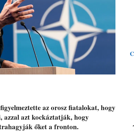
C
gyelmeztette az orosz fiatalokat, hogy
 azzal azt kockáztatják, hogy
trahagyják őket a fronton.