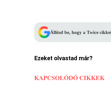
Facebook
Megosztás
Állítsd be, hogy a Twice cikke
Ezeket olvastad már?
KAPCSOLÓDÓ CIKKEK