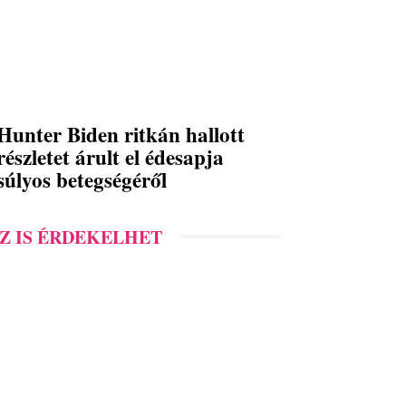
Hunter Biden ritkán hallott
részletet árult el édesapja
súlyos betegségéről
Z IS ÉRDEKELHET