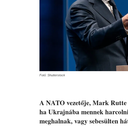
Fotó: Shutterstock
A NATO vezetője, Mark Rutte fi
ha Ukrajnába mennek harcolni,
meghalnak, vagy sebesülten há