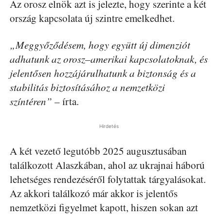
Az orosz elnök azt is jelezte, hogy szerinte a két
ország kapcsolata új szintre emelkedhet.
„Meggyőződésem, hogy együtt új dimenziót
adhatunk az orosz–amerikai kapcsolatoknak, és
jelentősen hozzájárulhatunk a biztonság és a
stabilitás biztosításához a nemzetközi
színtéren”
– írta.
Hirdetés
A két vezető legutóbb 2025 augusztusában
találkozott Alaszkában, ahol az ukrajnai háború
lehetséges rendezéséről folytattak tárgyalásokat.
Az akkori találkozó már akkor is jelentős
nemzetközi figyelmet kapott, hiszen sokan azt