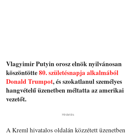
Vlagyimir Putyin orosz elnök nyilvánosan
köszöntötte
80. születésnapja alkalmából
Donald Trumpot
, és szokatlanul személyes
hangvételű üzenetben méltatta az amerikai
vezetőt.
Hirdetés
A Kreml hivatalos oldalán közzétett üzenetben