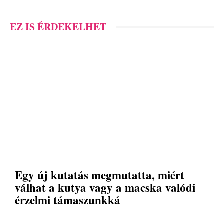
EZ IS ÉRDEKELHET
Egy új kutatás megmutatta, miért
válhat a kutya vagy a macska valódi
érzelmi támaszunkká