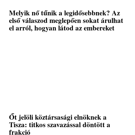
Melyik nő tűnik a legidősebbnek? Az
első válaszod meglepően sokat árulhat
el arról, hogyan látod az embereket
Őt jelöli köztársasági elnöknek a
Tisza: titkos szavazással döntött a
frakció