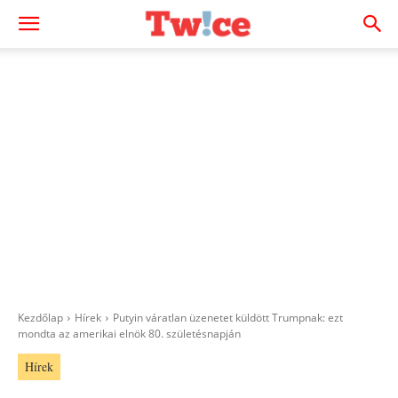
Kezdőlap
Hírek
Putyin váratlan üzenetet küldött Trumpnak: ezt
mondta az amerikai elnök 80. születésnapján
Hírek