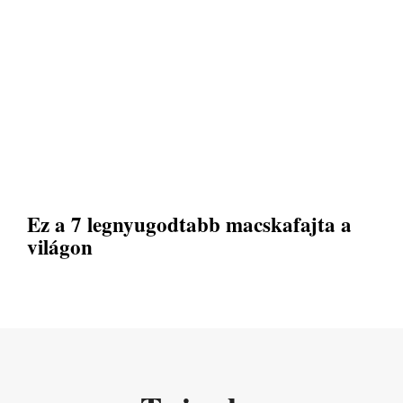
Ez a 7 legnyugodtabb macskafajta a
világon