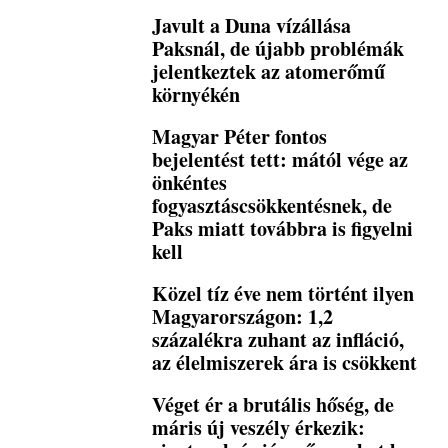
Javult a Duna vízállása
Paksnál, de újabb problémák
jelentkeztek az atomerőmű
környékén
Magyar Péter fontos
bejelentést tett: mától vége az
önkéntes
fogyasztáscsökkentésnek, de
Paks miatt továbbra is figyelni
kell
Közel tíz éve nem történt ilyen
Magyarországon: 1,2
százalékra zuhant az infláció,
az élelmiszerek ára is csökkent
Véget ér a brutális hőség, de
máris új veszély érkezik: