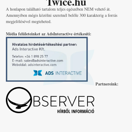
Twice.hu
A honlapon található tartalom teljes egészében NEM vehető át.
Amennyiben mégis közölni szeretnél belőle 300 karakterig a forrás
megjelölésével megteheted.
Média felületeinket az AdsInteractive értékesíti:
Partnereink: