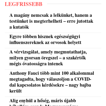
LEGFRISSEBB
A magány nemcsak a lelkünket, hanem a
testünket is megterhelheti – erre jutottak
a kutatók
Egyre többen hisznek egészségügyi
influenszereknek az orvosok helyett
A vérvizsgálat, amely megmutathatja,
milyen gyorsan öregszel – a szakértők
mégis óvatosságra intenek
Anthony Fauci több mint 100 alkalommal
megtagadta, hogy válaszoljon a COVID-
dal kapcsolatos kérdésekre – nagy bajba
került
Alig enyhül a hőség, máris újabb