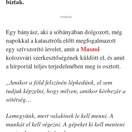
bíztak.
Hirdetés
Egy bányász, aki a sóbányában dolgozott, még
napokkal a katasztrófa előtt megfogalmazott
Maszol
egy szívszorító levelet, amit a
kolozsvári szerkesztőségének küldött el, és amit
a hírportál teljes terjedelmében meg is osztott.
„Amikor a föld felszínén lépkedünk, el sem
tudjuk képzelni, hogy milyen, amikor körbezár a
sötétség…
Lemegyünk, mert valakinek le kell menni. A
munkát el kell végezni. A gépeket ki kell menteni