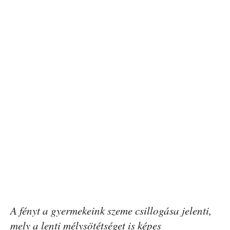
A fényt a gyermekeink szeme csillogása jelenti,
mely a lenti mélysötétséget is képes