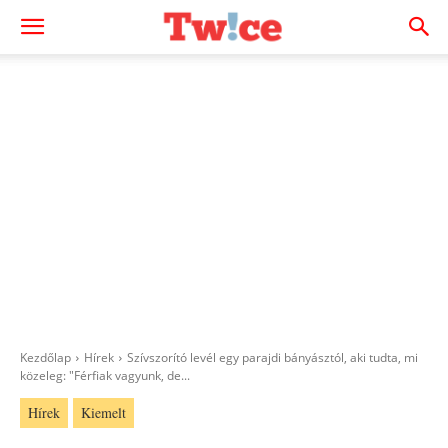
Kezdőlap
Hírek
Szívszorító levél egy parajdi bányásztól, aki tudta, mi
közeleg: "Férfiak vagyunk, de...
Hírek
Kiemelt