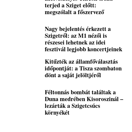
terjed a Sziget előtt:
megszólalt a főszervező
Nagy bejelentés érkezett a
Szigetről: az M1 nézői is
részesei lehetnek az idei
fesztivál legjobb koncertjeinek
Kitűzték az államfőválasztás
időpontját: a Tisza szombaton
dönt a saját jelöltjéről
Féltonnás bombát találtak a
Duna medrében Kisoroszinál –
lezárták a Szigetcsúcs
környékét