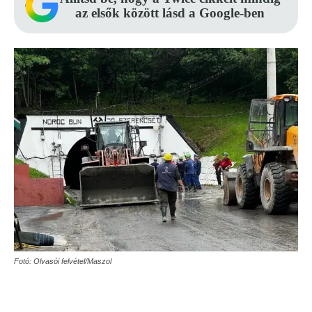
az elsők között lásd a Google-ben
Fotó: Olvasói felvétel/Maszol