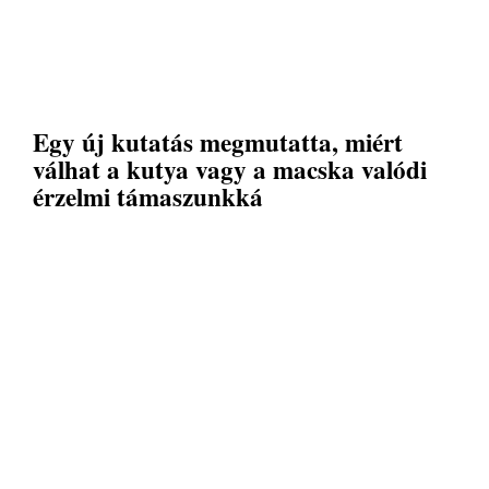
Egy új kutatás megmutatta, miért
válhat a kutya vagy a macska valódi
érzelmi támaszunkká