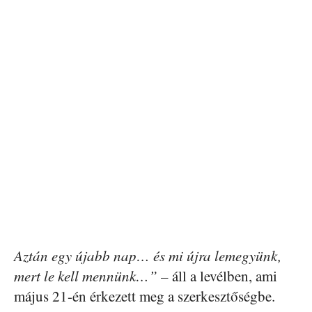
Aztán egy újabb nap… és mi újra lemegyünk,
mert le kell mennünk…”
– áll a levélben, ami
május 21-én érkezett meg a szerkesztőségbe.