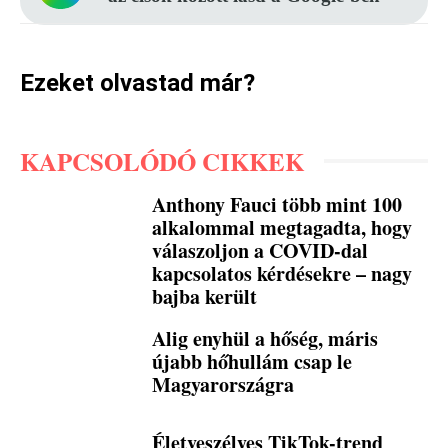
Ezeket olvastad már?
KAPCSOLÓDÓ CIKKEK
Anthony Fauci több mint 100
alkalommal megtagadta, hogy
válaszoljon a COVID-dal
kapcsolatos kérdésekre – nagy
bajba került
Alig enyhül a hőség, máris
újabb hőhullám csap le
Magyarországra
Életveszélyes TikTok-trend