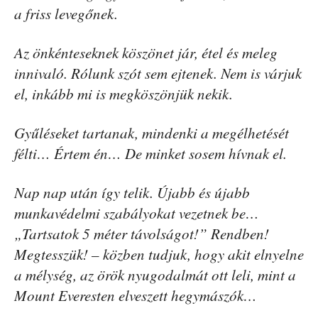
a friss levegőnek.
Az önkénteseknek köszönet jár, étel és meleg
innivaló. Rólunk szót sem ejtenek. Nem is várjuk
el, inkább mi is megköszönjük nekik.
Gyűléseket tartanak, mindenki a megélhetését
félti… Értem én… De minket sosem hívnak el.
Nap nap után így telik. Újabb és újabb
munkavédelmi szabályokat vezetnek be…
„Tartsatok 5 méter távolságot!” Rendben!
Megtesszük! – közben tudjuk, hogy akit elnyelne
a mélység, az örök nyugodalmát ott leli, mint a
Mount Everesten elveszett hegymászók…