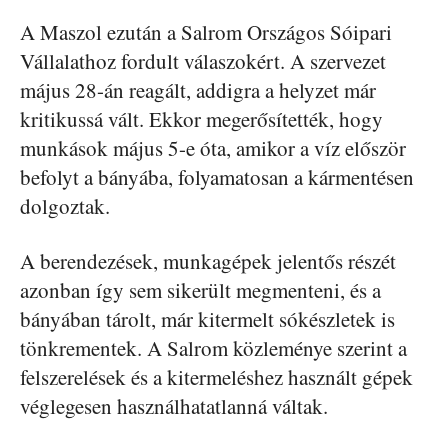
A Maszol ezután a Salrom Országos Sóipari
Vállalathoz fordult válaszokért. A szervezet
május 28-án reagált, addigra a helyzet már
kritikussá vált. Ekkor megerősítették, hogy
munkások május 5-e óta, amikor a víz először
befolyt a bányába, folyamatosan a kármentésen
dolgoztak.
A berendezések, munkagépek jelentős részét
azonban így sem sikerült megmenteni, és a
bányában tárolt, már kitermelt sókészletek is
tönkrementek. A Salrom közleménye szerint a
felszerelések és a kitermeléshez használt gépek
véglegesen használhatatlanná váltak.