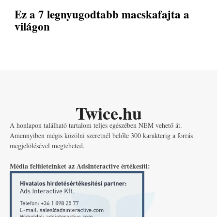
Ez a 7 legnyugodtabb macskafajta a
világon
Twice.hu
A honlapon található tartalom teljes egészében NEM vehető át.
Amennyiben mégis közölni szeretnél belőle 300 karakterig a forrás
megjelölésével megteheted.
Média felületeinket az AdsInteractive értékesíti: