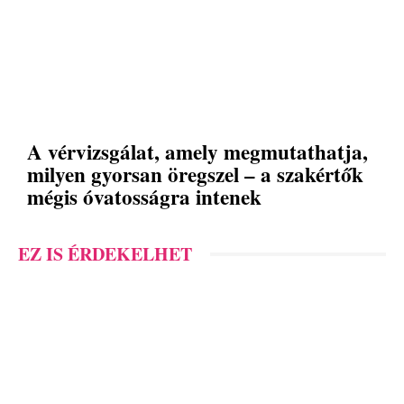
A vérvizsgálat, amely megmutathatja,
milyen gyorsan öregszel – a szakértők
mégis óvatosságra intenek
EZ IS ÉRDEKELHET