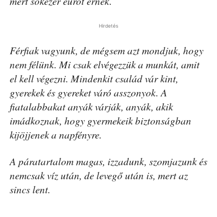
mert sokezer eurót érnek.
Hirdetés
Férfiak vagyunk, de mégsem azt mondjuk, hogy
nem félünk. Mi csak elvégezzük a munkát, amit
el kell végezni. Mindenkit család vár kint,
gyerekek és gyereket váró asszonyok. A
fiatalabbakat anyák várják, anyák, akik
imádkoznak, hogy gyermekeik biztonságban
kijöjjenek a napfényre.
A páratartalom magas, izzadunk, szomjazunk és
nemcsak víz után, de levegő után is, mert az
sincs lent.