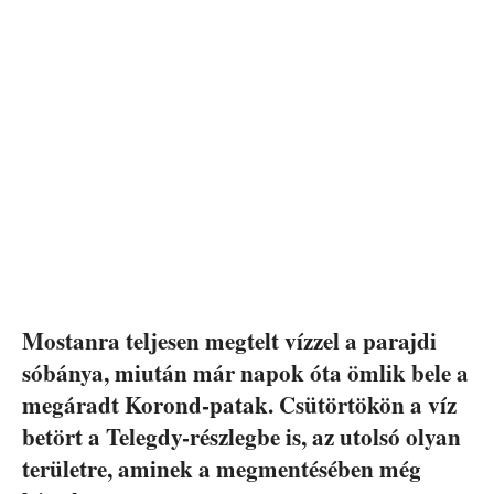
Mostanra teljesen megtelt vízzel a parajdi
sóbánya, miután már napok óta ömlik bele a
megáradt Korond-patak. Csütörtökön a víz
betört a Telegdy-részlegbe is, az utolsó olyan
területre, aminek a megmentésében még