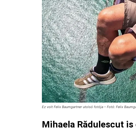
Ez volt Felix Baumgartner utolsó fotója – Fotó: Felix Baum
Mihaela Rădulescut is 