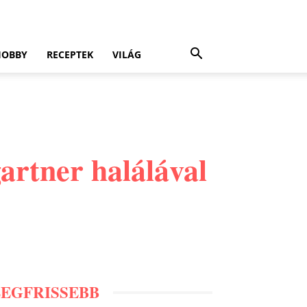
HOBBY
RECEPTEK
VILÁG
artner halálával
LEGFRISSEBB