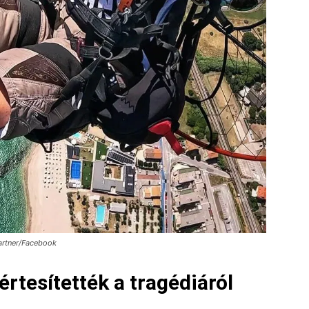
gartner/Facebook
értesítették a tragédiáról