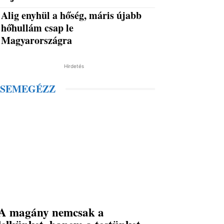
Alig enyhül a hőség, máris újabb
hőhullám csap le
Magyarországra
Hirdetés
SEMEGÉZZ
A magány nemcsak a