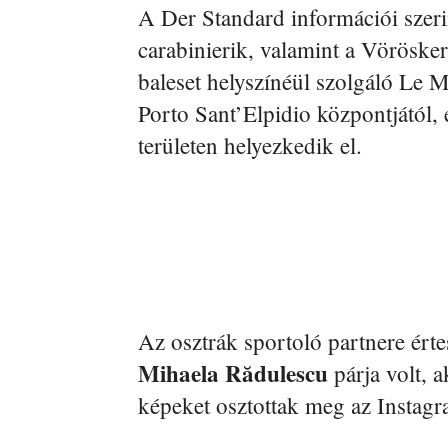
A Der Standard információi szeri
carabinierik, valamint a Vöröske
baleset helyszínéül szolgáló Le 
Porto Sant’Elpidio központjától,
területen helyezkedik el.
Az osztrák sportoló partnere érte
Mihaela Rădulescu
párja volt, 
képeket osztottak meg az Instag