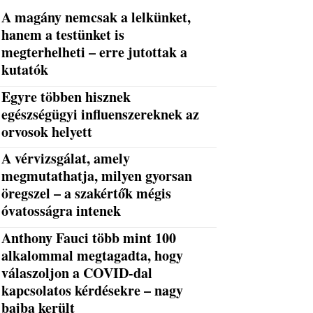
A magány nemcsak a lelkünket,
hanem a testünket is
megterhelheti – erre jutottak a
kutatók
Egyre többen hisznek
egészségügyi influenszereknek az
orvosok helyett
A vérvizsgálat, amely
megmutathatja, milyen gyorsan
öregszel – a szakértők mégis
óvatosságra intenek
Anthony Fauci több mint 100
alkalommal megtagadta, hogy
válaszoljon a COVID-dal
kapcsolatos kérdésekre – nagy
bajba került