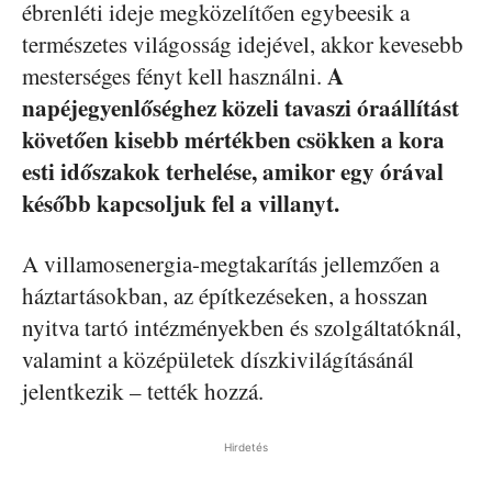
ébrenléti ideje megközelítően egybeesik a
természetes világosság idejével, akkor kevesebb
A
mesterséges fényt kell használni.
napéjegyenlőséghez közeli tavaszi óraállítást
követően kisebb mértékben csökken a kora
esti időszakok terhelése, amikor egy órával
később kapcsoljuk fel a villanyt.
A villamosenergia-megtakarítás jellemzően a
háztartásokban, az építkezéseken, a hosszan
nyitva tartó intézményekben és szolgáltatóknál,
valamint a középületek díszkivilágításánál
jelentkezik – tették hozzá.
Hirdetés