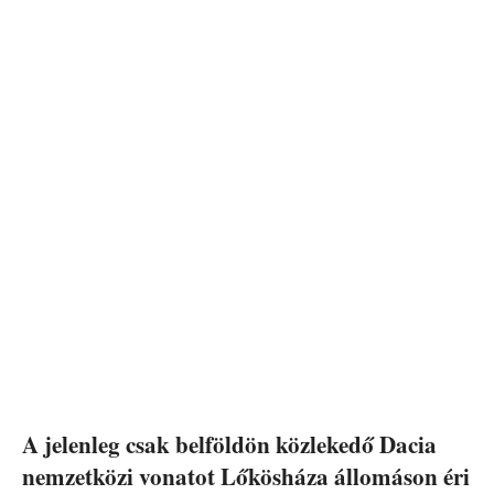
A jelenleg csak belföldön közlekedő Dacia
nemzetközi vonatot Lőkösháza állomáson éri