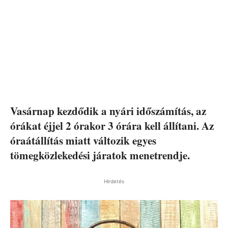
Vasárnap kezdődik a nyári időszámítás, az
órákat éjjel 2 órakor 3 órára kell állítani. Az
óraátállítás miatt változik egyes
tömegközlekedési járatok menetrendje.
Hirdetés