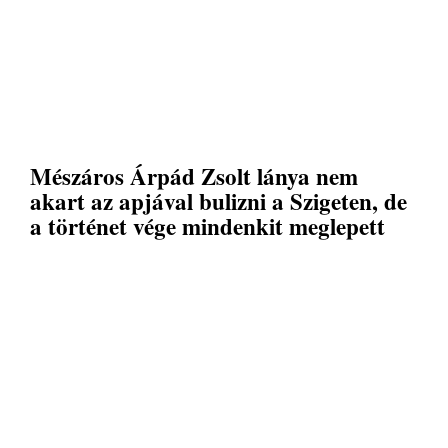
Mészáros Árpád Zsolt lánya nem
akart az apjával bulizni a Szigeten, de
a történet vége mindenkit meglepett