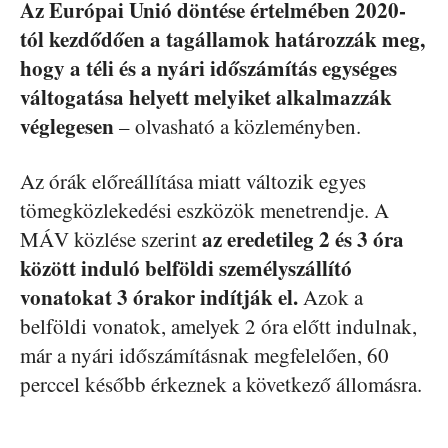
Az Európai Unió döntése értelmében 2020-
tól kezdődően a tagállamok határozzák meg,
hogy a téli és a nyári időszámítás egységes
váltogatása helyett melyiket alkalmazzák
véglegesen
– olvasható a közleményben.
Az órák előreállítása miatt változik egyes
tömegközlekedési eszközök menetrendje. A
az eredetileg 2 és 3 óra
MÁV közlése szerint
között induló belföldi személyszállító
vonatokat 3 órakor indítják el.
Azok a
belföldi vonatok, amelyek 2 óra előtt indulnak,
már a nyári időszámításnak megfelelően, 60
perccel később érkeznek a következő állomásra.