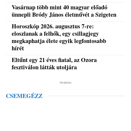
Vasárnap több mint 40 magyar előadó
ünnepli Bródy János életművét a Szigeten
Horoszkóp 2026. augusztus 7-re:
eloszlanak a felhők, egy csillagjegy
megkaphatja élete egyik legfontosabb
hírét
Eltűnt egy 21 éves fiatal, az Ozora
fesztiválon látták utoljára
Hirdetés
CSEMEGÉZZ