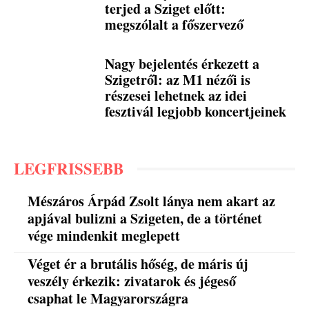
terjed a Sziget előtt:
megszólalt a főszervező
Nagy bejelentés érkezett a
Szigetről: az M1 nézői is
részesei lehetnek az idei
fesztivál legjobb koncertjeinek
LEGFRISSEBB
Mészáros Árpád Zsolt lánya nem akart az
apjával bulizni a Szigeten, de a történet
vége mindenkit meglepett
Véget ér a brutális hőség, de máris új
veszély érkezik: zivatarok és jégeső
csaphat le Magyarországra