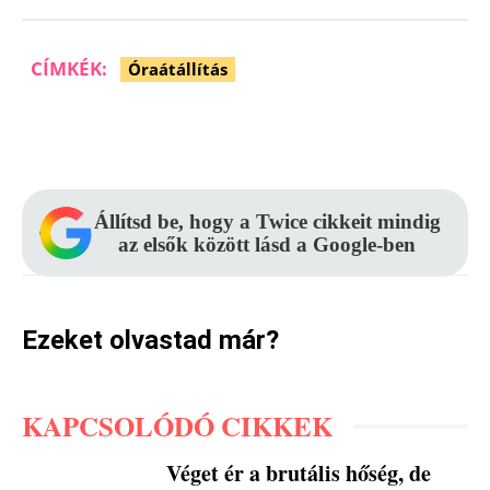
CÍMKÉK:
Óraátállítás
Facebook
Pinterest
WhatsApp
Állítsd be, hogy a Twice cikkeit mindig
az elsők között lásd a Google-ben
Ezeket olvastad már?
KAPCSOLÓDÓ CIKKEK
Véget ér a brutális hőség, de