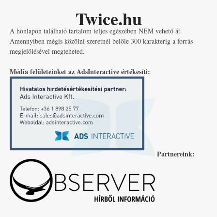
Twice.hu
A honlapon található tartalom teljes egészében NEM vehető át.
Amennyiben mégis közölni szeretnél belőle 300 karakterig a forrás
megjelölésével megteheted.
Média felületeinket az AdsInteractive értékesíti:
Partnereink: