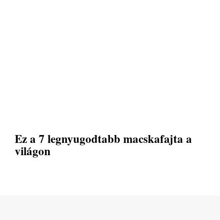
Ez a 7 legnyugodtabb macskafajta a
világon