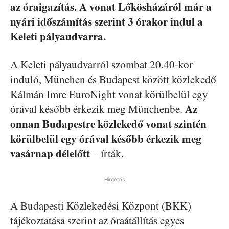
az óraigazítás. A vonat Lőkösházáról már a
nyári időszámítás szerint 3 órakor indul a
Keleti pályaudvarra.
A Keleti pályaudvarról szombat 20.40-kor
induló, München és Budapest között közlekedő
Kálmán Imre EuroNight vonat körülbelül egy
Az
órával később érkezik meg Münchenbe.
onnan Budapestre közlekedő vonat szintén
körülbelül egy órával később érkezik meg
vasárnap délelőtt
– írták.
Hirdetés
A Budapesti Közlekedési Központ (BKK)
tájékoztatása szerint az óraátállítás egyes