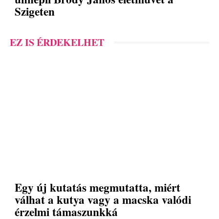
Szigeten
EZ IS ÉRDEKELHET
Egy új kutatás megmutatta, miért
válhat a kutya vagy a macska valódi
érzelmi támaszunkká