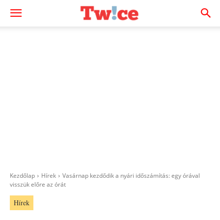
Kezdőlap
Hírek
Vasárnap kezdődik a nyári időszámítás: egy órával
visszük előre az órát
Hírek