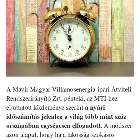
A Mavir Magyar Villamosenergia-ipari Átviteli
Rendszerirányító Zrt. pénteki, az MTI-hez
a nyári
eljuttatott közleménye szerint
időszámítás jelenleg a világ több mint száz
országában egységesen elfogadott
. A módszer
azon alapul, hogy ha a lakosság szokásos