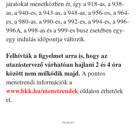
járatokat menetközben ér, így a 918-as, a 938-
as, a 940-es, a 943-as, a 948-as, a 956-os, a 964-
es, a 980-as, a 990-es, a 992-es, a 994-es, a 996-
996A, a 998-as és a 999-es busz esetében egy-
egy indulás időpontja változik.
Felhívták a figyelmet arra is, hogy az
utazástervező várhatóan hajlani 2 és 4 óra
között nem működik majd.
A pontos
menetrendi információk a
www.bkk.hu/menetrendek
oldalon érhetőek
el.
Hirdetés