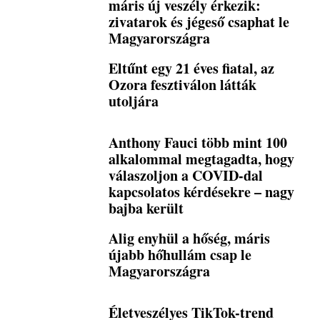
máris új veszély érkezik:
zivatarok és jégeső csaphat le
Magyarországra
Eltűnt egy 21 éves fiatal, az
Ozora fesztiválon látták
utoljára
Anthony Fauci több mint 100
alkalommal megtagadta, hogy
válaszoljon a COVID-dal
kapcsolatos kérdésekre – nagy
bajba került
Alig enyhül a hőség, máris
újabb hőhullám csap le
Magyarországra
Életveszélyes TikTok-trend