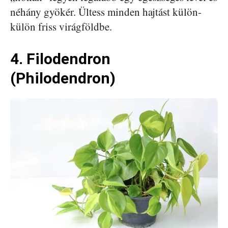
néhány gyökér. Ültess minden hajtást külön-
külön friss virágföldbe.
4. Filodendron
(Philodendron)