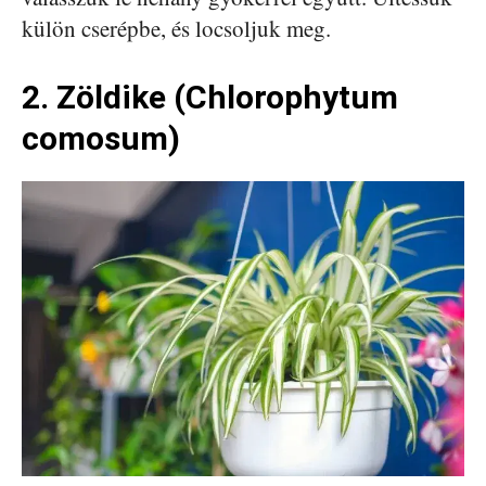
külön cserépbe, és locsoljuk meg.
2. Zöldike (Chlorophytum
comosum)