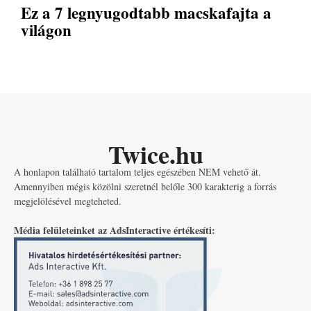
Ez a 7 legnyugodtabb macskafajta a
világon
Twice.hu
A honlapon található tartalom teljes egészében NEM vehető át.
Amennyiben mégis közölni szeretnél belőle 300 karakterig a forrás
megjelölésével megteheted.
Média felületeinket az AdsInteractive értékesíti: