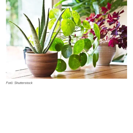
Fotó: Shutterstock