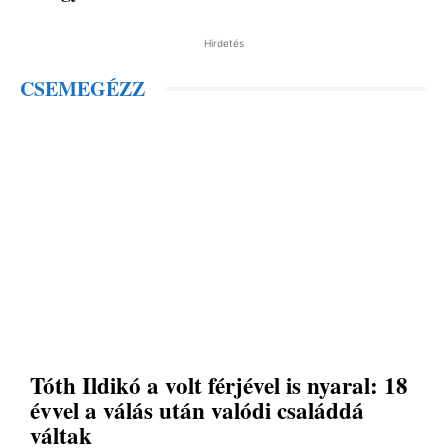
Hirdetés
CSEMEGÉZZ
Tóth Ildikó a volt férjével is nyaral: 18
évvel a válás után valódi családdá
váltak