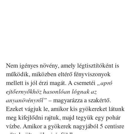
Nem igényes növény, amely légtisztítóként is
működik, miközben eltérő fényviszonyok
mellett is jól érzi magát. A csemetéi
„apró
ejtőernyőkhöz hasonlóan lógnak az
anyanövényről”
– magyarázza a szakértő.
Ezeket vágjuk le, amikor kis gyökereket látunk
meg kifejlődni rajtuk, majd tegyük egy pohár
vízbe. Amikor a gyökerek nagyjából 5 centisre