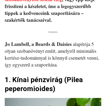
frissíteni a készletet, íme a legegyszerűbb
tippek a kedvenceink szaporítására –
szakértők tanácsaival.
Hirdetés
Jo Lambell, a Beards & Daisies
alapítója 5
olyan szobanövényt említ, amelyről minimális
kertész-tudománnyal is könnyű csemetét venni,
így egyszerű a szaporítása.
1. Kínai pénzvirág (Pilea
peperomioides)