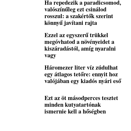
Ha repedezik a paradicsomod,
valószínűleg ezt csinálod
rosszul: a szakértők szerint
könnyű javítani rajta
Ezzel az egyszerű trükkel
megóvhatod a növényeidet a
kiszáradástól, amíg nyaralni
vagy
Háromezer liter víz zúdulhat
egy átlagos tetőre: ennyit hoz
valójában egy kiadós nyári eső
Ezt az öt másodperces tesztet
minden kutyatartónak
ismernie kell a hőségben