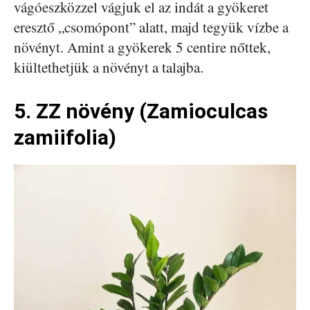
vágóeszközzel vágjuk el az indát a gyökeret
eresztő „csomópont” alatt, majd tegyük vízbe a
növényt. Amint a gyökerek 5 centire nőttek,
kiültethetjük a növényt a talajba.
5. ZZ növény (Zamioculcas
zamiifolia)