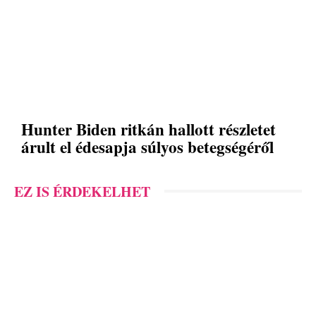
Hunter Biden ritkán hallott részletet
árult el édesapja súlyos betegségéről
EZ IS ÉRDEKELHET