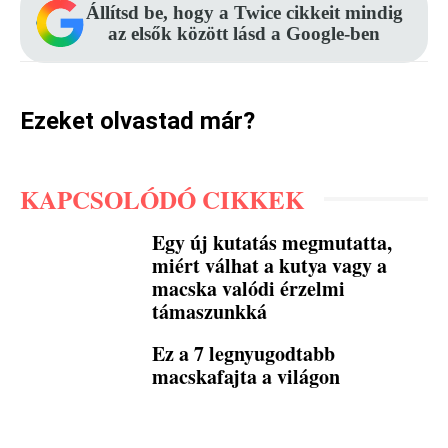
Állítsd be, hogy a Twice cikkeit mindig
az elsők között lásd a Google-ben
Ezeket olvastad már?
KAPCSOLÓDÓ CIKKEK
Egy új kutatás megmutatta,
miért válhat a kutya vagy a
macska valódi érzelmi
támaszunkká
Ez a 7 legnyugodtabb
macskafajta a világon