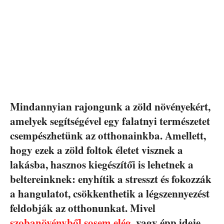
Mindannyian rajongunk a zöld növényekért,
amelyek segítségével egy falatnyi természetet
csempészhetünk az otthonainkba. Amellett,
hogy ezek a zöld foltok életet visznek a
lakásba, hasznos kiegészítői is lehetnek a
beltereinknek: enyhítik a stresszt és fokozzák
a hangulatot, csökkenthetik a légszennyezést
feldobják az otthonunkat. Mivel
szobanövényből sosem elég
, vagy épp ideje