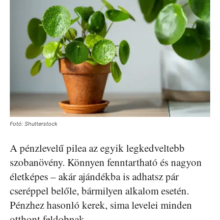
Fotó: Shutterstock
A pénzlevelű pilea az egyik legkedveltebb
szobanövény. Könnyen fenntartható és nagyon
életképes – akár ajándékba is adhatsz pár
cseréppel belőle, bármilyen alkalom esetén.
Pénzhez hasonló kerek, sima levelei minden
otthont feldobnak.