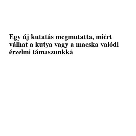
Egy új kutatás megmutatta, miért
válhat a kutya vagy a macska valódi
érzelmi támaszunkká