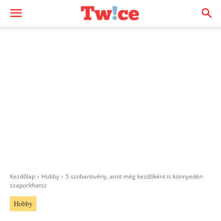
Kezdőlap
Hobby
5 szobanövény, amit még kezdőként is könnyedén
szaporíthatsz
Hobby