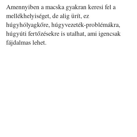
Amennyiben a macska gyakran keresi fel a
mellékhelyiséget, de alig ürít, ez
húgyhólyagkőre, húgyvezeték-problémákra,
húgyúti fertőzésekre is utalhat, ami igencsak
fájdalmas lehet.