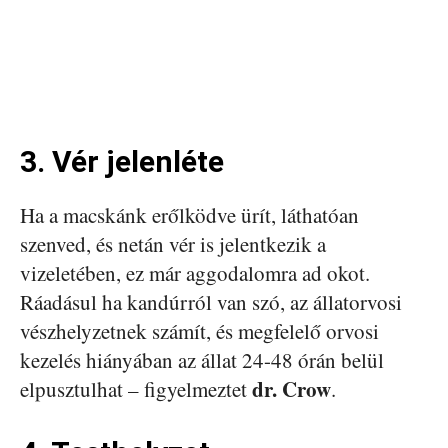
3. Vér jelenléte
Ha a macskánk erőlködve ürít, láthatóan
szenved, és netán vér is jelentkezik a
vizeletében, ez már aggodalomra ad okot.
Ráadásul ha kandúrról van szó, az állatorvosi
vészhelyzetnek számít, és megfelelő orvosi
kezelés hiányában az állat 24-48 órán belül
dr. Crow
elpusztulhat – figyelmeztet
.