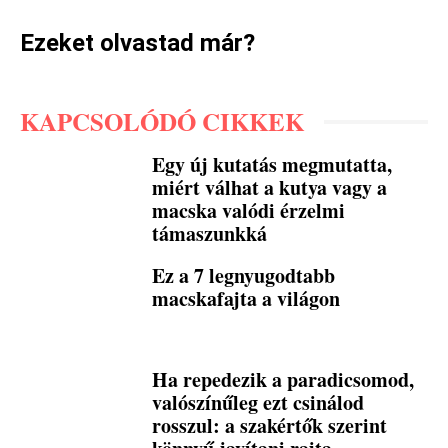
Ezeket olvastad már?
KAPCSOLÓDÓ CIKKEK
Egy új kutatás megmutatta,
miért válhat a kutya vagy a
macska valódi érzelmi
támaszunkká
Ez a 7 legnyugodtabb
macskafajta a világon
Ha repedezik a paradicsomod,
valószínűleg ezt csinálod
rosszul: a szakértők szerint