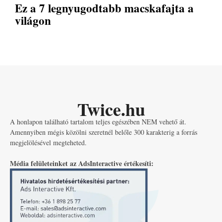
Ez a 7 legnyugodtabb macskafajta a
világon
Twice.hu
A honlapon található tartalom teljes egészében NEM vehető át.
Amennyiben mégis közölni szeretnél belőle 300 karakterig a forrás
megjelölésével megteheted.
Média felületeinket az AdsInteractive értékesíti: