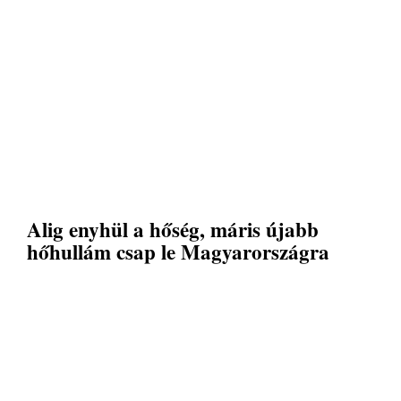
Alig enyhül a hőség, máris újabb
hőhullám csap le Magyarországra