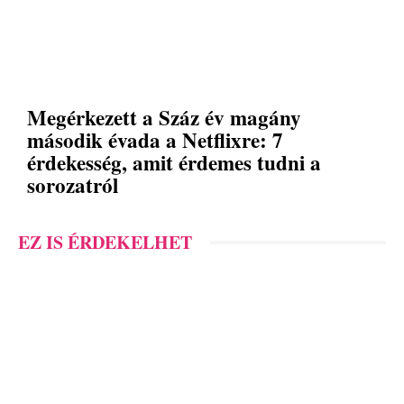
Megérkezett a Száz év magány
második évada a Netflixre: 7
érdekesség, amit érdemes tudni a
sorozatról
EZ IS ÉRDEKELHET