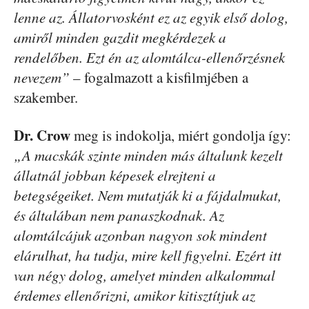
lenne az. Állatorvosként ez az egyik első dolog,
amiről minden gazdit megkérdezek a
rendelőben. Ezt én az alomtálca-ellenőrzésnek
nevezem”
– fogalmazott a kisfilmjében a
szakember.
Dr. Crow
meg is indokolja, miért gondolja így:
„A macskák szinte minden más általunk kezelt
állatnál jobban képesek elrejteni a
betegségeiket. Nem mutatják ki a fájdalmukat,
és általában nem panaszkodnak. Az
alomtálcájuk azonban nagyon sok mindent
elárulhat, ha tudja, mire kell figyelni. Ezért itt
van négy dolog, amelyet minden alkalommal
érdemes ellenőrizni, amikor kitisztítjuk az