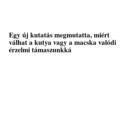
Egy új kutatás megmutatta, miért
válhat a kutya vagy a macska valódi
érzelmi támaszunkká