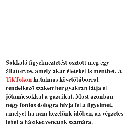
Sokkoló figyelmeztetést osztott meg egy
állatorvos, amely akár életeket is menthet. A
TikTokon
hatalmas követőtáborral
rendelkező szakember gyakran látja el
jótanácsokkal a gazdikat. Most azonban
négy fontos dologra hívja fel a figyelmet,
amelyet ha nem kezelünk időben, az végzetes
lehet a házikedvencünk számára.