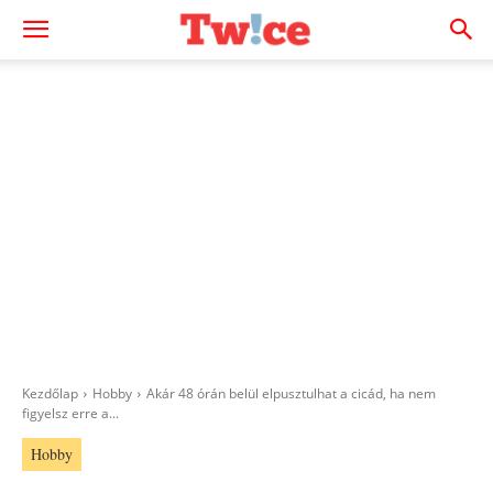
Kezdőlap
Hobby
Akár 48 órán belül elpusztulhat a cicád, ha nem
figyelsz erre a...
Hobby