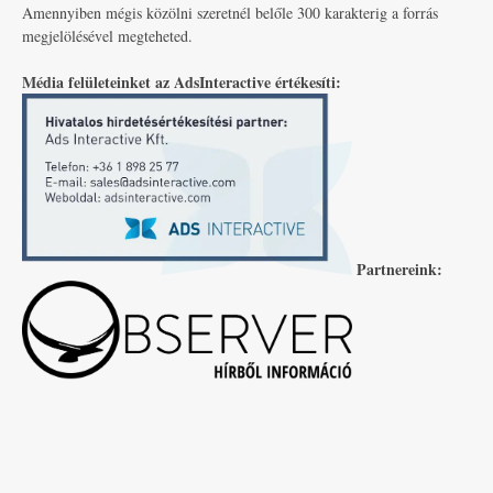
Amennyiben mégis közölni szeretnél belőle 300 karakterig a forrás
megjelölésével megteheted.
Média felületeinket az AdsInteractive értékesíti:
Partnereink: