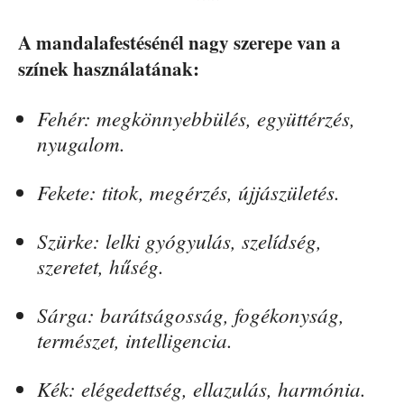
A mandalafestésénél nagy szerepe van a
színek használatának:
Fehér: megkönnyebbülés, együttérzés,
nyugalom.
Fekete: titok, megérzés, újjászületés.
Szürke: lelki gyógyulás, szelídség,
szeretet, hűség.
Sárga: barátságosság, fogékonyság,
természet, intelligencia.
Kék: elégedettség, ellazulás, harmónia.