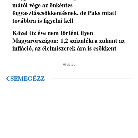
mától vége az önkéntes
fogyasztáscsökkentésnek, de Paks miatt
továbbra is figyelni kell
Közel tíz éve nem történt ilyen
Magyarországon: 1,2 százalékra zuhant az
infláció, az élelmiszerek ára is csökkent
Hirdetés
CSEMEGÉZZ