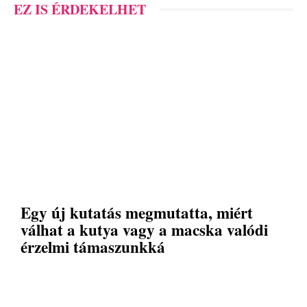
EZ IS ÉRDEKELHET
Egy új kutatás megmutatta, miért
válhat a kutya vagy a macska valódi
érzelmi támaszunkká