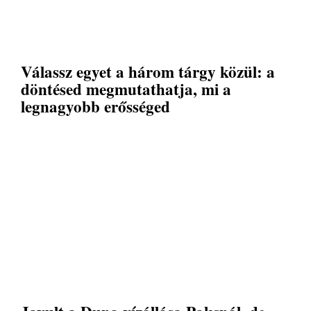
Válassz egyet a három tárgy közül: a
döntésed megmutathatja, mi a
legnagyobb erősséged