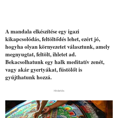
A mandala elkészítése egy igazi
kikapcsolódás, feltöltődés lehet, ezért jó,
hogyha olyan környezetet választunk, amely
megnyugtat, feltölt, ihletet ad.
Bekacsolhatunk egy halk meditatív zenét,
vagy akár gyertyákat, füstölőt is
gyújthatunk hozzá.
Hirdetés