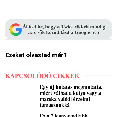
Facebook
Pinterest
WhatsApp
Állítsd be, hogy a Twice cikkeit mindig
az elsők között lásd a Google-ben
Ezeket olvastad már?
KAPCSOLÓDÓ CIKKEK
Egy új kutatás megmutatta,
miért válhat a kutya vagy a
macska valódi érzelmi
támaszunkká
Ez a 7 legnyugodtabb