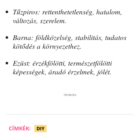
Tűzpiros: rettenthetetlenség, hatalom,
változás, szerelem.
Barna: földközelség, stabilitás, tudatos
kötődés a környezethez.
Ezüst: érzékfölötti, természetfölötti
képességek, áradó érzelmek, jólét.
Hirdetés
CÍMKÉK:
DIY