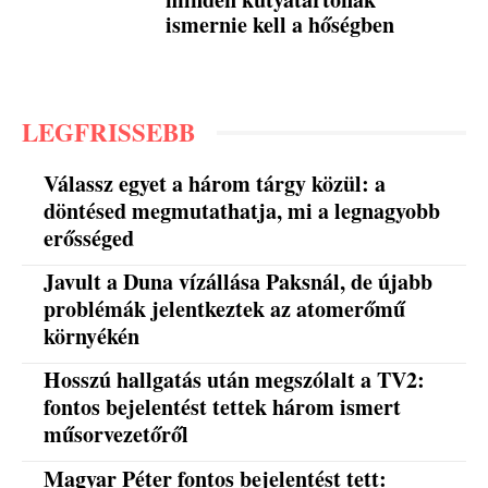
ismernie kell a hőségben
LEGFRISSEBB
Válassz egyet a három tárgy közül: a
döntésed megmutathatja, mi a legnagyobb
erősséged
Javult a Duna vízállása Paksnál, de újabb
problémák jelentkeztek az atomerőmű
környékén
Hosszú hallgatás után megszólalt a TV2:
fontos bejelentést tettek három ismert
műsorvezetőről
Magyar Péter fontos bejelentést tett: