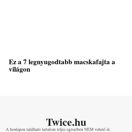
Ez a 7 legnyugodtabb macskafajta a
világon
Twice.hu
A honlapon található tartalom teljes egészében NEM vehető át.