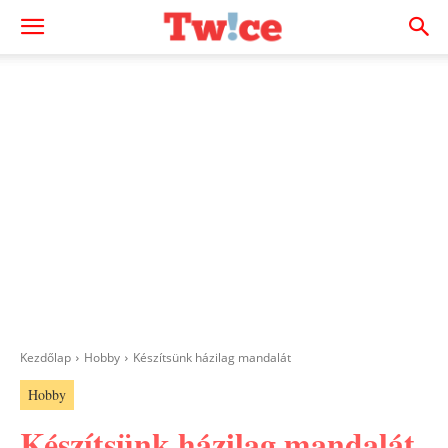
Kezdőlap
Hobby
Készítsünk házilag mandalát
Hobby
Készítsünk házilag mandalát