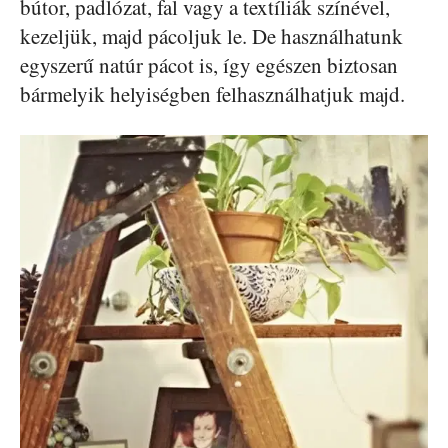
bútor, padlózat, fal vagy a textíliák színével,
kezeljük, majd pácoljuk le. De használhatunk
egyszerű natúr pácot is, így egészen biztosan
bármelyik helyiségben felhasználhatjuk majd.