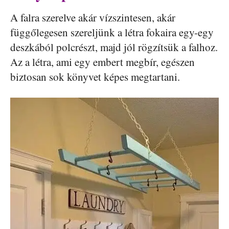
A falra szerelve akár vízszintesen, akár
függőlegesen szereljünk a létra fokaira egy-egy
deszkából polcrészt, majd jól rögzítsük a falhoz.
Az a létra, ami egy embert megbír, egészen
biztosan sok könyvet képes megtartani.