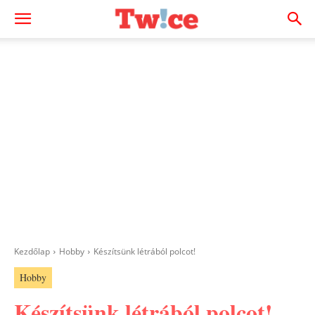
Kezdőlap
Hobby
Készítsünk létrából polcot!
Hobby
Készítsünk létrából polcot!