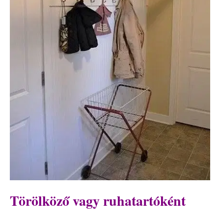
Törölköző vagy ruhatartóként