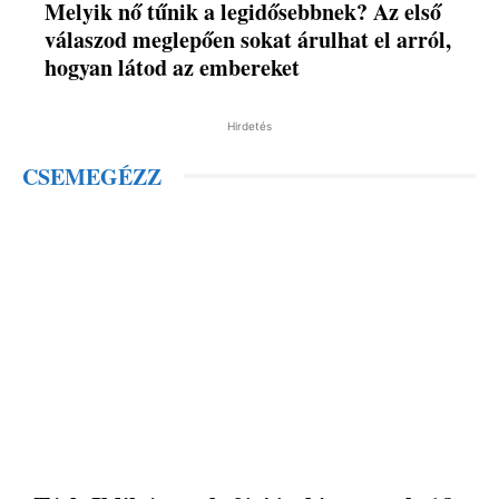
Melyik nő tűnik a legidősebbnek? Az első
válaszod meglepően sokat árulhat el arról,
hogyan látod az embereket
Hirdetés
CSEMEGÉZZ