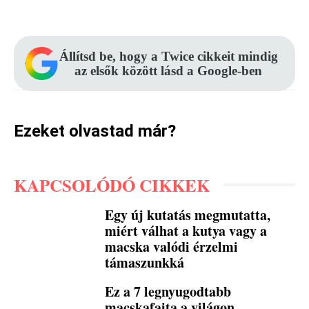
Facebook
Pinterest
WhatsApp
Állítsd be, hogy a Twice cikkeit mindig
az elsők között lásd a Google-ben
Ezeket olvastad már?
KAPCSOLÓDÓ CIKKEK
Egy új kutatás megmutatta,
miért válhat a kutya vagy a
macska valódi érzelmi
támaszunkká
Ez a 7 legnyugodtabb
macskafajta a világon