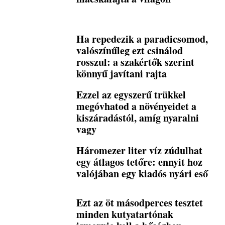
Ha repedezik a paradicsomod,
valószínűleg ezt csinálod
rosszul: a szakértők szerint
könnyű javítani rajta
Ezzel az egyszerű trükkel
megóvhatod a növényeidet a
kiszáradástól, amíg nyaralni
vagy
Háromezer liter víz zúdulhat
egy átlagos tetőre: ennyit hoz
valójában egy kiadós nyári eső
Ezt az öt másodperces tesztet
minden kutyatartónak