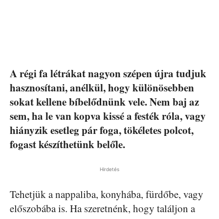
A régi fa létrákat nagyon szépen újra tudjuk
hasznosítani, anélkül, hogy különösebben
sokat kellene bíbelődnünk vele. Nem baj az
sem, ha le van kopva kissé a festék róla, vagy
hiányzik esetleg pár foga, tökéletes polcot,
fogast készíthetünk belőle.
Hirdetés
Tehetjük a nappaliba, konyhába, fürdőbe, vagy
előszobába is. Ha szeretnénk, hogy találjon a