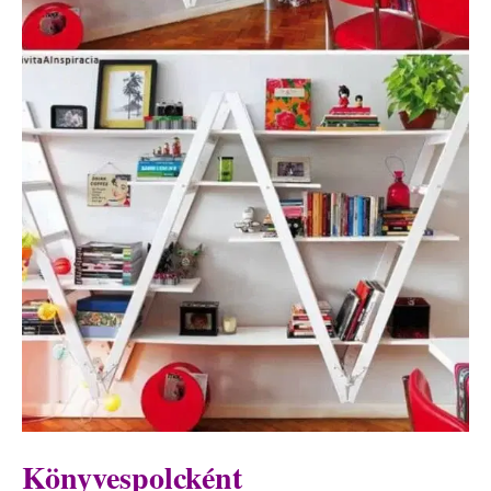
Könyvespolcként