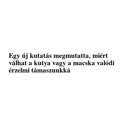
Egy új kutatás megmutatta, miért
válhat a kutya vagy a macska valódi
érzelmi támaszunkká