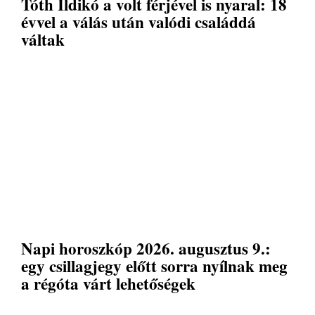
Tóth Ildikó a volt férjével is nyaral: 18
évvel a válás után valódi családdá
váltak
Napi horoszkóp 2026. augusztus 9.:
egy csillagjegy előtt sorra nyílnak meg
a régóta várt lehetőségek