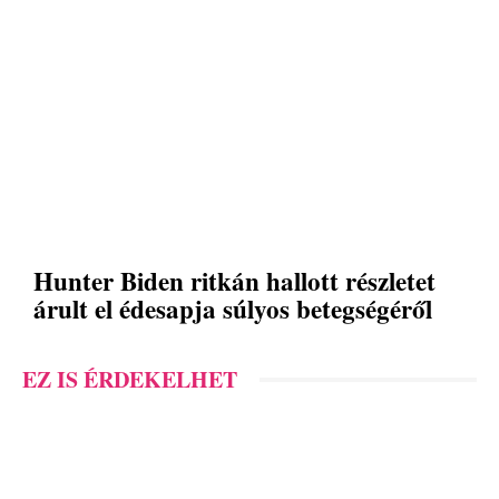
Hunter Biden ritkán hallott részletet
árult el édesapja súlyos betegségéről
EZ IS ÉRDEKELHET