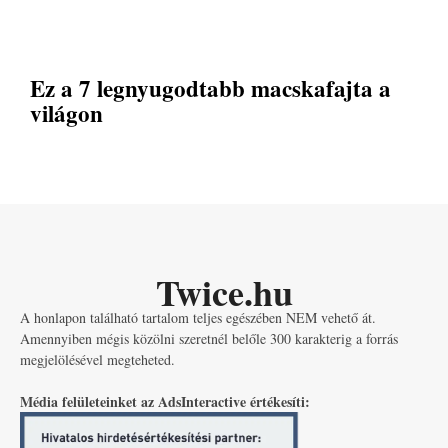
Ez a 7 legnyugodtabb macskafajta a
világon
Twice.hu
A honlapon található tartalom teljes egészében NEM vehető át.
Amennyiben mégis közölni szeretnél belőle 300 karakterig a forrás
megjelölésével megteheted.
Média felületeinket az AdsInteractive értékesíti: