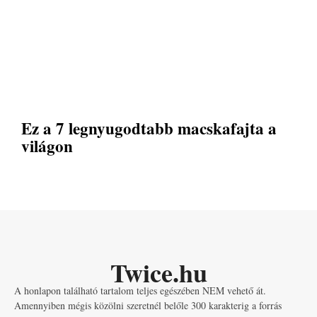
Ez a 7 legnyugodtabb macskafajta a
világon
Twice.hu
A honlapon található tartalom teljes egészében NEM vehető át.
Amennyiben mégis közölni szeretnél belőle 300 karakterig a forrás