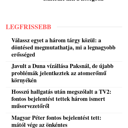
LEGFRISSEBB
Válassz egyet a három tárgy közül: a
döntésed megmutathatja, mi a legnagyobb
erősséged
Javult a Duna vízállása Paksnál, de újabb
problémák jelentkeztek az atomerőmű
környékén
Hosszú hallgatás után megszólalt a TV2:
fontos bejelentést tettek három ismert
műsorvezetőről
Magyar Péter fontos bejelentést tett:
mától vége az önkéntes