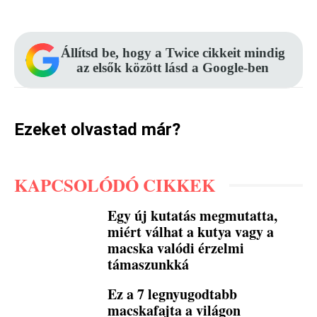
Állítsd be, hogy a Twice cikkeit mindig
az elsők között lásd a Google-ben
Ezeket olvastad már?
KAPCSOLÓDÓ CIKKEK
Egy új kutatás megmutatta,
miért válhat a kutya vagy a
macska valódi érzelmi
támaszunkká
Ez a 7 legnyugodtabb
macskafajta a világon