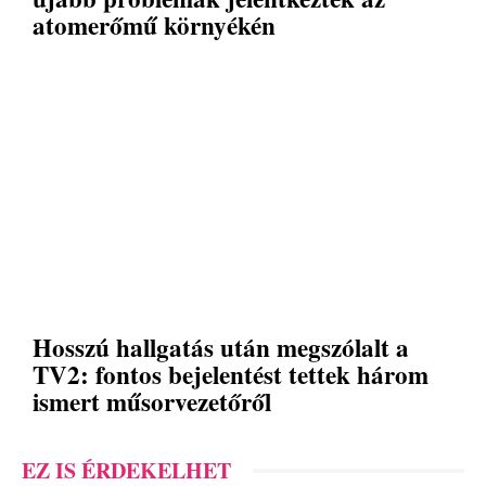
atomerőmű környékén
Hosszú hallgatás után megszólalt a
TV2: fontos bejelentést tettek három
ismert műsorvezetőről
EZ IS ÉRDEKELHET