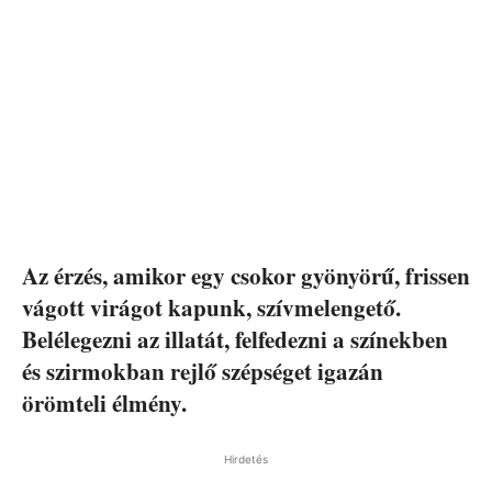
Az érzés, amikor egy csokor gyönyörű, frissen
vágott virágot kapunk, szívmelengető.
Belélegezni az illatát, felfedezni a színekben
és szirmokban rejlő szépséget igazán
örömteli élmény.
Hirdetés