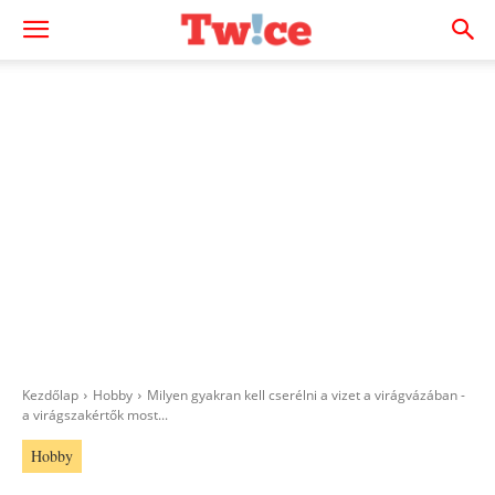
Kezdőlap
Hobby
Milyen gyakran kell cserélni a vizet a virágvázában -
a virágszakértők most...
Hobby