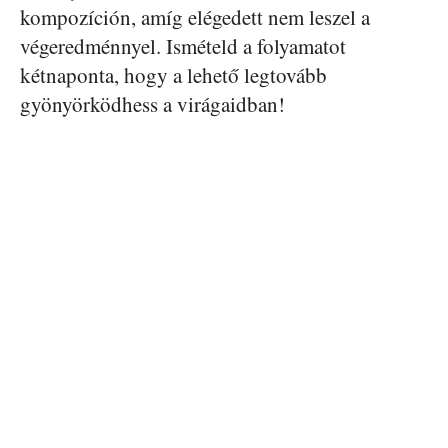
kompozíción, amíg elégedett nem leszel a
végeredménnyel. Ismételd a folyamatot
kétnaponta, hogy a lehető legtovább
gyönyörködhess a virágaidban!