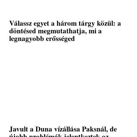
Válassz egyet a három tárgy közül: a
döntésed megmutathatja, mi a
legnagyobb erősséged
Javult a Duna vízállása Paksnál, de
újabb problémák jelentkeztek az