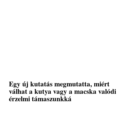
Egy új kutatás megmutatta, miért
válhat a kutya vagy a macska valódi
érzelmi támaszunkká