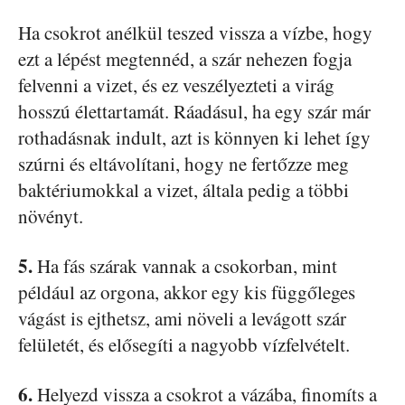
Ha csokrot anélkül teszed vissza a vízbe, hogy
ezt a lépést megtennéd, a szár nehezen fogja
felvenni a vizet, és ez veszélyezteti a virág
hosszú élettartamát. Ráadásul, ha egy szár már
rothadásnak indult, azt is könnyen ki lehet így
szúrni és eltávolítani, hogy ne fertőzze meg
baktériumokkal a vizet, általa pedig a többi
növényt.
5.
Ha fás szárak vannak a csokorban, mint
például az orgona, akkor egy kis függőleges
vágást is ejthetsz, ami növeli a levágott szár
felületét, és elősegíti a nagyobb vízfelvételt.
6.
Helyezd vissza a csokrot a vázába, finomíts a