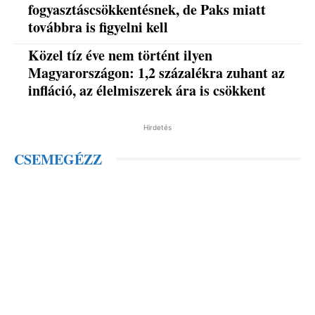
fogyasztáscsökkentésnek, de Paks miatt
továbbra is figyelni kell
Közel tíz éve nem történt ilyen
Magyarországon: 1,2 százalékra zuhant az
infláció, az élelmiszerek ára is csökkent
Hirdetés
CSEMEGÉZZ