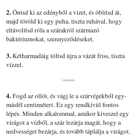
2.
Öntsd ki az edényből a vizet, és öblítsd át,
majd töröld ki egy puha, tiszta ruhával, hogy
eltávolítsd róla a szárakról származó
baktériumokat, szennyeződéseket.
3.
Kétharmadáig töltsd újra a vázát friss, tiszta
vízzel.
Hirdetés
4.
Fogd az ollót, és vágj le a szárvégekből egy-
másfél centimétert. Ez egy rendkívül fontos
lépés. Minden alkalommal, amikor kiveszel egy
virágot a vízből, a szár lezárja magát, hogy a
nedvességet bezárja, és tovább táplálja a virágot.