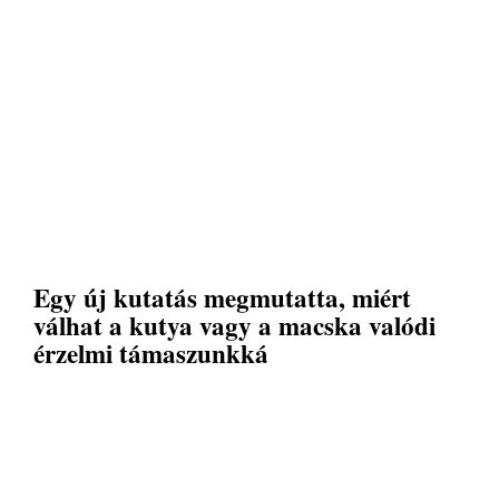
Egy új kutatás megmutatta, miért
válhat a kutya vagy a macska valódi
érzelmi támaszunkká