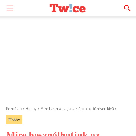
Kezdőlap
Hobby
Mire használhatjuk az étolajat, főzésen kívül?
Hobby
Mire használhatjuk az