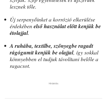
lesznek tőle.
Új serpenyőinket a korrózió elkerülése
érdekében
első használat előtt kenjük be
étolajjal
.
A ruhába, textilbe, szőnyegbe ragadt
rágógumit kenjük be olajjal
, így sokkal
könnyebben el tudjuk távolítani belőle a
ragacsot.
Hirdetés