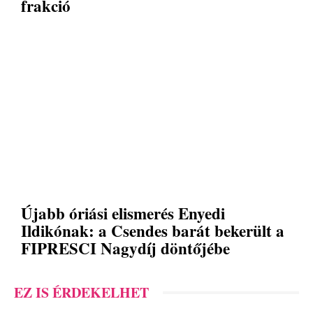
frakció
Újabb óriási elismerés Enyedi
Ildikónak: a Csendes barát bekerült a
FIPRESCI Nagydíj döntőjébe
EZ IS ÉRDEKELHET