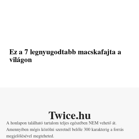
Ez a 7 legnyugodtabb macskafajta a
világon
Twice.hu
A honlapon található tartalom teljes egészében NEM vehető át.
Amennyiben mégis közölni szeretnél belőle 300 karakterig a forrás
megjelölésével megteheted.