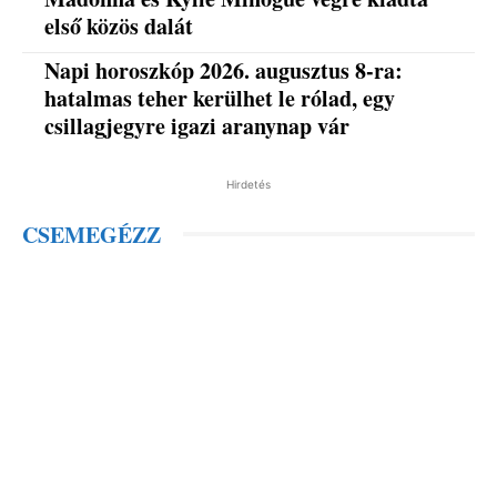
első közös dalát
Napi horoszkóp 2026. augusztus 8-ra:
hatalmas teher kerülhet le rólad, egy
csillagjegyre igazi aranynap vár
Hirdetés
CSEMEGÉZZ