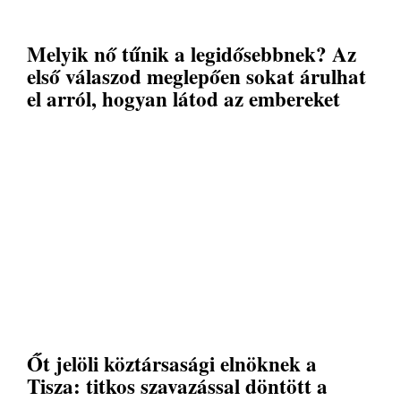
Melyik nő tűnik a legidősebbnek? Az
első válaszod meglepően sokat árulhat
el arról, hogyan látod az embereket
Őt jelöli köztársasági elnöknek a
Tisza: titkos szavazással döntött a