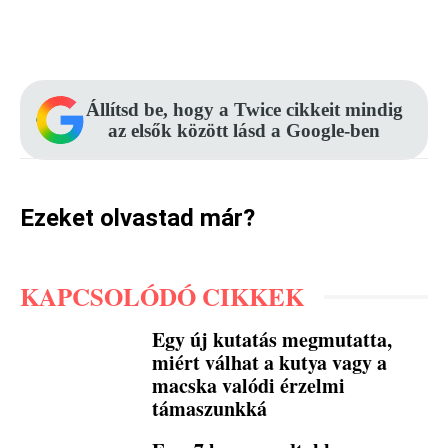
Facebook
Pinterest
WhatsApp
Állítsd be, hogy a Twice cikkeit mindig
az elsők között lásd a Google-ben
Ezeket olvastad már?
KAPCSOLÓDÓ CIKKEK
Egy új kutatás megmutatta,
miért válhat a kutya vagy a
macska valódi érzelmi
támaszunkká