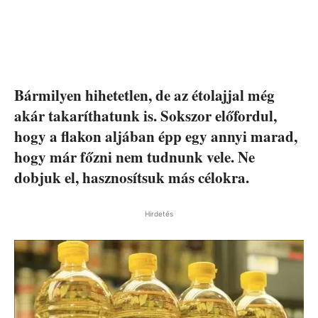
Bármilyen hihetetlen, de az étolajjal még
akár takaríthatunk is. Sokszor előfordul,
hogy a flakon aljában épp egy annyi marad,
hogy már főzni nem tudnunk vele. Ne
dobjuk el, hasznosítsuk más célokra.
Hirdetés