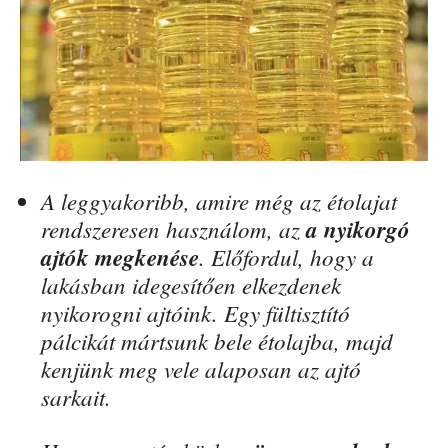
A leggyakoribb, amire még az étolajat
rendszeresen használom, az
a nyikorgó
ajtók megkenése
. Előfordul, hogy a
lakásban idegesítően elkezdenek
nyikorogni ajtóink. Egy fültisztító
pálcikát mártsunk bele étolajba, majd
kenjünk meg vele alaposan az ajtó
sarkait.