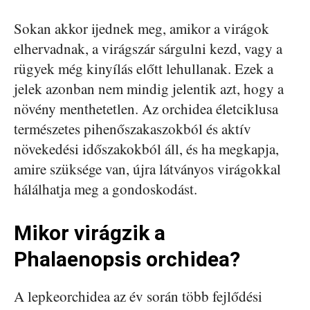
Sokan akkor ijednek meg, amikor a virágok
elhervadnak, a virágszár sárgulni kezd, vagy a
rügyek még kinyílás előtt lehullanak. Ezek a
jelek azonban nem mindig jelentik azt, hogy a
növény menthetetlen. Az orchidea életciklusa
természetes pihenőszakaszokból és aktív
növekedési időszakokból áll, és ha megkapja,
amire szüksége van, újra látványos virágokkal
hálálhatja meg a gondoskodást.
Mikor virágzik a
Phalaenopsis orchidea?
A lepkeorchidea az év során több fejlődési