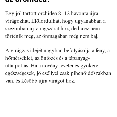
Egy jól tartott orchidea 8–12 havonta újra
virágozhat. Előfordulhat, hogy ugyanabban a
szezonban új virágszárat hoz, de ha ez nem
történik meg, az önmagában még nem baj.
A virágzás idejét nagyban befolyásolja a fény, a
hőmérséklet, az öntözés és a tápanyag-
utánpótlás. Ha a növény levelei és gyökerei
egészségesek, jó eséllyel csak pihenőidőszakban
van, és később újra virágot hoz.