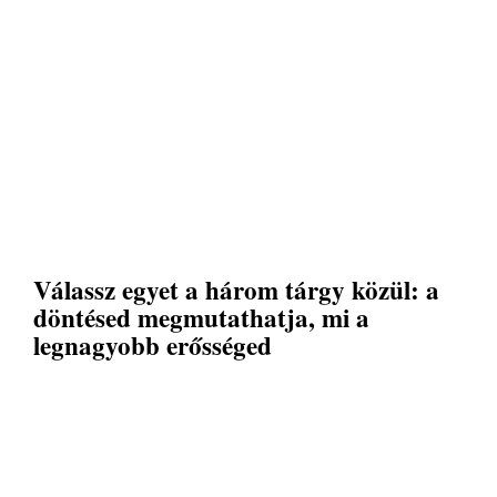
Válassz egyet a három tárgy közül: a
döntésed megmutathatja, mi a
legnagyobb erősséged