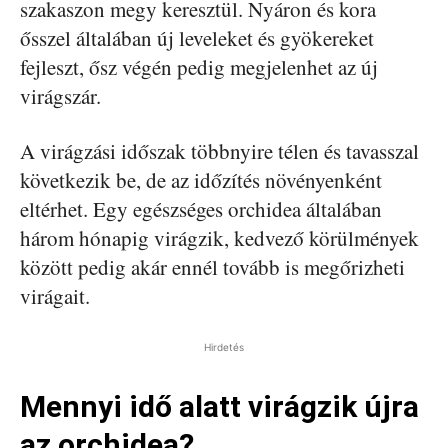
szakaszon megy keresztül. Nyáron és kora
ősszel általában új leveleket és gyökereket
fejleszt, ősz végén pedig megjelenhet az új
virágszár.
A virágzási időszak többnyire télen és tavasszal
következik be, de az időzítés növényenként
eltérhet. Egy egészséges orchidea általában
három hónapig virágzik, kedvező körülmények
között pedig akár ennél tovább is megőrizheti
virágait.
Hirdetés
Mennyi idő alatt virágzik újra
az orchidea?