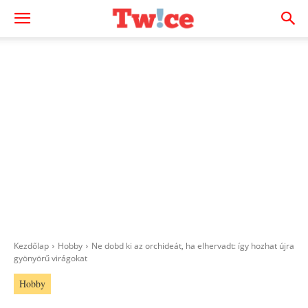
Kezdőlap
Hobby
Ne dobd ki az orchideát, ha elhervadt: így hozhat újra
gyönyörű virágokat
Hobby