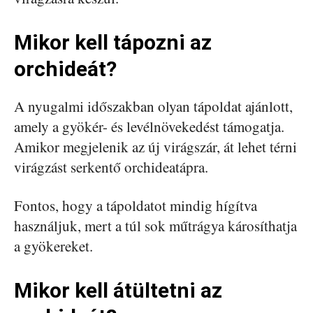
Mikor kell tápozni az
orchideát?
A nyugalmi időszakban olyan tápoldat ajánlott,
amely a gyökér- és levélnövekedést támogatja.
Amikor megjelenik az új virágszár, át lehet térni
virágzást serkentő orchideatápra.
Fontos, hogy a tápoldatot mindig hígítva
használjuk, mert a túl sok műtrágya károsíthatja
a gyökereket.
Mikor kell átültetni az