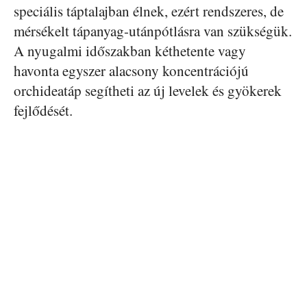
speciális táptalajban élnek, ezért rendszeres, de
mérsékelt tápanyag-utánpótlásra van szükségük.
A nyugalmi időszakban kéthetente vagy
havonta egyszer alacsony koncentrációjú
orchideatáp segítheti az új levelek és gyökerek
fejlődését.