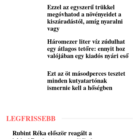
Ezzel az egyszerű trükkel
megóvhatod a növényeidet a
kiszáradástól, amíg nyaralni
vagy
Háromezer liter víz zúdulhat
egy átlagos tetőre: ennyit hoz
valójában egy kiadós nyári eső
Ezt az öt másodperces tesztet
minden kutyatartónak
ismernie kell a hőségben
LEGFRISSEBB
Rubint Réka először reagált a