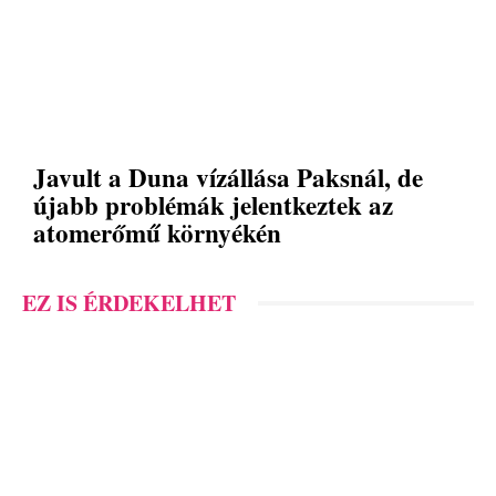
Javult a Duna vízállása Paksnál, de
újabb problémák jelentkeztek az
atomerőmű környékén
EZ IS ÉRDEKELHET