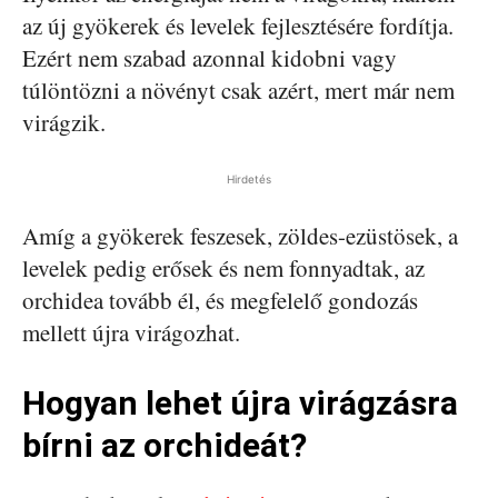
az új gyökerek és levelek fejlesztésére fordítja.
Ezért nem szabad azonnal kidobni vagy
túlöntözni a növényt csak azért, mert már nem
virágzik.
Hirdetés
Amíg a gyökerek feszesek, zöldes-ezüstösek, a
levelek pedig erősek és nem fonnyadtak, az
orchidea tovább él, és megfelelő gondozás
mellett újra virágozhat.
Hogyan lehet újra virágzásra
bírni az orchideát?