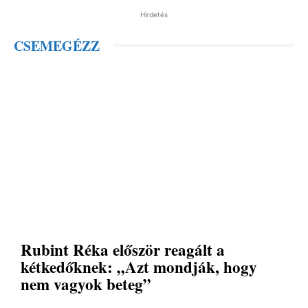
Hirdetés
CSEMEGÉZZ
Rubint Réka először reagált a
kétkedőknek: „Azt mondják, hogy
nem vagyok beteg”