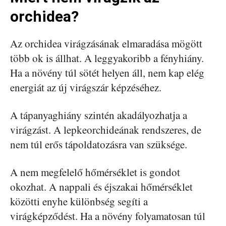
orchidea?
Az orchidea virágzásának elmaradása mögött
több ok is állhat. A leggyakoribb a fényhiány.
Ha a növény túl sötét helyen áll, nem kap elég
energiát az új virágszár képzéséhez.
A tápanyaghiány szintén akadályozhatja a
virágzást. A lepkeorchideának rendszeres, de
nem túl erős tápoldatozásra van szüksége.
A nem megfelelő hőmérséklet is gondot
okozhat. A nappali és éjszakai hőmérséklet
közötti enyhe különbség segíti a
virágképződést. Ha a növény folyamatosan túl