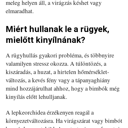
meleg helyen áll, a virágzás késhet vagy
elmaradhat.
Miért hullanak le a rügyek,
mielőtt kinyílnának?
A rügyhullás gyakori probléma, és többnyire
valamilyen stressz okozza. A túlöntözés, a
kiszáradás, a huzat, a hirtelen hőmérséklet-
változás, a kevés fény vagy a tápanyaghiány
mind hozzájárulhat ahhoz, hogy a bimbók még
kinyílás előtt lehulljanak.
A lepkeorchidea érzékenyen reagál a
környezetváltozásra. Ha virágszárat vagy bimbót