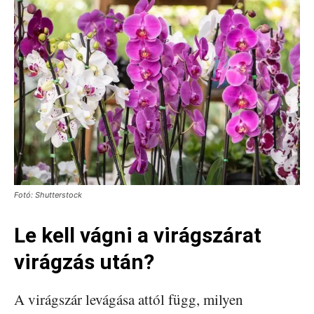
Fotó: Shutterstock
Le kell vágni a virágszárat
virágzás után?
A virágszár levágása attól függ, milyen