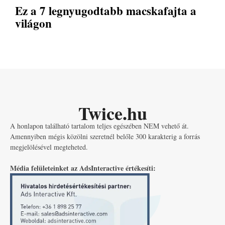
Ez a 7 legnyugodtabb macskafajta a
világon
Twice.hu
A honlapon található tartalom teljes egészében NEM vehető át.
Amennyiben mégis közölni szeretnél belőle 300 karakterig a forrás
megjelölésével megteheted.
Média felületeinket az AdsInteractive értékesíti: