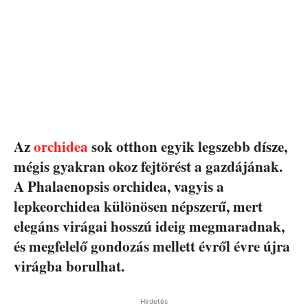
Az
orchidea
sok otthon egyik legszebb dísze,
mégis gyakran okoz fejtörést a gazdájának.
A Phalaenopsis orchidea, vagyis a
lepkeorchidea különösen népszerű, mert
elegáns virágai hosszú ideig megmaradnak,
és megfelelő gondozás mellett évről évre újra
virágba borulhat.
Hirdetés