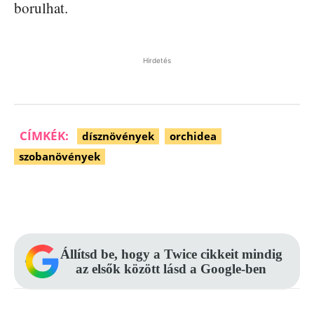
borulhat.
Hirdetés
CÍMKÉK:
dísznövények
orchidea
szobanövények
Facebook
Pinterest
WhatsApp
Állítsd be, hogy a Twice cikkeit mindig
az elsők között lásd a Google-ben