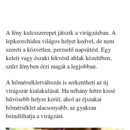
A fény kulcsszerepet játszik a virágzásban. A
lepkeorchidea világos helyet kedvel, de nem
szereti a közvetlen, perzselő napsütést. Egy
keleti vagy északi fekvésű ablak közelében,
szűrt fényben érzi magát a legjobban.
A hőmérsékletváltozás is serkentheti az új
virágszár kialakulását. Ha néhány hétre kissé
hűvösebb helyre kerül, ahol az éjszakai
hőmérséklet alacsonyabb, az gyakran
beindíthatja a virágzást.