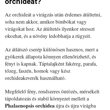
orchideát?
Az orchideát a virágzás után érdemes átültetni,
soha nem akkor, amikor bimbókat vagy
virágokat hoz. Az átültetés ilyenkor stresszt
okozhat, és a növény ledobhatja a rügyeit.
Az átlátszó cserép különösen hasznos, mert a
gyökerek állapota könnyen ellenőrizhető, és
fényt is kapnak. Táptalajként fakéreg, parafa,
tőzeg, faszén, homok vagy kész
orchideakeverék használható.
Megfelelő fény, rendszeres öntözés, mérsékelt
tápoldatozás és stabil környezet mellett a
Phalaenopsis orchidea
újra és újra virágba