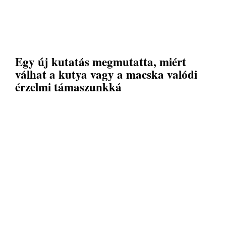
Egy új kutatás megmutatta, miért
válhat a kutya vagy a macska valódi
érzelmi támaszunkká