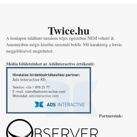
Twice.hu
A honlapon található tartalom teljes egészében NEM vehető át.
Amennyiben mégis közölni szeretnél belőle 300 karakterig a forrás
megjelölésével megteheted.
Média felületeinket az AdsInteractive értékesíti:
Partnereink: