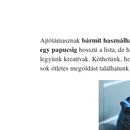
bármit használha
Ajtótámasznak
egy papucsig
hosszú a lista, de
legyünk kreatívak. Köthetünk, h
sok ötletes megoldást találhatunk 