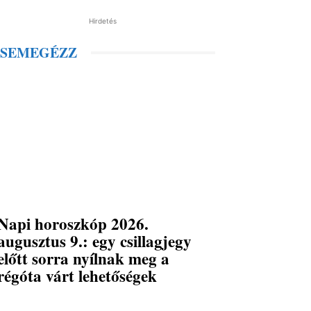
Hirdetés
SEMEGÉZZ
Napi horoszkóp 2026.
augusztus 9.: egy csillagjegy
előtt sorra nyílnak meg a
régóta várt lehetőségek