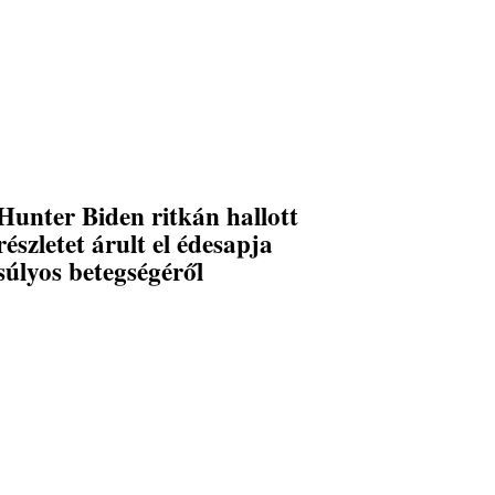
Hunter Biden ritkán hallott
részletet árult el édesapja
súlyos betegségéről