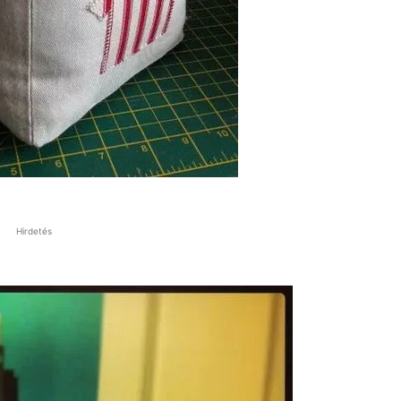
Hirdetés