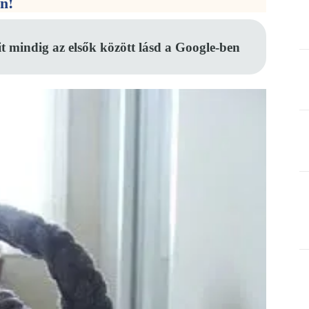
en!
it mindig az elsők között lásd a Google-ben