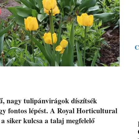
C
, nagy tulipánvirágok díszítsék
egy fontos lépést. A Royal Horticultural
a siker kulcsa a talaj megfelelő