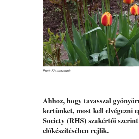
Fotó: Shutterstock
Ahhoz, hogy tavasszal gyönyörű
kertünket, most kell elvégezni 
Society (RHS) szakértői szerint 
előkészítésében rejlik.