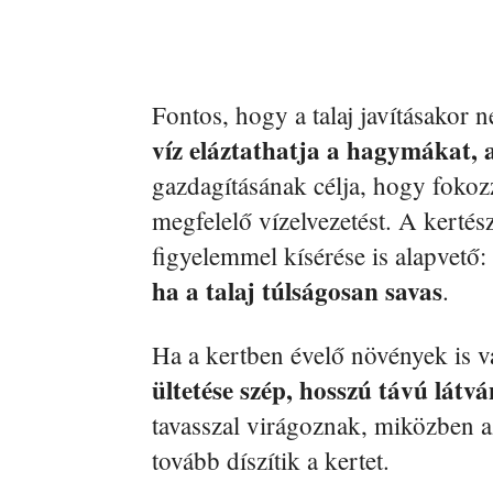
Fontos, hogy a talaj javításakor
víz eláztathatja a hagymákat, 
gazdagításának célja, hogy fokoz
megfelelő vízelvezetést. A kertés
figyelemmel kísérése is alapvető
ha a talaj túlságosan savas
.
Ha a kertben évelő növények is 
ültetése szép, hosszú távú látvá
tavasszal virágoznak, miközben 
tovább díszítik a kertet.