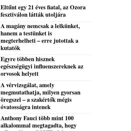
Eltűnt egy 21 éves fiatal, az Ozora
fesztiválon látták utoljára
A magány nemcsak a lelkünket,
hanem a testünket is
megterhelheti – erre jutottak a
kutatók
Egyre többen hisznek
egészségügyi influenszereknek az
orvosok helyett
A vérvizsgálat, amely
megmutathatja, milyen gyorsan
öregszel – a szakértők mégis
óvatosságra intenek
Anthony Fauci több mint 100
alkalommal megtagadta, hogy