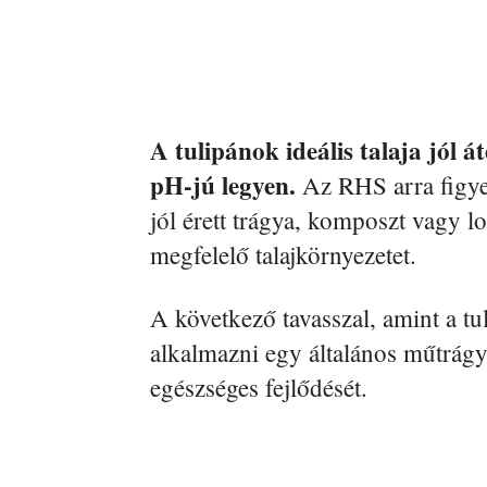
A tulipánok ideális talaja jól 
pH-jú legyen.
Az RHS arra figye
jól érett trágya, komposzt vagy l
megfelelő talajkörnyezetet.
A következő tavasszal, amint a t
alkalmazni egy általános műtrág
egészséges fejlődését.