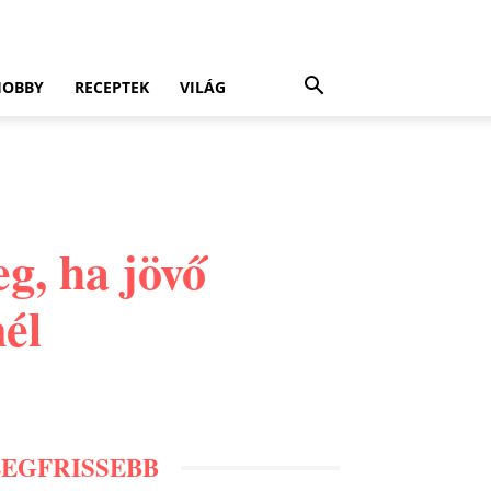
HOBBY
RECEPTEK
VILÁG
g, ha jövő
nél
LEGFRISSEBB