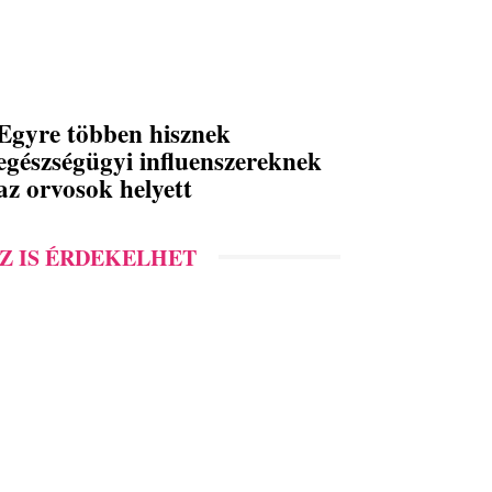
Egyre többen hisznek
egészségügyi influenszereknek
az orvosok helyett
Z IS ÉRDEKELHET