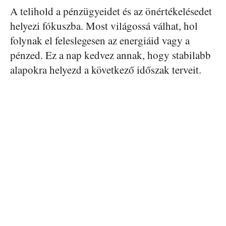
A telihold a pénzügyeidet és az önértékelésedet
helyezi fókuszba. Most világossá válhat, hol
folynak el feleslegesen az energiáid vagy a
pénzed. Ez a nap kedvez annak, hogy stabilabb
alapokra helyezd a következő időszak terveit.