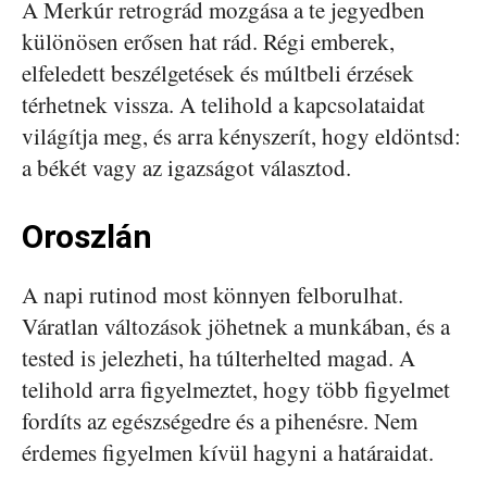
A Merkúr retrográd mozgása a te jegyedben
különösen erősen hat rád. Régi emberek,
elfeledett beszélgetések és múltbeli érzések
térhetnek vissza. A telihold a kapcsolataidat
világítja meg, és arra kényszerít, hogy eldöntsd:
a békét vagy az igazságot választod.
Oroszlán
A napi rutinod most könnyen felborulhat.
Váratlan változások jöhetnek a munkában, és a
tested is jelezheti, ha túlterhelted magad. A
telihold arra figyelmeztet, hogy több figyelmet
fordíts az egészségedre és a pihenésre. Nem
érdemes figyelmen kívül hagyni a határaidat.