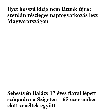
Ilyet hosszú ideig nem látunk újra:
szerdán részleges napfogyatkozás lesz
Magyarországon
Sebestyén Balázs 17 éves fiával lépett
színpadra a Szigeten – 65 ezer ember
előtt zenéltek együtt