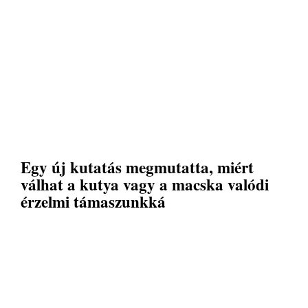
Egy új kutatás megmutatta, miért
válhat a kutya vagy a macska valódi
érzelmi támaszunkká