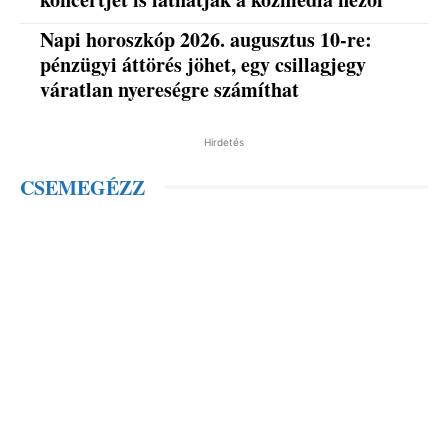
Napi horoszkóp 2026. augusztus 10-re:
pénzügyi áttörés jöhet, egy csillagjegy
váratlan nyereségre számíthat
Hirdetés
CSEMEGÉZZ