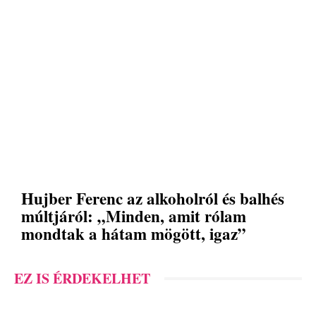
Hujber Ferenc az alkoholról és balhés
múltjáról: „Minden, amit rólam
mondtak a hátam mögött, igaz”
EZ IS ÉRDEKELHET