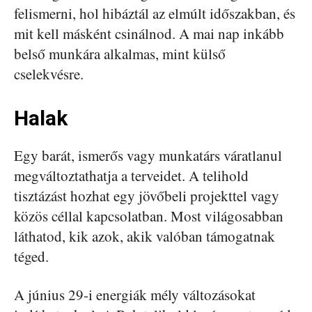
felismerni, hol hibáztál az elmúlt időszakban, és
mit kell másként csinálnod. A mai nap inkább
belső munkára alkalmas, mint külső
cselekvésre.
Halak
Egy barát, ismerős vagy munkatárs váratlanul
megváltoztathatja a terveidet. A telihold
tisztázást hozhat egy jövőbeli projekttel vagy
közös céllal kapcsolatban. Most világosabban
láthatod, kik azok, akik valóban támogatnak
téged.
A június 29-i energiák mély változásokat