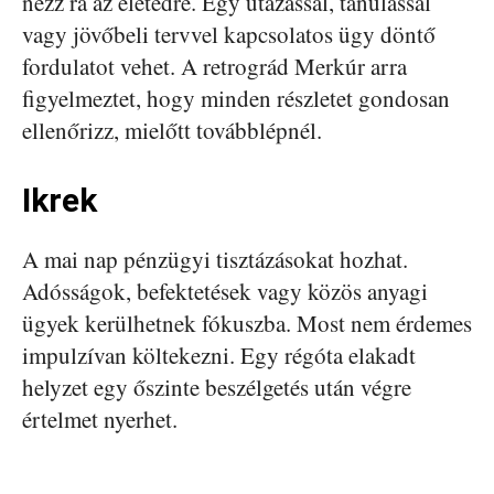
nézz rá az életedre. Egy utazással, tanulással
vagy jövőbeli tervvel kapcsolatos ügy döntő
fordulatot vehet. A retrográd Merkúr arra
figyelmeztet, hogy minden részletet gondosan
ellenőrizz, mielőtt továbblépnél.
Ikrek
A mai nap pénzügyi tisztázásokat hozhat.
Adósságok, befektetések vagy közös anyagi
ügyek kerülhetnek fókuszba. Most nem érdemes
impulzívan költekezni. Egy régóta elakadt
helyzet egy őszinte beszélgetés után végre
értelmet nyerhet.