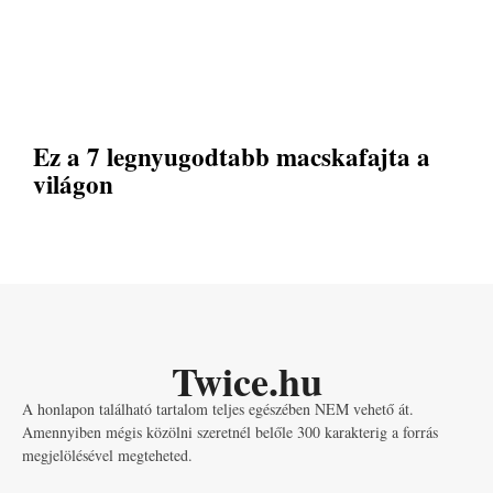
Ez a 7 legnyugodtabb macskafajta a
világon
Twice.hu
A honlapon található tartalom teljes egészében NEM vehető át.
Amennyiben mégis közölni szeretnél belőle 300 karakterig a forrás
megjelölésével megteheted.