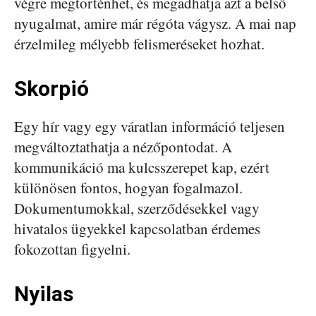
végre megtörténhet, és megadhatja azt a belső
nyugalmat, amire már régóta vágysz. A mai nap
érzelmileg mélyebb felismeréseket hozhat.
Skorpió
Egy hír vagy egy váratlan információ teljesen
megváltoztathatja a nézőpontodat. A
kommunikáció ma kulcsszerepet kap, ezért
különösen fontos, hogyan fogalmazol.
Dokumentumokkal, szerződésekkel vagy
hivatalos ügyekkel kapcsolatban érdemes
fokozottan figyelni.
Nyilas