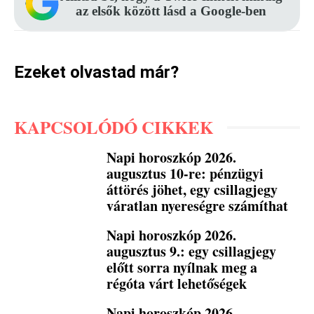
az elsők között lásd a Google-ben
Ezeket olvastad már?
KAPCSOLÓDÓ CIKKEK
Napi horoszkóp 2026.
augusztus 10-re: pénzügyi
áttörés jöhet, egy csillagjegy
váratlan nyereségre számíthat
Napi horoszkóp 2026.
augusztus 9.: egy csillagjegy
előtt sorra nyílnak meg a
régóta várt lehetőségek
Napi horoszkóp 2026.