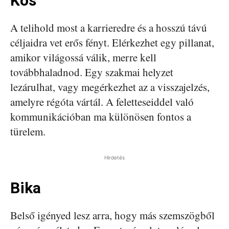
Kos
A telihold most a karrieredre és a hosszú távú
céljaidra vet erős fényt. Elérkezhet egy pillanat,
amikor világossá válik, merre kell
továbbhaladnod. Egy szakmai helyzet
lezárulhat, vagy megérkezhet az a visszajelzés,
amelyre régóta vártál. A feletteseiddel való
kommunikációban ma különösen fontos a
türelem.
Hirdetés
Bika
Belső igényed lesz arra, hogy más szemszögből