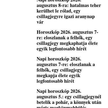
augusztus 8-ra: hatalmas teher
kerülhet le rólad, egy
csillagjegyre igazi aranynap
vár
Horoszkóp 2026. augusztus 7-
re: eloszlanak a felhők, egy
csillagjegy megkaphatja élete
egyik legfontosabb hírét
Napi horoszkóp 2026.
augusztus 7-re: eloszlanak a
felhők, egy csillagjegy
megkapja élete egyik
legfontosabb hírét
Napi horoszkóp 2026.
augusztus 5.: egy csillagjegynél
betelik a pohár, a könnyek után
mégis megkönnyebbülés