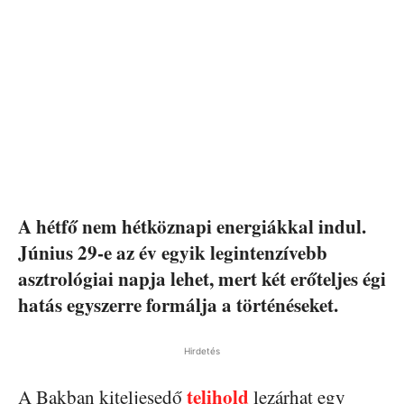
A hétfő nem hétköznapi energiákkal indul.
Június 29-e az év egyik legintenzívebb
asztrológiai napja lehet, mert két erőteljes égi
hatás egyszerre formálja a történéseket.
Hirdetés
telihold
A Bakban kiteljesedő
lezárhat egy