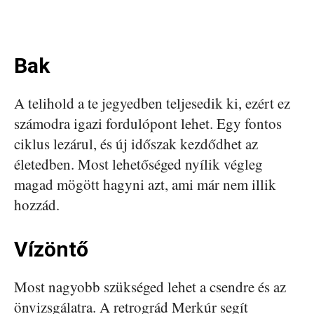
Bak
A telihold a te jegyedben teljesedik ki, ezért ez
számodra igazi fordulópont lehet. Egy fontos
ciklus lezárul, és új időszak kezdődhet az
életedben. Most lehetőséged nyílik végleg
magad mögött hagyni azt, ami már nem illik
hozzád.
Vízöntő
Most nagyobb szükséged lehet a csendre és az
önvizsgálatra. A retrográd Merkúr segít