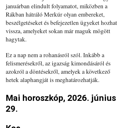
januárban elindult folyamatot, miközben a
Rákban hátráló Merkúr olyan embereket,
beszélgetéseket és befejezetlen ügyeket hozhat
vissza, amelyeket sokan már maguk mögött
hagytak.
Ez a nap nem a rohanásról szól. Inkább a
felismerésekről, az igazság kimondásáról és
azokról a döntésekről, amelyek a következő
hetek alaphangját is meghatározhatják.
Mai horoszkóp, 2026. június
29.