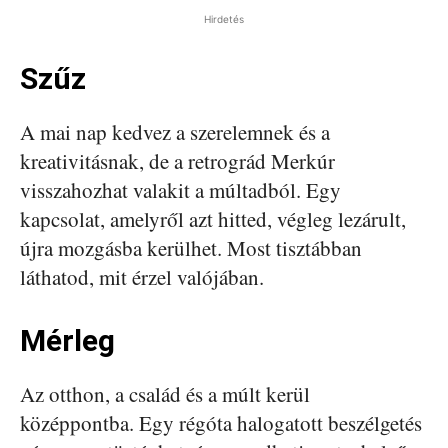
Hirdetés
Szűz
A mai nap kedvez a szerelemnek és a
kreativitásnak, de a retrográd Merkúr
visszahozhat valakit a múltadból. Egy
kapcsolat, amelyről azt hitted, végleg lezárult,
újra mozgásba kerülhet. Most tisztábban
láthatod, mit érzel valójában.
Mérleg
Az otthon, a család és a múlt kerül
középpontba. Egy régóta halogatott beszélgetés