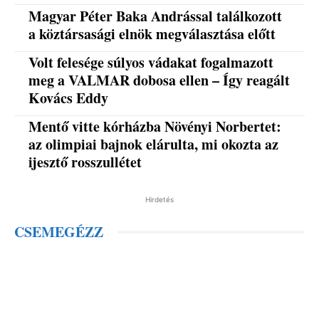
Magyar Péter Baka Andrással találkozott
a köztársasági elnök megválasztása előtt
Volt felesége súlyos vádakat fogalmazott
meg a VALMAR dobosa ellen – Így reagált
Kovács Eddy
Mentő vitte kórházba Növényi Norbertet:
az olimpiai bajnok elárulta, mi okozta az
ijesztő rosszullétet
Hirdetés
CSEMEGÉZZ