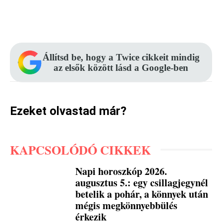
Facebook
Pinterest
WhatsApp
Állítsd be, hogy a Twice cikkeit mindig
az elsők között lásd a Google-ben
Ezeket olvastad már?
KAPCSOLÓDÓ CIKKEK
Napi horoszkóp 2026.
augusztus 5.: egy csillagjegynél
betelik a pohár, a könnyek után
mégis megkönnyebbülés
érkezik