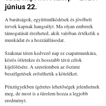
június 22.
A barátságok, együttműködések és jövőbeli
tervek kapnak hangsúlyt. Ma olyan emberek
támogatását érezheted, akik valóban értékelik a
munkádat és a hozzáállásodat.
Szakmai téren kedvező nap ez csapatmunkára,
közös ötletekre és hosszabb távú célok
kijelölésére. A szerelemben az őszinte
beszélgetések erősíthetik a köteléket.
Pénzügyekben ígéretes lehetőségek jelenhetnek
meg, de most is a türelem hozza a legjobb
eredményt.