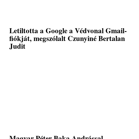
Letiltotta a Google a Védvonal Gmail-
fiókját, megszólalt Czunyiné Bertalan
Judit
Magyar Péter Baka Andrással