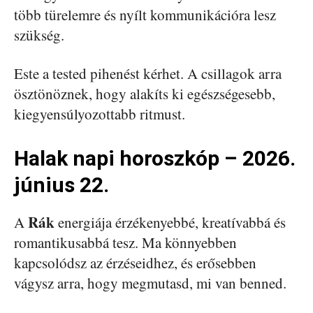
több türelemre és nyílt kommunikációra lesz
szükség.
Este a tested pihenést kérhet. A csillagok arra
ösztönöznek, hogy alakíts ki egészségesebb,
kiegyensúlyozottabb ritmust.
Halak napi horoszkóp – 2026.
június 22.
Rák
A
energiája érzékenyebbé, kreatívabbá és
romantikusabbá tesz. Ma könnyebben
kapcsolódsz az érzéseidhez, és erősebben
vágysz arra, hogy megmutasd, mi van benned.