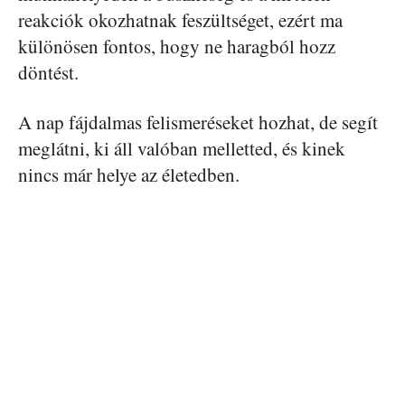
reakciók okozhatnak feszültséget, ezért ma
különösen fontos, hogy ne haragból hozz
döntést.
A nap fájdalmas felismeréseket hozhat, de segít
meglátni, ki áll valóban melletted, és kinek
nincs már helye az életedben.