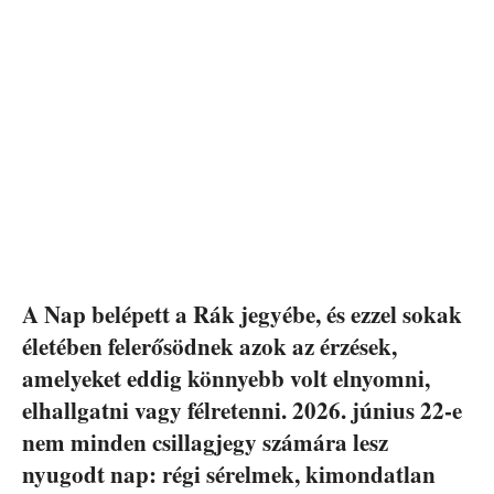
A Nap belépett a Rák jegyébe, és ezzel sokak
életében felerősödnek azok az érzések,
amelyeket eddig könnyebb volt elnyomni,
elhallgatni vagy félretenni. 2026. június 22-e
nem minden csillagjegy számára lesz
nyugodt nap: régi sérelmek, kimondatlan