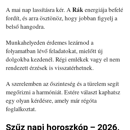
Rák
A mai nap lassításra kér. A
energiája befelé
fordít, és arra ösztönöz, hogy jobban figyelj a
belső hangodra.
Munkahelyeden érdemes lezárnod a
folyamatban lévő feladatokat, mielőtt új
dolgokba kezdenél. Régi emlékek vagy el nem
rendezett érzések is visszatérhetnek.
A szerelemben az őszinteség és a türelem segít
megőrizni a harmóniát. Estére választ kaphatsz
egy olyan kérdésre, amely már régóta
foglalkoztat.
Szűz napi horoszkóp – 2026.