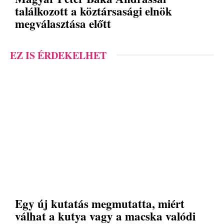
találkozott a köztársasági elnök
megválasztása előtt
EZ IS ÉRDEKELHET
Egy új kutatás megmutatta, miért
válhat a kutya vagy a macska valódi