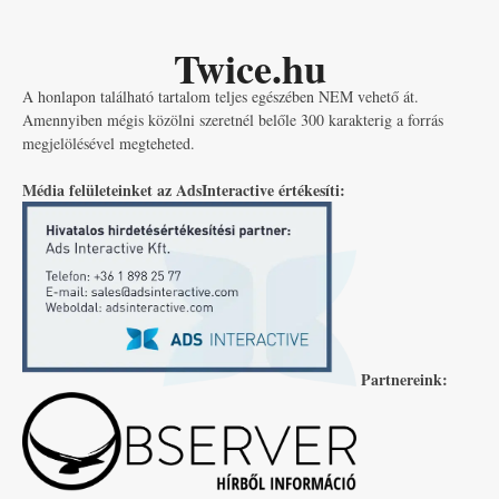
Twice.hu
A honlapon található tartalom teljes egészében NEM vehető át.
Amennyiben mégis közölni szeretnél belőle 300 karakterig a forrás
megjelölésével megteheted.
Média felületeinket az AdsInteractive értékesíti:
Partnereink: