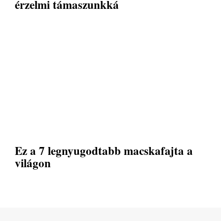
érzelmi támaszunkká
Ez a 7 legnyugodtabb macskafajta a
világon