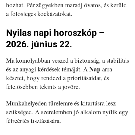
hozhat. Pénzügyekben maradj óvatos, és kerüld
a fölösleges kockázatokat.
Nyilas napi horoszkóp –
2026. június 22.
Ma komolyabban veszed a biztonság, a stabilitás
Nap
és az anyagi kérdések témáját. A
arra
késztet, hogy rendezd a prioritásaidat, és
felelősebben tekints a jövőre.
Munkahelyeden türelemre és kitartásra lesz
szükséged. A szerelemben jó alkalom nyílik egy
félreértés tisztázására.