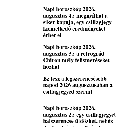
Napi horoszkóp 2026.
augusztus 4.: megnyílhat a
siker kapuja, egy csillagjegy
kiemelkedő eredményeket
érhet el
Napi horoszkóp 2026.
augusztus 3.: a retrográd
Chiron mély felismeréseket
hozhat
Ez lesz a legszerencsésebb
napod 2026 augusztusában a
csillagjegyed szerint
Napi horoszkóp 2026.
augusztus 2.: egy csillagjegyet
balszerencse üldözhet, nehéz