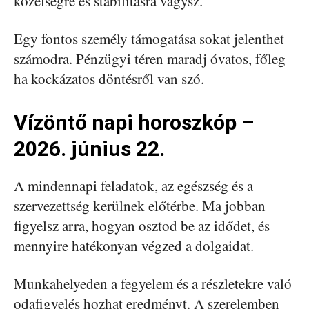
közelségre és stabilitásra vágysz.
Egy fontos személy támogatása sokat jelenthet
számodra. Pénzügyi téren maradj óvatos, főleg
ha kockázatos döntésről van szó.
Vízöntő napi horoszkóp –
2026. június 22.
A mindennapi feladatok, az egészség és a
szervezettség kerülnek előtérbe. Ma jobban
figyelsz arra, hogyan osztod be az idődet, és
mennyire hatékonyan végzed a dolgaidat.
Munkahelyeden a fegyelem és a részletekre való
odafigyelés hozhat eredményt. A szerelemben