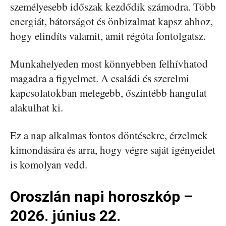
személyesebb időszak kezdődik számodra. Több
energiát, bátorságot és önbizalmat kapsz ahhoz,
hogy elindíts valamit, amit régóta fontolgatsz.
Munkahelyeden most könnyebben felhívhatod
magadra a figyelmet. A családi és szerelmi
kapcsolatokban melegebb, őszintébb hangulat
alakulhat ki.
Ez a nap alkalmas fontos döntésekre, érzelmek
kimondására és arra, hogy végre saját igényeidet
is komolyan vedd.
Oroszlán napi horoszkóp –
2026. június 22.