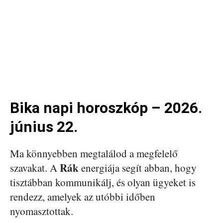
Bika napi horoszkóp – 2026.
június 22.
Ma könnyebben megtalálod a megfelelő
Rák
szavakat. A
energiája segít abban, hogy
tisztábban kommunikálj, és olyan ügyeket is
rendezz, amelyek az utóbbi időben
nyomasztottak.