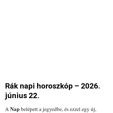
Rák napi horoszkóp – 2026.
június 22.
Nap
A
belépett a jegyedbe, és ezzel egy új,