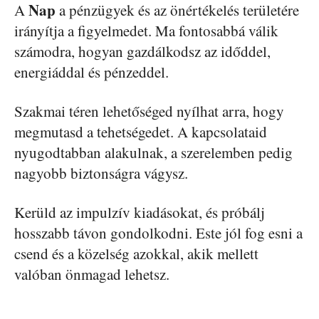
Nap
A
a pénzügyek és az önértékelés területére
irányítja a figyelmedet. Ma fontosabbá válik
számodra, hogyan gazdálkodsz az időddel,
energiáddal és pénzeddel.
Szakmai téren lehetőséged nyílhat arra, hogy
megmutasd a tehetségedet. A kapcsolataid
nyugodtabban alakulnak, a szerelemben pedig
nagyobb biztonságra vágysz.
Kerüld az impulzív kiadásokat, és próbálj
hosszabb távon gondolkodni. Este jól fog esni a
csend és a közelség azokkal, akik mellett
valóban önmagad lehetsz.