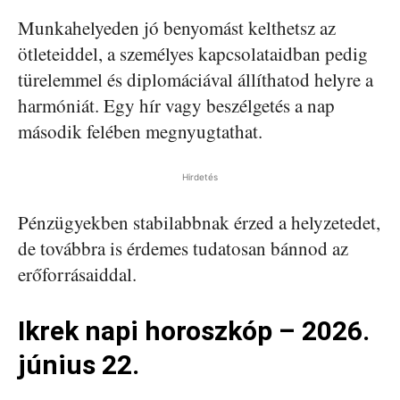
Munkahelyeden jó benyomást kelthetsz az
ötleteiddel, a személyes kapcsolataidban pedig
türelemmel és diplomáciával állíthatod helyre a
harmóniát. Egy hír vagy beszélgetés a nap
második felében megnyugtathat.
Hirdetés
Pénzügyekben stabilabbnak érzed a helyzetedet,
de továbbra is érdemes tudatosan bánnod az
erőforrásaiddal.
Ikrek napi horoszkóp – 2026.
június 22.