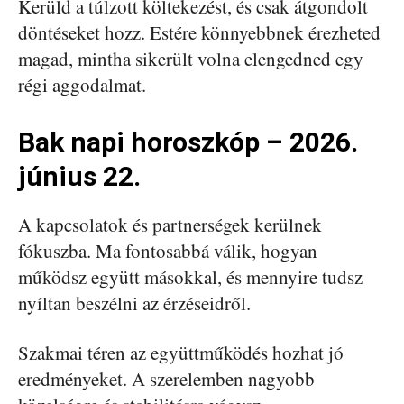
Kerüld a túlzott költekezést, és csak átgondolt
döntéseket hozz. Estére könnyebbnek érezheted
magad, mintha sikerült volna elengedned egy
régi aggodalmat.
Bak napi horoszkóp – 2026.
június 22.
A kapcsolatok és partnerségek kerülnek
fókuszba. Ma fontosabbá válik, hogyan
működsz együtt másokkal, és mennyire tudsz
nyíltan beszélni az érzéseidről.
Szakmai téren az együttműködés hozhat jó
eredményeket. A szerelemben nagyobb