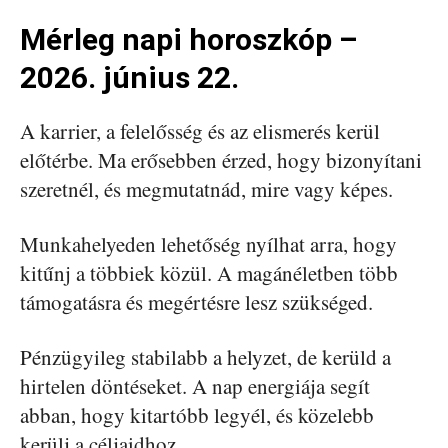
Mérleg napi horoszkóp –
2026. június 22.
A karrier, a felelősség és az elismerés kerül
előtérbe. Ma erősebben érzed, hogy bizonyítani
szeretnél, és megmutatnád, mire vagy képes.
Munkahelyeden lehetőség nyílhat arra, hogy
kitűnj a többiek közül. A magánéletben több
támogatásra és megértésre lesz szükséged.
Pénzügyileg stabilabb a helyzet, de kerüld a
hirtelen döntéseket. A nap energiája segít
abban, hogy kitartóbb legyél, és közelebb
kerülj a céljaidhoz.