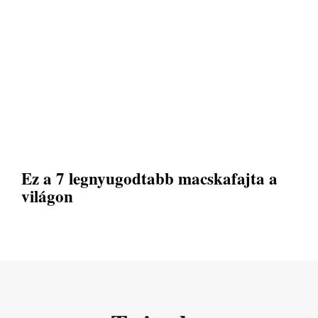
Ez a 7 legnyugodtabb macskafajta a
világon