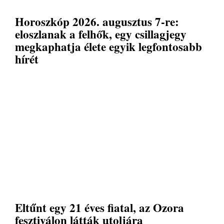
Horoszkóp 2026. augusztus 7-re:
eloszlanak a felhők, egy csillagjegy
megkaphatja élete egyik legfontosabb
hírét
Eltűnt egy 21 éves fiatal, az Ozora
fesztiválon látták utoljára