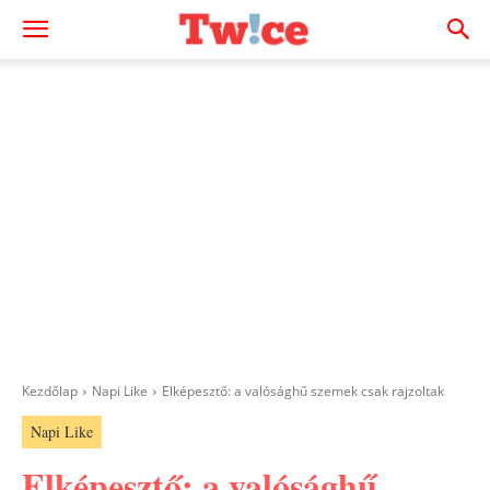
Kezdőlap
Napi Like
Elképesztő: a valósághű szemek csak rajzoltak
Napi Like
Elképesztő: a valósághű