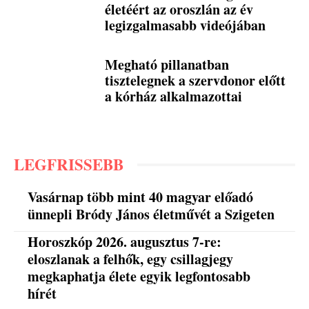
életéért az oroszlán az év
legizgalmasabb videójában
Megható pillanatban
tisztelegnek a szervdonor előtt
a kórház alkalmazottai
LEGFRISSEBB
Vasárnap több mint 40 magyar előadó
ünnepli Bródy János életművét a Szigeten
Horoszkóp 2026. augusztus 7-re:
eloszlanak a felhők, egy csillagjegy
megkaphatja élete egyik legfontosabb
hírét