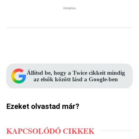
Hirdetés
Facebook
Pinterest
WhatsApp
Állítsd be, hogy a Twice cikkeit mindig
az elsők között lásd a Google-ben
Ezeket olvastad már?
KAPCSOLÓDÓ CIKKEK