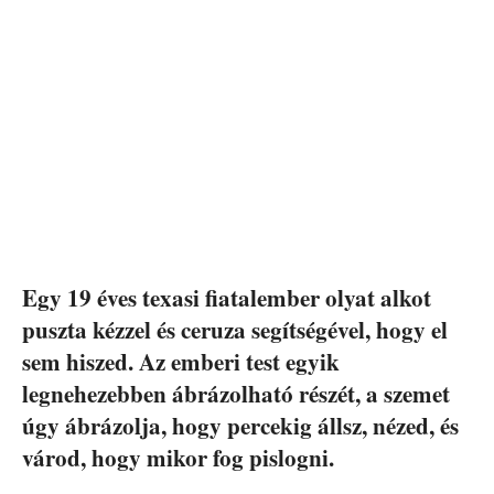
Egy 19 éves texasi fiatalember olyat alkot
puszta kézzel és ceruza segítségével, hogy el
sem hiszed. Az emberi test egyik
legnehezebben ábrázolható részét, a szemet
úgy ábrázolja, hogy percekig állsz, nézed, és
várod, hogy mikor fog pislogni.