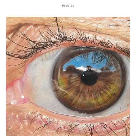
Hirdetés