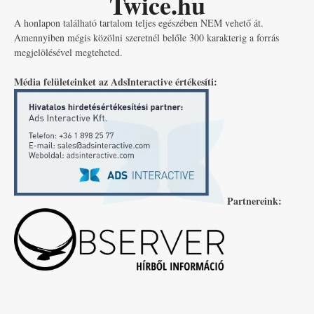
Twice.hu
A honlapon található tartalom teljes egészében NEM vehető át.
Amennyiben mégis közölni szeretnél belőle 300 karakterig a forrás
megjelölésével megteheted.
Média felületeinket az AdsInteractive értékesíti:
Partnereink: