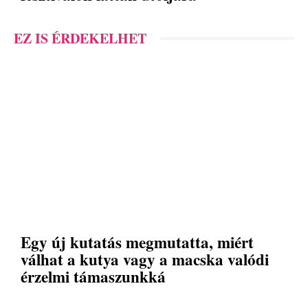
EZ IS ÉRDEKELHET
Egy új kutatás megmutatta, miért
válhat a kutya vagy a macska valódi
érzelmi támaszunkká