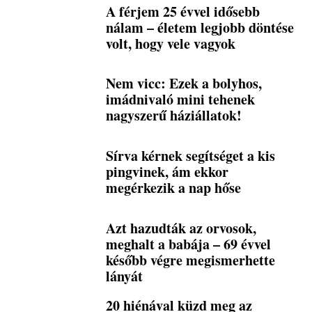
A férjem 25 évvel idősebb
nálam – életem legjobb döntése
volt, hogy vele vagyok
Nem vicc: Ezek a bolyhos,
imádnivaló mini tehenek
nagyszerű háziállatok!
Sírva kérnek segítséget a kis
pingvinek, ám ekkor
megérkezik a nap hőse
Azt hazudták az orvosok,
meghalt a babája – 69 évvel
később végre megismerhette
lányát
20 hiénával küzd meg az