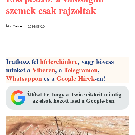
szemek csak rajzoltak
-
Írta:
Twice
2014/05/29
Facebook
Pinterest
WhatsApp
Iratkozz fel
hírlevelünkre
, vagy kövess
minket a
Viberen
, a
Telegramon
,
Whatsappon
és a
Google Hírek
-en!
Állítsd be, hogy a Twice cikkeit mindig
az elsők között lásd a Google-ben