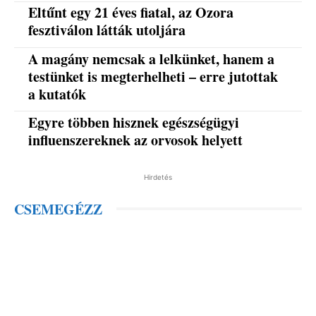
Eltűnt egy 21 éves fiatal, az Ozora
fesztiválon látták utoljára
A magány nemcsak a lelkünket, hanem a
testünket is megterhelheti – erre jutottak
a kutatók
Egyre többen hisznek egészségügyi
influenszereknek az orvosok helyett
Hirdetés
CSEMEGÉZZ