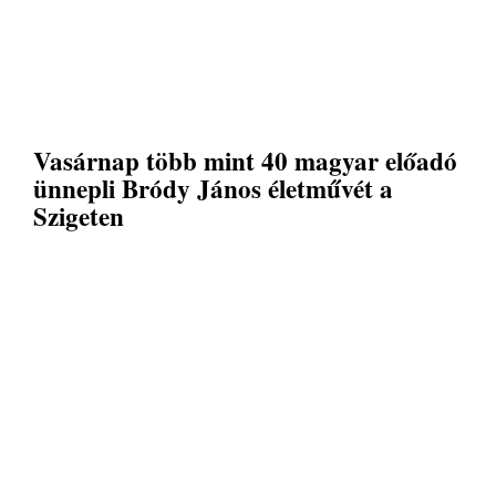
Vasárnap több mint 40 magyar előadó
ünnepli Bródy János életművét a
Szigeten