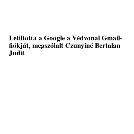
Letiltotta a Google a Védvonal Gmail-
fiókját, megszólalt Czunyiné Bertalan
Judit