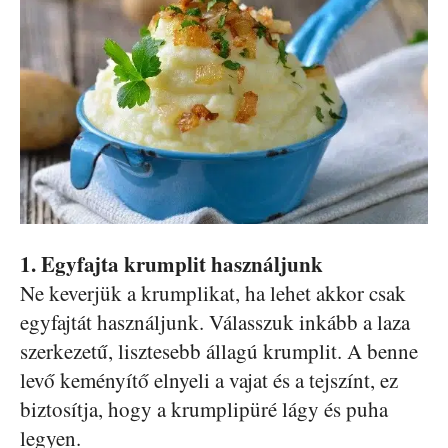
1. Egyfajta krumplit használjunk
Ne keverjük a krumplikat, ha lehet akkor csak
egyfajtát használjunk. Válasszuk inkább a laza
szerkezetű, lisztesebb állagú krumplit. A benne
levő keményítő elnyeli a vajat és a tejszínt, ez
biztosítja, hogy a krumplipüré lágy és puha
legyen.