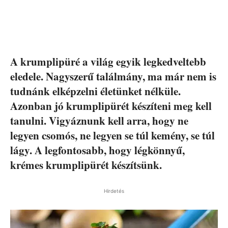
A krumplipüré a világ egyik legkedveltebb
eledele. Nagyszerű találmány, ma már nem is
tudnánk elképzelni életünket nélküle.
Azonban jó krumplipürét készíteni meg kell
tanulni. Vigyáznunk kell arra, hogy ne
legyen csomós, ne legyen se túl kemény, se túl
lágy. A legfontosabb, hogy légkönnyű,
krémes krumplipürét készítsünk.
Hirdetés