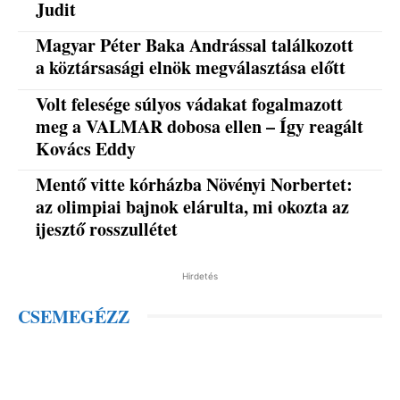
Judit
Magyar Péter Baka Andrással találkozott
a köztársasági elnök megválasztása előtt
Volt felesége súlyos vádakat fogalmazott
meg a VALMAR dobosa ellen – Így reagált
Kovács Eddy
Mentő vitte kórházba Növényi Norbertet:
az olimpiai bajnok elárulta, mi okozta az
ijesztő rosszullétet
Hirdetés
CSEMEGÉZZ