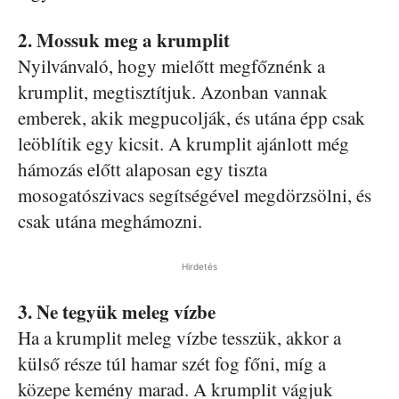
2. Mossuk meg a krumplit
Nyilvánvaló, hogy mielőtt megfőznénk a
krumplit, megtisztítjuk. Azonban vannak
emberek, akik megpucolják, és utána épp csak
leöblítik egy kicsit. A krumplit ajánlott még
hámozás előtt alaposan egy tiszta
mosogatószivacs segítségével megdörzsölni, és
csak utána meghámozni.
Hirdetés
3. Ne tegyük meleg vízbe
Ha a krumplit meleg vízbe tesszük, akkor a
külső része túl hamar szét fog főni, míg a
közepe kemény marad. A krumplit vágjuk