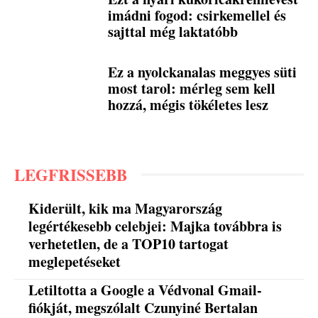
imádni fogod: csirkemellel és
sajttal még laktatóbb
Ez a nyolckanalas meggyes süti
most tarol: mérleg sem kell
hozzá, mégis tökéletes lesz
LEGFRISSEBB
Kiderült, kik ma Magyarország
legértékesebb celebjei: Majka továbbra is
verhetetlen, de a TOP10 tartogat
meglepetéseket
Letiltotta a Google a Védvonal Gmail-
fiókját, megszólalt Czunyiné Bertalan