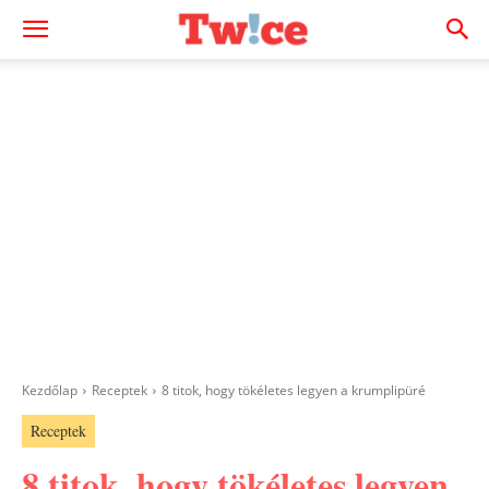
Kezdőlap
Receptek
8 titok, hogy tökéletes legyen a krumplipüré
Receptek
8 titok, hogy tökéletes legyen