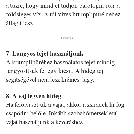
a tűzre, hogy mind el tudjon párologni róla a
fölösleges víz. A túl vizes krumplipüré nehéz
állagú lesz.
Hirdetés
7. Langyos tejet használjunk
A krumplipüréhez használatos tejet mindig
langyosítsuk fel egy kicsit. A hideg tej
segítségével nem lesz krémes, lágy.
8. A vaj legyen hideg
Ha felolvasztjuk a vajat, akkor a zsiradék ki fog
csapódni belőle. Inkább szobahőmérsékletű
vajat használjunk a keveréshez.