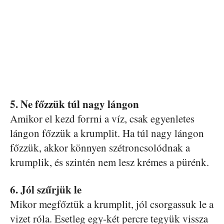
5. Ne főzzük túl nagy lángon
Amikor el kezd forrni a víz, csak egyenletes
lángon főzzük a krumplit. Ha túl nagy lángon
főzzük, akkor könnyen szétroncsolódnak a
krumplik, és szintén nem lesz krémes a pürénk.
6. Jól szűrjük le
Mikor megfőztük a krumplit, jól csorgassuk le a
vizet róla. Esetleg egy-két percre tegyük vissza