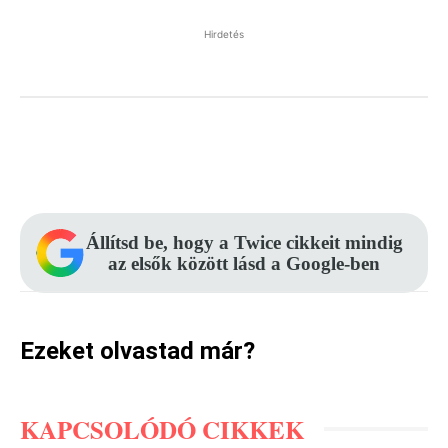
Hirdetés
Facebook
Pinterest
WhatsApp
Állítsd be, hogy a Twice cikkeit mindig
az elsők között lásd a Google-ben
Ezeket olvastad már?
KAPCSOLÓDÓ CIKKEK