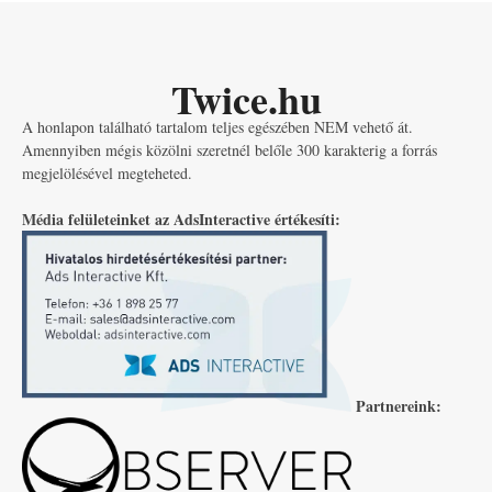
Twice.hu
A honlapon található tartalom teljes egészében NEM vehető át.
Amennyiben mégis közölni szeretnél belőle 300 karakterig a forrás
megjelölésével megteheted.
Média felületeinket az AdsInteractive értékesíti:
Partnereink: