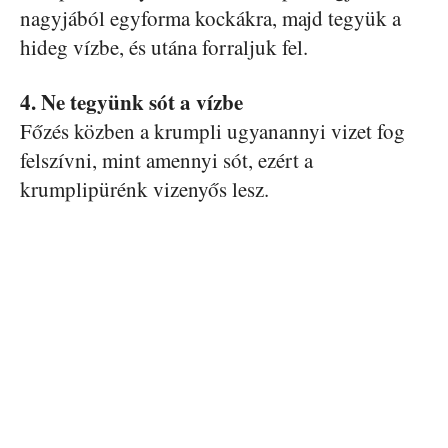
nagyjából egyforma kockákra, majd tegyük a
hideg vízbe, és utána forraljuk fel.
4. Ne tegyünk sót a vízbe
Főzés közben a krumpli ugyanannyi vizet fog
felszívni, mint amennyi sót, ezért a
krumplipürénk vizenyős lesz.