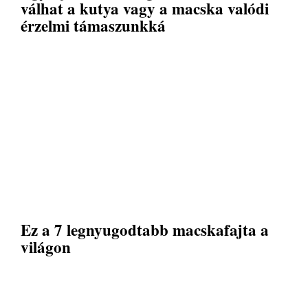
válhat a kutya vagy a macska valódi
érzelmi támaszunkká
Ez a 7 legnyugodtabb macskafajta a
világon