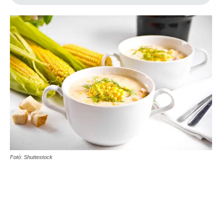
Fotó: Shuttestock