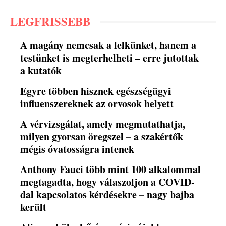
LEGFRISSEBB
A magány nemcsak a lelkünket, hanem a
testünket is megterhelheti – erre jutottak
a kutatók
Egyre többen hisznek egészségügyi
influenszereknek az orvosok helyett
A vérvizsgálat, amely megmutathatja,
milyen gyorsan öregszel – a szakértők
mégis óvatosságra intenek
Anthony Fauci több mint 100 alkalommal
megtagadta, hogy válaszoljon a COVID-
dal kapcsolatos kérdésekre – nagy bajba
került