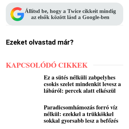
Állítsd be, hogy a Twice cikkeit mindig
az elsők között lásd a Google-ben
Ezeket olvastad már?
KAPCSOLÓDÓ CIKKEK
Ez a sütés nélküli zabpelyhes
csokis szelet mindenkit levesz a
lábáról: percek alatt elkészül
Paradicsomhámozás forró víz
nélkül: ezekkel a trükkökkel
sokkal gyorsabb lesz a befőzés