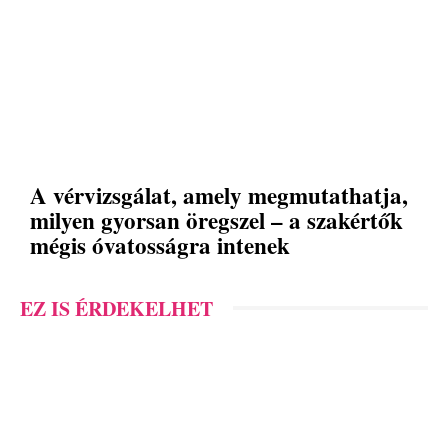
A vérvizsgálat, amely megmutathatja,
milyen gyorsan öregszel – a szakértők
mégis óvatosságra intenek
EZ IS ÉRDEKELHET