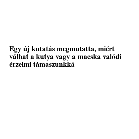
Egy új kutatás megmutatta, miért
válhat a kutya vagy a macska valódi
érzelmi támaszunkká