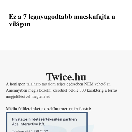
Ez a 7 legnyugodtabb macskafajta a
világon
Twice.hu
A honlapon található tartalom teljes egészében NEM vehető át.
Amennyiben mégis közölni szeretnél belőle 300 karakterig a forrás
megjelölésével megteheted.
Média felületeinket az AdsInteractive értékesíti: