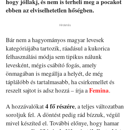
hogy jóllakj, és nem is terheli meg a pocakot
ebben az elviselhetetlen hőségben.
Hirdetés
Bár nem a hagyományos magyar levesek
kategóriájába tartozik, ráadásul a kukorica
felhasználási módja sem tipikus nálunk
levesként, mégis csábító fogás, amely
önmagában is megállja a helyét, de még
táplálóbb és tartalmasabb, ha csirkemellet és
Femina
reszelt sajtot is adsz hozzá – írja a
.
4 fő részére
A hozzávalókat
, a teljes változatban
soroljuk fel. A döntést pedig rád bízzuk, végül
mivel készíted el. További előnye, hogy hamar