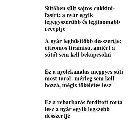
Sütőben sült sajtos cukkini-
fasírt: a nyár egyik
legegyszerűbb és legfinomabb
receptje
A nyár leghűsítőbb desszertje:
citromos tiramisu, amiért a
sütőt sem kell bekapcsolni
Ez a nyolckanalas meggyes süti
most tarol: mérleg sem kell
hozzá, mégis tökéletes lesz
Ez a rebarbarás fordított torta
lesz a nyár egyik legszebb
desszertje