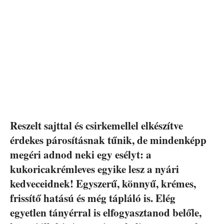
Reszelt sajttal és csirkemellel elkészítve
érdekes párosításnak tűnik, de mindenképp
megéri adnod neki egy esélyt: a
kukoricakrémleves egyike lesz a nyári
kedveceidnek! Egyszerű, könnyű, krémes,
frissítő hatású és még tápláló is. Elég
egyetlen tányérral is elfogyasztanod belőle,