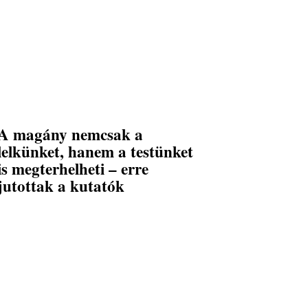
A magány nemcsak a
lelkünket, hanem a testünket
is megterhelheti – erre
jutottak a kutatók