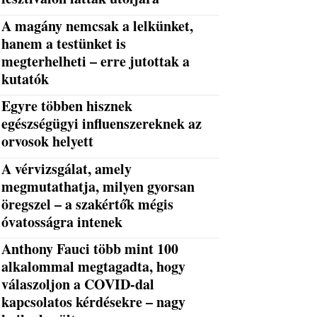
A magány nemcsak a lelkünket,
hanem a testünket is
megterhelheti – erre jutottak a
kutatók
Egyre többen hisznek
egészségügyi influenszereknek az
orvosok helyett
A vérvizsgálat, amely
megmutathatja, milyen gyorsan
öregszel – a szakértők mégis
óvatosságra intenek
Anthony Fauci több mint 100
alkalommal megtagadta, hogy
válaszoljon a COVID-dal
kapcsolatos kérdésekre – nagy