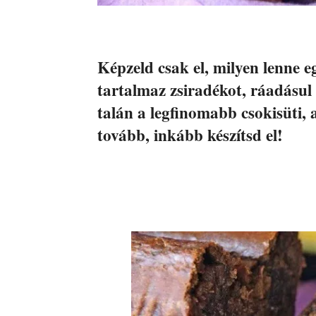
Képzeld csak el, milyen lenne e
tartalmaz zsiradékot, ráadásul
talán a legfinomabb csokisüti, 
tovább, inkább készítsd el!