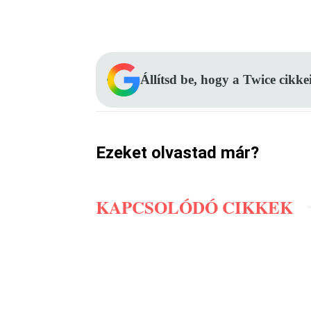
Facebook
Megosztás
Állítsd be, hogy a Twice cikke
Ezeket olvastad már?
KAPCSOLÓDÓ CIKKEK