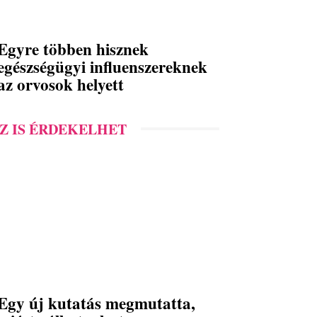
Egyre többen hisznek
egészségügyi influenszereknek
az orvosok helyett
Z IS ÉRDEKELHET
Egy új kutatás megmutatta,