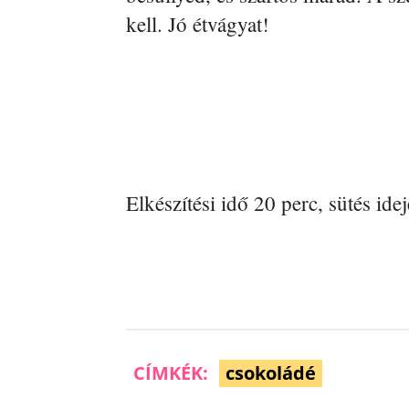
kell. Jó étvágyat!
Elkészítési idő 20 perc, sütés ide
CÍMKÉK:
csokoládé