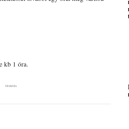
je kb 1 óra.
Hirdetés