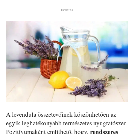
Hirdetés
A levendula összetevőinek köszönhetően az
egyik leghatékonyabb természetes nyugtatószer.
rendszeres
Pozitívumaként említhető, hogy,