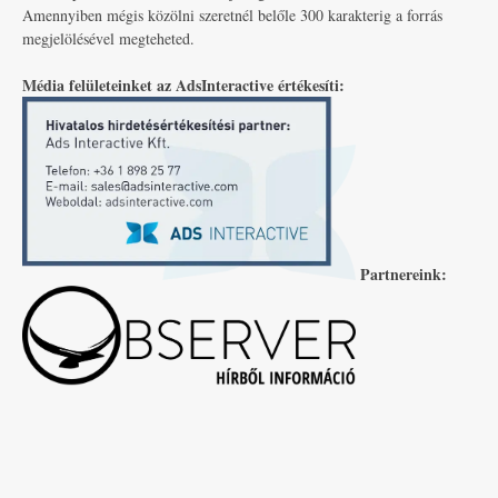
Amennyiben mégis közölni szeretnél belőle 300 karakterig a forrás
megjelölésével megteheted.
Média felületeinket az AdsInteractive értékesíti:
Partnereink: