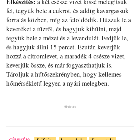
Elkészítés:
a két csésze vizet kissé melegítsük
fel, tegyük bele a cukrot, és addig kavargassuk
forralás közben, míg az feloldódik. Húzzuk le a
keveréket a tűzről, és hagyjuk kihűlni, majd
tegyük bele a mézet és a levendulát. Fedjük le,
és hagyjuk állni 15 percet. Ezután keverjük
hozzá a citromlevet, a maradék 4 csésze vizet,
keverjük össze, és már fogyaszthatjuk is.
Tároljuk a hűtőszekrényben, hogy kellemes
hőmérsékletű legyen a nyári melegben.
Hirdetés