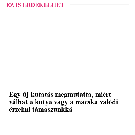
EZ IS ÉRDEKELHET
Egy új kutatás megmutatta, miért
válhat a kutya vagy a macska valódi
érzelmi támaszunkká