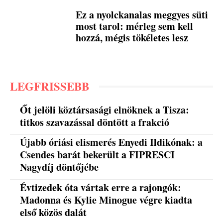
Ez a nyolckanalas meggyes süti
most tarol: mérleg sem kell
hozzá, mégis tökéletes lesz
LEGFRISSEBB
Őt jelöli köztársasági elnöknek a Tisza:
titkos szavazással döntött a frakció
Újabb óriási elismerés Enyedi Ildikónak: a
Csendes barát bekerült a FIPRESCI
Nagydíj döntőjébe
Évtizedek óta vártak erre a rajongók:
Madonna és Kylie Minogue végre kiadta
első közös dalát