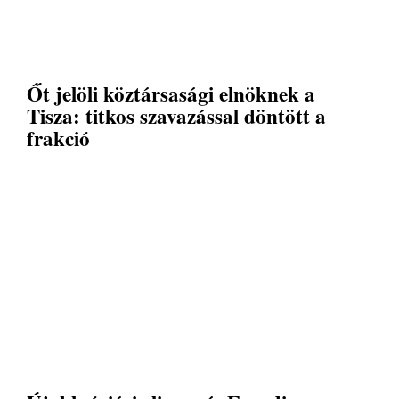
Őt jelöli köztársasági elnöknek a
Tisza: titkos szavazással döntött a
frakció