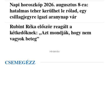
Napi horoszkóp 2026. augusztus 8-ra:
hatalmas teher kerülhet le rólad, egy
csillagjegyre igazi aranynap vár
Rubint Réka először reagált a
kétkedőknek: „Azt mondják, hogy nem
vagyok beteg”
Hirdetés
CSEMEGÉZZ