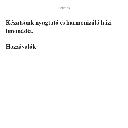
Hirdetés
Készítsünk nyugtató és harmonizáló házi
limonádét.
Hozzávalók: