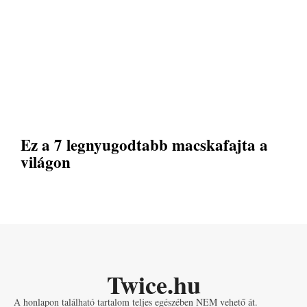
Ez a 7 legnyugodtabb macskafajta a
világon
Twice.hu
A honlapon található tartalom teljes egészében NEM vehető át.