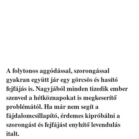
A folytonos aggódással, szorongással
gyakran együtt jár egy görcsös és hasító
fejfájás is. Nagyjából minden tizedik ember
szenved a hétköznapokat is megkeserítő
problémától. Ha már nem segít a
fájdalomcsillapító, érdemes kipróbálni a
szorongást és fejfájást enyhítő levendulás
italt.